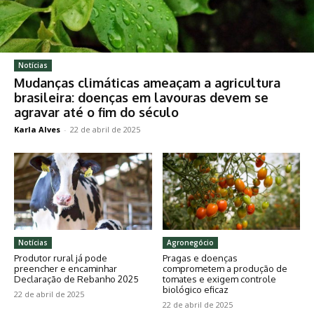
Notícias
Mudanças climáticas ameaçam a agricultura
brasileira: doenças em lavouras devem se
agravar até o fim do século
Karla Alves
-
22 de abril de 2025
Notícias
Agronegócio
Produtor rural já pode
Pragas e doenças
preencher e encaminhar
comprometem a produção de
Declaração de Rebanho 2025
tomates e exigem controle
biológico eficaz
22 de abril de 2025
22 de abril de 2025