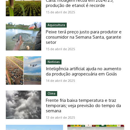
Cana: moagem recua em 2024/25;
produção de etanol é recorde
15 de abril de 2025
Aquicultura
Peixe terá preço justo para produtor e
consumidor na Semana Santa, garante
setor
15 de abril de 2025
Notícias
Inteligência artificial ajuda no aumento
da produção agropecuária em Goiás
14 de abril de 2025
Clima
Frente fria baixa temperatura e traz
temporais; veja previsão do tempo da
semana
13 de abril de 2025