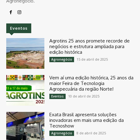
Agronegócio.
Eventos
Agrotins 25 anos promete recorde de
negócios e estrutura ampliada para
edição histórica
15 de abril de 2025
Agronegócio
Vem aí uma edição histórica, 25 anos da
maior Feira de Tecnologia
Agropecuária da região Norte!
10 de abril de 2025
Eventos
Exata Brasil apresenta soluções
inovadoras em mais uma edição da
Tecnoshow
8 de abril de 2025
Agronegócio