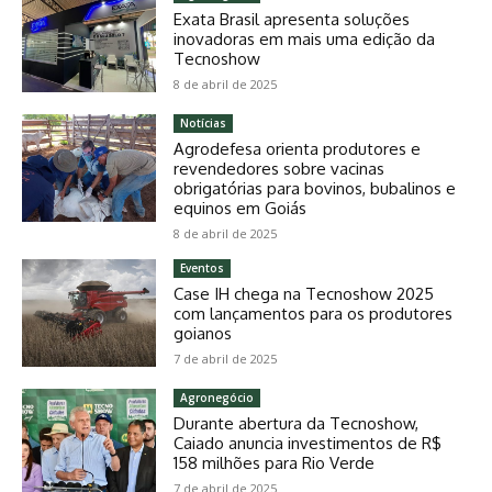
Exata Brasil apresenta soluções
inovadoras em mais uma edição da
Tecnoshow
8 de abril de 2025
Notícias
Agrodefesa orienta produtores e
revendedores sobre vacinas
obrigatórias para bovinos, bubalinos e
equinos em Goiás
8 de abril de 2025
Eventos
Case IH chega na Tecnoshow 2025
com lançamentos para os produtores
goianos
7 de abril de 2025
Agronegócio
Durante abertura da Tecnoshow,
Caiado anuncia investimentos de R$
158 milhões para Rio Verde
7 de abril de 2025