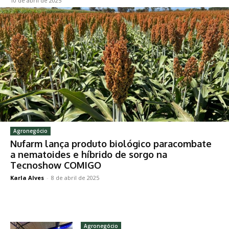
10 de abril de 2025
Agronegócio
Nufarm lança produto biológico paracombate
a nematoides e híbrido de sorgo na
Tecnoshow COMIGO
Karla Alves
-
8 de abril de 2025
Agronegócio