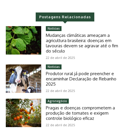
Postagens Relacionadas
Notícias
Mudanças climáticas ameaçam a
agricultura brasileira: doenças em
lavouras devem se agravar até o fim
do século
22 de abril de 2025
Notícias
Produtor rural já pode preencher e
encaminhar Declaração de Rebanho
2025
22 de abril de 2025
Agronegócio
Pragas e doenças comprometem a
produção de tomates e exigem
controle biológico eficaz
22 de abril de 2025