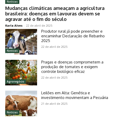
Notícias
Mudanças climáticas ameaçam a agricultura
brasileira: doenças em lavouras devem se
agravar até o fim do século
Karla Alves
-
22 de abril de 2025
Produtor rural já pode preencher e
encaminhar Declaração de Rebanho
2025
22 de abril de 2025
Notícias
Pragas e doenças comprometem a
produção de tomates e exigem
controle biológico eficaz
22 de abril de 2025
Agronegócio
Leilões em Alta: Genética e
investimento movimentam a Pecuária
21 de abril de 2025
Notícias