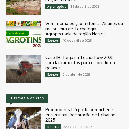
15 de abril de 2025
Agronegócio
Vem aí uma edição histórica, 25 anos da
maior Feira de Tecnologia
Agropecuária da região Norte!
10 de abril de 2025
Eventos
Case IH chega na Tecnoshow 2025
com lançamentos para os produtores
goianos
7 de abril de 2025
Eventos
Últimas Notícias
Produtor rural já pode preencher e
encaminhar Declaração de Rebanho
2025
22 de abril de 2025
Notícias