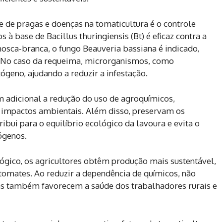
 de pragas e doenças na tomaticultura é o controle
s à base de Bacillus thuringiensis (Bt) é eficaz contra a
osca-branca, o fungo Beauveria bassiana é indicado,
a. No caso da requeima, microrganismos, como
eno, ajudando a reduzir a infestação.
 adicional a redução do uso de agroquímicos,
s impactos ambientais. Além disso, preservam os
ribui para o equilíbrio ecológico da lavoura e evita o
ógenos.
gico, os agricultores obtêm produção mais sustentável,
tomates. Ao reduzir a dependência de químicos, não
s também favorecem a saúde dos trabalhadores rurais e