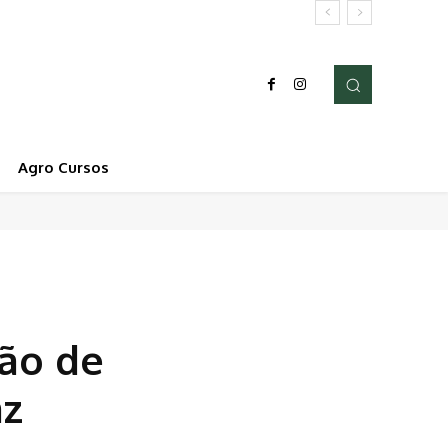
Agro Cursos
ão de
az