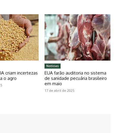
Notícias
UA criam incertezas
EUA farão auditoria no sistema
a o agro
de sanidade pecuária brasileiro
em maio
25
17 de abril de 2025