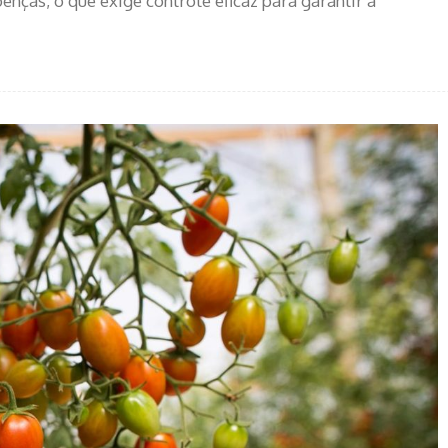
enças, o que exige controle eficaz para garantir a