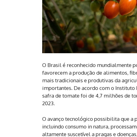
O Brasil é reconhecido mundialmente por 
favorecem a produção de alimentos, fibr
mais tradicionais e produtivas da agricu
importantes. De acordo com o Instituto B
safra de tomate foi de 4,7 milhões de 
2023.
O avanço tecnológico possibilita que a
incluindo consumo in natura, processame
altamente suscetível a pragas e doenças,