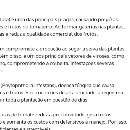
luta) é uma das principais pragas, causando prejuízos
es e frutos do tomateiro. Ao formar galerias nas plantas,
as e reduz a qualidade comercial dos frutos.
m compromete a produção ao sugar a seiva das plantas,
lém disso, é um dos principais vetores de viroses, como
mo, comprometendo a colheita. Infestações severas
io.
 (Phytophthora infestans), doença fúngica que causa
tes e frutos. Sob condições de alta umidade, a requeima
ir toda a plantação em questão de dias.
uras de tomate reduz a produtividade, gera frutos
 e aumenta os custos com defensivos e manejo. Por isso,
ficientes e sustentáveis.