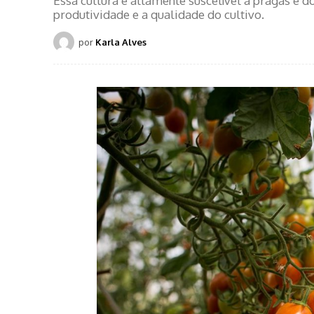
Essa cultura é altamente suscetível a pragas e do
produtividade e a qualidade do cultivo.
por
Karla Alves