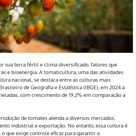
sua terra fértil e clima diversificado, fatores que
as e bioenergia. A tomaticultura, uma das atividades
ltura nacional, se destaca entre as culturas mais
rasileiro de Geografia e Estatística (IBGE), em 2024 a
toneladas, com crescimento de 19,2% em comparação a
 produção de tomates atenda a diversos mercados,
nto industrial e exportação. No entanto, essa cultura é
 o que exige controle eficaz para garantir a