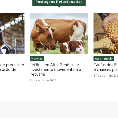
Postagens Relacionadas
Notícias
Agronegócio
pode preencher
Leilões em Alta: Genética e
Tarifas dos E
aração de
investimento movimentam a
e chances par
Pecuária
17 de abril de 20
21 de abril de 2025