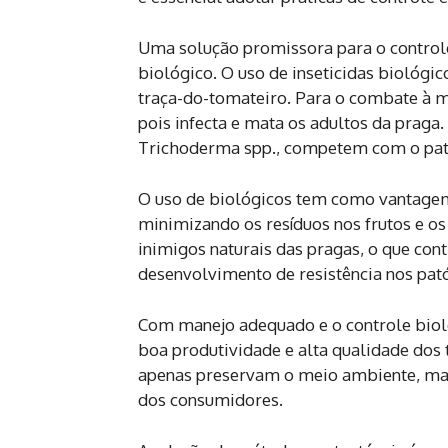
Uma solução promissora para o controle
biológico. O uso de inseticidas biológico
traça-do-tomateiro. Para o combate à m
pois infecta e mata os adultos da prag
Trichoderma spp., competem com o patóg
O uso de biológicos tem como vantagem
minimizando os resíduos nos frutos e o
inimigos naturais das pragas, o que cont
desenvolvimento de resistência nos pat
Com manejo adequado e o controle bioló
boa produtividade e alta qualidade dos 
apenas preservam o meio ambiente, ma
dos consumidores.