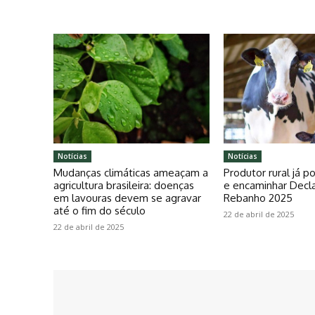
Notícias
Notícias
Mudanças climáticas ameaçam a
Produtor rural já 
agricultura brasileira: doenças
e encaminhar Decl
em lavouras devem se agravar
Rebanho 2025
até o fim do século
22 de abril de 2025
22 de abril de 2025