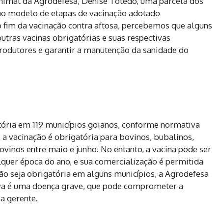
nimal da Agrodefesa, Denise Toledo, uma parcela dos
 ao modelo de etapas de vacinação adotado
o fim da vacinação contra aftosa, percebemos que alguns
tras vacinas obrigatórias e suas respectivas
produtores e garantir a manutenção da sanidade do
atória em 119 municípios goianos, conforme normativa
 a vacinação é obrigatória para bovinos, bubalinos,
 ovinos entre maio e junho. No entanto, a vacina pode ser
quer época do ano, e sua comercialização é permitida
ão seja obrigatória em alguns municípios, a Agrodefesa
iva é uma doença grave, que pode comprometer a
 a gerente.