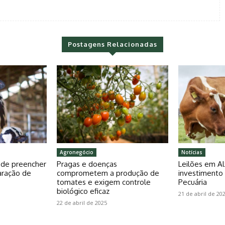
Postagens Relacionadas
Agronegócio
Notícias
pode preencher
Pragas e doenças
Leilões em Al
aração de
comprometem a produção de
investiment
tomates e exigem controle
Pecuária
biológico eficaz
21 de abril de 20
22 de abril de 2025