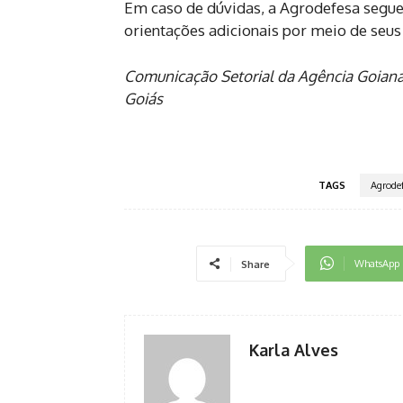
Em caso de dúvidas, a Agrodefesa segue
orientações adicionais por meio de seus
Comunicação Setorial da Agência Goiana
Goiás
TAGS
Agrode
WhatsApp
Share
Karla Alves