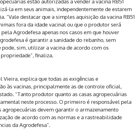
opecuárias estão autorizadas a vender a vacina RB51
lizá-la em seus animais, independentemente de estarem
ia. “Vale destacar que a simples aquisição da vacina RB51
imais fora da idade vacinal ou que o produtor será
 pela Agrodefesa apenas nos casos em que houver
Agrodefesa é garantir a sanidade do rebanho, sem
 pode, sim, utilizar a vacina de acordo com os
propriedade”, finaliza.
 Vieira, explica que todas as exigências e
às vacinas, principalmente as de controle oficial,
stado. “Tanto produtor quanto as casas agropecuárias
ental neste processo. O primeiro é responsável pela
as agropecuárias devem garantir o armazenamento
zação de acordo com as normas e a rastreabilidade
cias da Agrodefesa”.