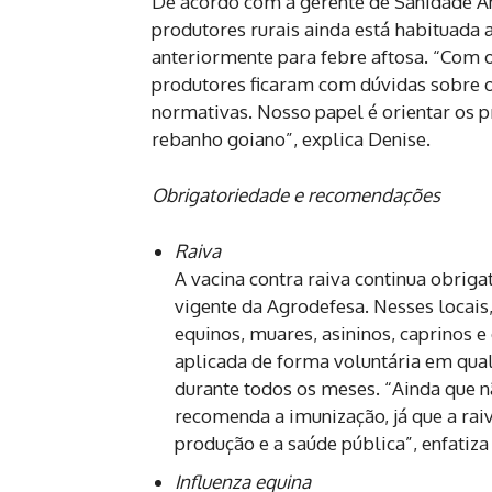
De acordo com a gerente de Sanidade A
produtores rurais ainda está habituada
anteriormente para febre aftosa. “Com 
produtores ficaram com dúvidas sobre ou
normativas. Nosso papel é orientar os 
rebanho goiano”, explica Denise.
Obrigatoriedade e recomendações
Raiva
A vacina contra raiva continua obrig
vigente da Agrodefesa. Nesses locais,
equinos, muares, asininos, caprinos e
aplicada de forma voluntária em qual
durante todos os meses. “Ainda que n
recomenda a imunização, já que a ra
produção e a saúde pública”, enfatiza
Influenza equina