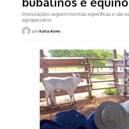
bubalinos e equin
Imunizações seguem normas específicas e são es
agropecuário
por
Karla Alves