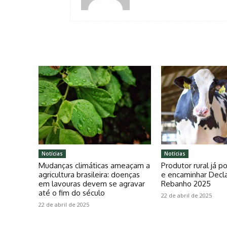
Notícias
Notícias
Mudanças climáticas ameaçam a
Produtor rural já 
agricultura brasileira: doenças
e encaminhar Decl
em lavouras devem se agravar
Rebanho 2025
até o fim do século
22 de abril de 2025
22 de abril de 2025