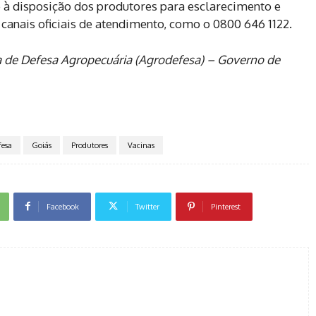
 à disposição dos produtores para esclarecimento e
 canais oficiais de atendimento, como o 0800 646 1122.
 de Defesa Agropecuária (Agrodefesa) – Governo de
fesa
Goiás
Produtores
Vacinas
Facebook
Twitter
Pinterest