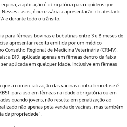
 equina, a aplicação é obrigatória para equídeos que
 Nesses casos, é necessária a apresentação do atestado
A e durante todo o trânsito.
ria para fêmeas bovinas e bubalinas entre 3 e 8 meses de
ecisa apresentar receita emitida por um médico
no Conselho Regional de Medicina Veterinária (CRMV).
eis: a B19, aplicada apenas em fêmeas dentro da faixa
e ser aplicada em qualquer idade, inclusive em fêmeas
 que a comercialização das vacinas contra brucelose é
 RB51, para uso em fêmeas na idade obrigatória ou em
nadas quando jovens, não resulta em penalização ao
realizado não apenas pela venda de vacinas, mas também
ia da propriedade”.