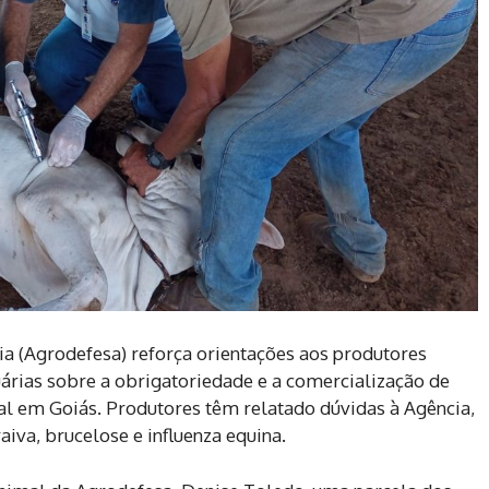
a (Agrodefesa) reforça orientações aos produtores
árias sobre a obrigatoriedade e a comercialização de
al em Goiás. Produtores têm relatado dúvidas à Agência,
iva, brucelose e influenza equina.