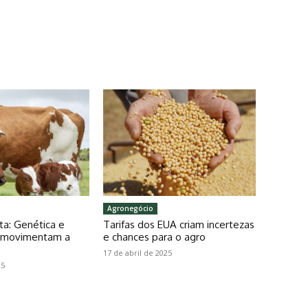
Agronegócio
ta: Genética e
Tarifas dos EUA criam incertezas
o movimentam a
e chances para o agro
17 de abril de 2025
25