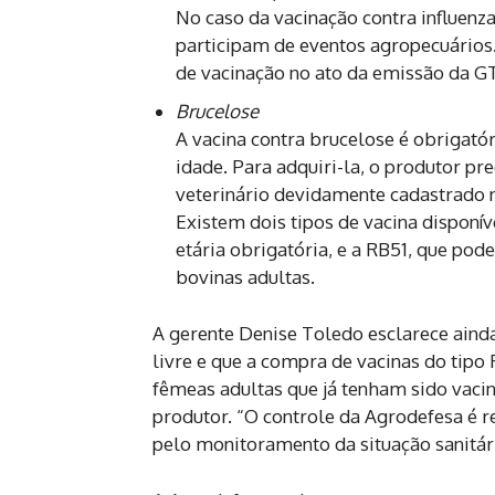
No caso da vacinação contra influenza
participam de eventos agropecuários.
de vacinação no ato da emissão da GT
Brucelose
A vacina contra brucelose é obrigató
idade. Para adquiri-la, o produtor pr
veterinário devidamente cadastrado 
Existem dois tipos de vacina disponív
etária obrigatória, e a RB51, que pod
bovinas adultas.
A gerente Denise Toledo esclarece ainda
livre e que a compra de vacinas do tipo
fêmeas adultas que já tenham sido vaci
produtor. “O controle da Agrodefesa é 
pelo monitoramento da situação sanitár