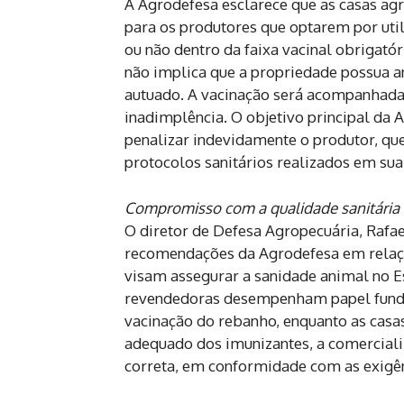
A Agrodefesa esclarece que as casas agr
para os produtores que optarem por uti
ou não dentro da faixa vacinal obrigatór
não implica que a propriedade possua an
autuado. A vacinação será acompanhada
inadimplência. O objetivo principal da 
penalizar indevidamente o produtor, que
protocolos sanitários realizados em sua 
Compromisso com a qualidade sanitária
O diretor de Defesa Agropecuária, Rafael
recomendações da Agrodefesa em relação 
visam assegurar a sanidade animal no E
revendedoras desempenham papel fundam
vacinação do rebanho, enquanto as cas
adequado dos imunizantes, a comerciali
correta, em conformidade com as exigên