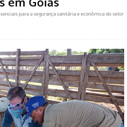
os em Goiás
senciais para a segurança sanitária e econômica do setor