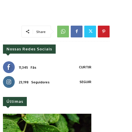
Share
Nossas Redes Sociais
CURTIR
11,345
Fãs
SEGUIR
23,198
Seguidores
Últimas