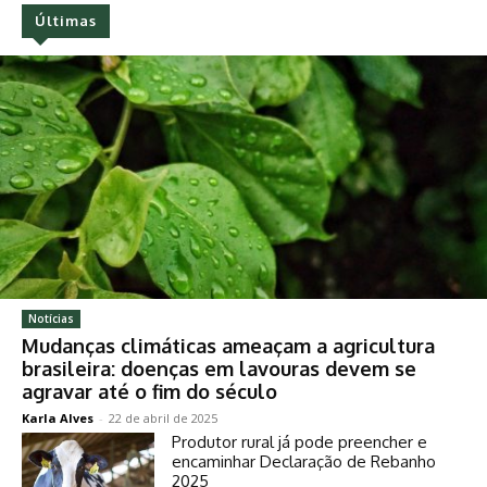
Últimas
Notícias
Mudanças climáticas ameaçam a agricultura
brasileira: doenças em lavouras devem se
agravar até o fim do século
Karla Alves
-
22 de abril de 2025
Produtor rural já pode preencher e
encaminhar Declaração de Rebanho
2025