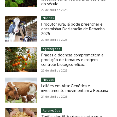
do século
22 de abril de 2025
Notícias
Produtor rural já pode preencher e
encaminhar Declaração de Rebanho
2025
22 de abril de 2025
Agronegócio
Pragas e doenças comprometem a
produção de tomates e exigem
controle biológico eficaz
22 de abril de 2025
Notícias
Leilões em Alta: Genética e
investimento movimentam a Pecuária
21 de abril de 2025
Agronegócio
Tarifas dos EUA criam incertezas e