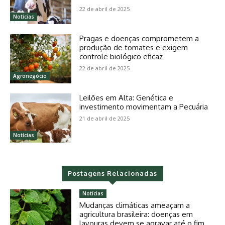
22 de abril de 2025
Notícias
Pragas e doenças comprometem a
produção de tomates e exigem
controle biológico eficaz
22 de abril de 2025
Agronegócio
Leilões em Alta: Genética e
investimento movimentam a Pecuária
21 de abril de 2025
Notícias
Postagens Relacionadas
Notícias
Mudanças climáticas ameaçam a
agricultura brasileira: doenças em
lavouras devem se agravar até o fim