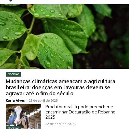
Notícias
Mudanças climáticas ameaçam a agricultura
brasileira: doenças em lavouras devem se
agravar até o fim do século
Karla Alves
-
22 de abril de 2025
Produtor rural já pode preencher e
encaminhar Declaração de Rebanho
2025
22 de abril de 2025
Notícias