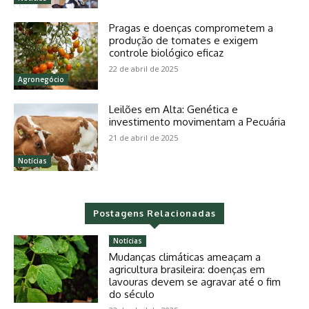
Pragas e doenças comprometem a
produção de tomates e exigem
controle biológico eficaz
22 de abril de 2025
Agronegócio
Leilões em Alta: Genética e
investimento movimentam a Pecuária
21 de abril de 2025
Notícias
Postagens Relacionadas
Notícias
Mudanças climáticas ameaçam a
agricultura brasileira: doenças em
lavouras devem se agravar até o fim
do século