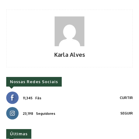
Karla Alves
Nossas Redes Sociais
CURTIR
11,345
Fãs
SEGUIR
23,198
Seguidores
Últimas