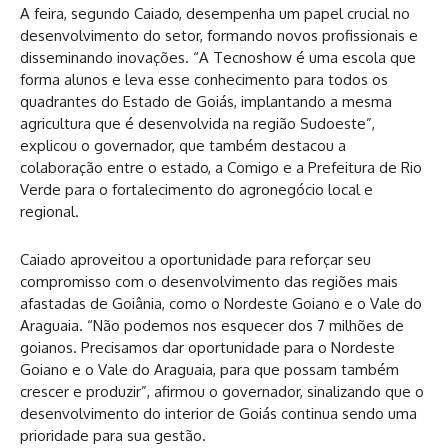
A feira, segundo Caiado, desempenha um papel crucial no
desenvolvimento do setor, formando novos profissionais e
disseminando inovações. “A Tecnoshow é uma escola que
forma alunos e leva esse conhecimento para todos os
quadrantes do Estado de Goiás, implantando a mesma
agricultura que é desenvolvida na região Sudoeste”,
explicou o governador, que também destacou a
colaboração entre o estado, a Comigo e a Prefeitura de Rio
Verde para o fortalecimento do agronegócio local e
regional.
Caiado aproveitou a oportunidade para reforçar seu
compromisso com o desenvolvimento das regiões mais
afastadas de Goiânia, como o Nordeste Goiano e o Vale do
Araguaia. “Não podemos nos esquecer dos 7 milhões de
goianos. Precisamos dar oportunidade para o Nordeste
Goiano e o Vale do Araguaia, para que possam também
crescer e produzir”, afirmou o governador, sinalizando que o
desenvolvimento do interior de Goiás continua sendo uma
prioridade para sua gestão.