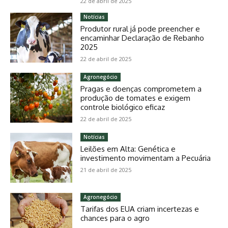
22 de abril de 2025
Notícias
Produtor rural já pode preencher e
encaminhar Declaração de Rebanho
2025
22 de abril de 2025
Agronegócio
Pragas e doenças comprometem a
produção de tomates e exigem
controle biológico eficaz
22 de abril de 2025
Notícias
Leilões em Alta: Genética e
investimento movimentam a Pecuária
21 de abril de 2025
Agronegócio
Tarifas dos EUA criam incertezas e
chances para o agro