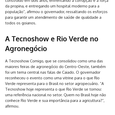
construído em dois anos, enfrentando a corrupção e a força
da propina, e entregando um hospital moderno para a
população”, afirmou o governador, ressaltando os esforços
para garantir um atendimento de saúde de qualidade a
todos os goianos.
A Tecnoshow e Rio Verde no
Agronegócio
A Tecnoshow Comigo, que se consolidou como uma das
maiores feiras de agronegócio do Centro-Oeste, também
foi um tema central nas falas de Caiado. O governador
reconheceu o evento como uma vitrine para o que Rio
Verde representa para o Brasil no setor agropecuário. “A
Tecnoshow hoje representa o que Rio Verde se tornou:
uma referência nacional no setor. Quem no Brasil hoje não
conhece Rio Verde e sua importância para a agricultura?”,
afirmou.