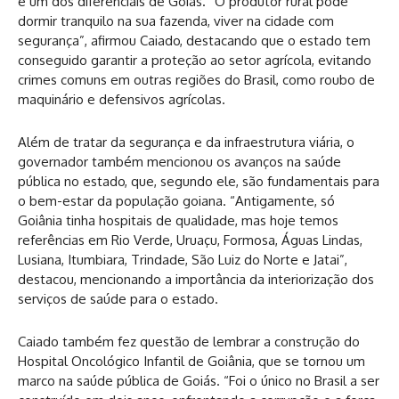
é um dos diferenciais de Goiás. “O produtor rural pode
dormir tranquilo na sua fazenda, viver na cidade com
segurança”, afirmou Caiado, destacando que o estado tem
conseguido garantir a proteção ao setor agrícola, evitando
crimes comuns em outras regiões do Brasil, como roubo de
maquinário e defensivos agrícolas.
Além de tratar da segurança e da infraestrutura viária, o
governador também mencionou os avanços na saúde
pública no estado, que, segundo ele, são fundamentais para
o bem-estar da população goiana. “Antigamente, só
Goiânia tinha hospitais de qualidade, mas hoje temos
referências em Rio Verde, Uruaçu, Formosa, Águas Lindas,
Lusiana, Itumbiara, Trindade, São Luiz do Norte e Jatai”,
destacou, mencionando a importância da interiorização dos
serviços de saúde para o estado.
Caiado também fez questão de lembrar a construção do
Hospital Oncológico Infantil de Goiânia, que se tornou um
marco na saúde pública de Goiás. “Foi o único no Brasil a ser