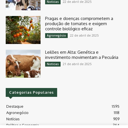
22 de abril de 2025
Notícias
Pragas e doenças comprometem a
produção de tomates e exigem
controle biológico eficaz
22 de abril de 2025
Agronegócio
Leilões em Alta: Genética e
investimento movimentam a Pecuária
21 de abril de 2025
Notícias
Categorias Populares
Destaque
1595
Agronegócio
1118
Notícias
909
Política e Economia
354