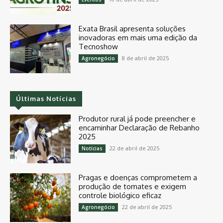
Exata Brasil apresenta soluções
inovadoras em mais uma edição da
Tecnoshow
8 de abril de 2025
Agronegócio
Últimas Notícias
Produtor rural já pode preencher e
encaminhar Declaração de Rebanho
2025
22 de abril de 2025
Notícias
Pragas e doenças comprometem a
produção de tomates e exigem
controle biológico eficaz
22 de abril de 2025
Agronegócio