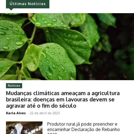
Últimas Notícias
Notícias
Mudanças climáticas ameaçam a agricultura
brasileira: doenças em lavouras devem se
agravar até o fim do século
Karla Alves
-
22 de abril de 2025
Produtor rural já pode preencher e
encaminhar Declaração de Rebanho