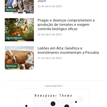
2025
22 de abril de 2025
Notícias
Pragas e doenças comprometem a
produção de tomates e exigem
controle biológico eficaz
22 de abril de 2025
Agronegócio
Leilões em Alta: Genética e
investimento movimentam a Pecuária
21 de abril de 2025
Notícias
- Advertisement -