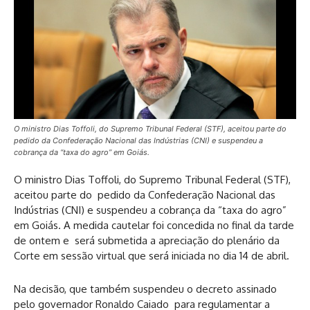
O ministro Dias Toffoli, do Supremo Tribunal Federal (STF), aceitou parte do
pedido da Confederação Nacional das Indústrias (CNI) e suspendeu a
cobrança da “taxa do agro” em Goiás.
O ministro Dias Toffoli, do Supremo Tribunal Federal (STF),
aceitou parte do pedido da Confederação Nacional das
Indústrias (CNI) e suspendeu a cobrança da “taxa do agro”
em Goiás. A medida cautelar foi concedida no final da tarde
de ontem e será submetida a apreciação do plenário da
Corte em sessão virtual que será iniciada no dia 14 de abril.
Na decisão, que também suspendeu o decreto assinado
pelo governador Ronaldo Caiado para regulamentar a