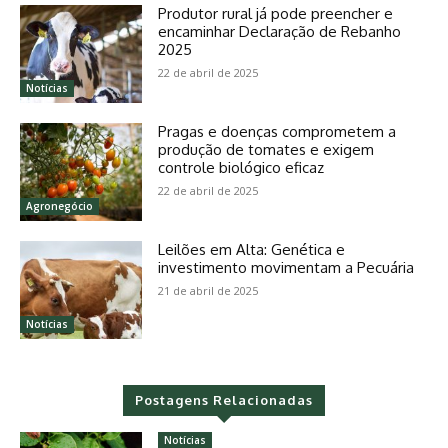
Produtor rural já pode preencher e
encaminhar Declaração de Rebanho
2025
22 de abril de 2025
Notícias
Pragas e doenças comprometem a
produção de tomates e exigem
controle biológico eficaz
22 de abril de 2025
Agronegócio
Leilões em Alta: Genética e
investimento movimentam a Pecuária
21 de abril de 2025
Notícias
Postagens Relacionadas
Notícias