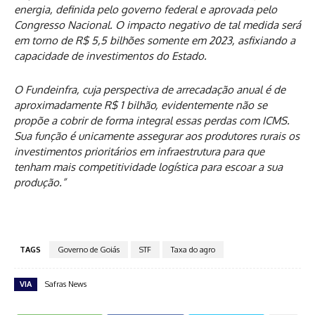
energia, definida pelo governo federal e aprovada pelo
Congresso Nacional. O impacto negativo de tal medida será
em torno de R$ 5,5 bilhões somente em 2023, asfixiando a
capacidade de investimentos do Estado.
O Fundeinfra, cuja perspectiva de arrecadação anual é de
aproximadamente R$ 1 bilhão, evidentemente não se
propõe a cobrir de forma integral essas perdas com ICMS.
Sua função é unicamente assegurar aos produtores rurais os
investimentos prioritários em infraestrutura para que
tenham mais competitividade logística para escoar a sua
produção.”
TAGS
Governo de Goiás
STF
Taxa do agro
VIA
Safras News