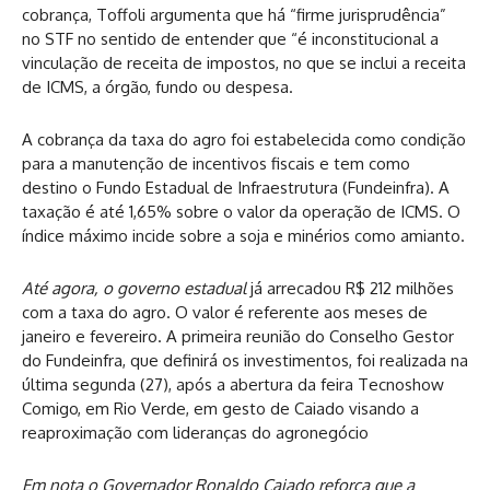
cobrança, Toffoli argumenta que há “firme jurisprudência”
no STF no sentido de entender que “é inconstitucional a
vinculação de receita de impostos, no que se inclui a receita
de ICMS, a órgão, fundo ou despesa.
A cobrança da taxa do agro foi estabelecida como condição
para a manutenção de incentivos fiscais e tem como
destino o Fundo Estadual de Infraestrutura (Fundeinfra). A
taxação é até 1,65% sobre o valor da operação de ICMS. O
índice máximo incide sobre a soja e minérios como amianto.
Até agora, o governo estadual
já arrecadou R$ 212 milhões
com a taxa do agro. O valor é referente aos meses de
janeiro e fevereiro. A primeira reunião do Conselho Gestor
do Fundeinfra, que definirá os investimentos, foi realizada na
última segunda (27), após a abertura da feira Tecnoshow
Comigo, em Rio Verde, em gesto de Caiado visando a
reaproximação com lideranças do agronegócio
Em nota o Governador Ronaldo Caiado reforça que a