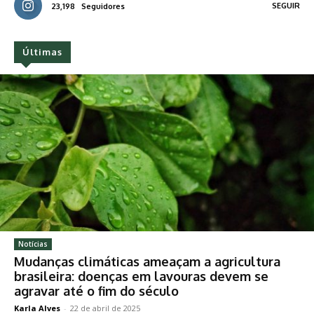
SEGUIR
23,198
Seguidores
Últimas
Notícias
Mudanças climáticas ameaçam a agricultura
brasileira: doenças em lavouras devem se
agravar até o fim do século
Karla Alves
-
22 de abril de 2025