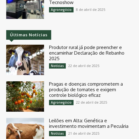
Tecnoshow
8 de abril de 2025
Agronegócio
Últimas Notícias
Produtor rural já pode preencher e
encaminhar Declaração de Rebanho
2025
22 de abril de 2025
Notícias
Pragas e doenças comprometem a
produção de tomates e exigem
controle biológico eficaz
22 de abril de 2025
Agronegócio
Leilões em Alta: Genética e
investimento movimentam a Pecuária
21 de abril de 2025
Notícias