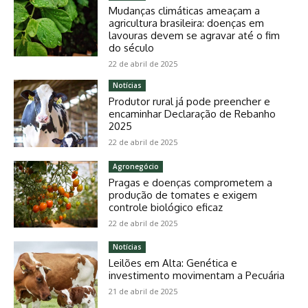
Mudanças climáticas ameaçam a
agricultura brasileira: doenças em
lavouras devem se agravar até o fim
do século
22 de abril de 2025
Notícias
Produtor rural já pode preencher e
encaminhar Declaração de Rebanho
2025
22 de abril de 2025
Agronegócio
Pragas e doenças comprometem a
produção de tomates e exigem
controle biológico eficaz
22 de abril de 2025
Notícias
Leilões em Alta: Genética e
investimento movimentam a Pecuária
21 de abril de 2025