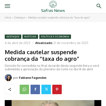
Início
Destaque
Medida cautelar suspende cobrança da “taxa do agro”
DESTAQUE
NOTÍCIAS
POLÍTICA E ECONOMIA
4 de abril de 2023
Atualizado:
21 de novembro de 2023
Medida cautelar suspende
cobrança da “taxa do agro”
Decisão foi concedida no final da tarde desta segunda-feira e será
submetida a apreciação do plenário da Corte no dia 14 de abril
por
Fabiane Fagundes