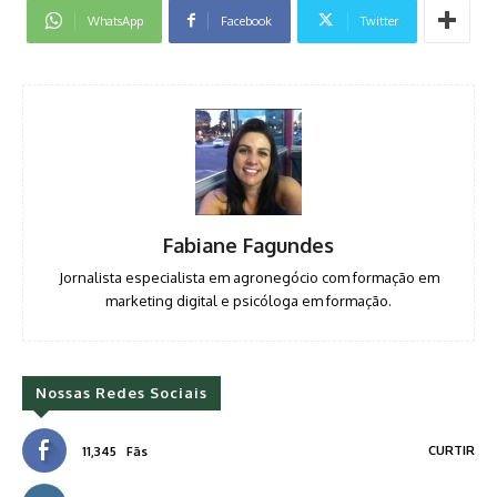
WhatsApp
Facebook
Twitter
Fabiane Fagundes
Jornalista especialista em agronegócio com formação em
marketing digital e psicóloga em formação.
Nossas Redes Sociais
CURTIR
11,345
Fãs