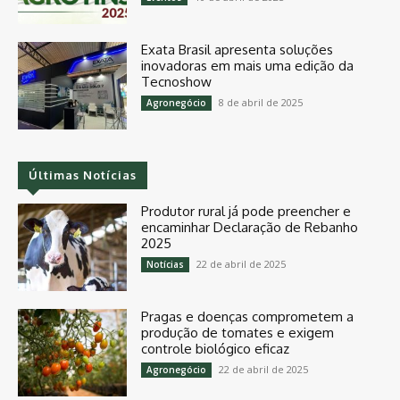
Exata Brasil apresenta soluções
inovadoras em mais uma edição da
Tecnoshow
8 de abril de 2025
Agronegócio
Últimas Notícias
Produtor rural já pode preencher e
encaminhar Declaração de Rebanho
2025
22 de abril de 2025
Notícias
Pragas e doenças comprometem a
produção de tomates e exigem
controle biológico eficaz
22 de abril de 2025
Agronegócio