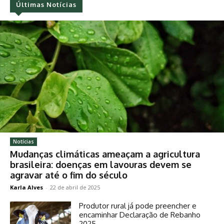
Últimas Notícias
Notícias
Mudanças climáticas ameaçam a agricultura
brasileira: doenças em lavouras devem se
agravar até o fim do século
Karla Alves
-
22 de abril de 2025
Produtor rural já pode preencher e
encaminhar Declaração de Rebanho
2025