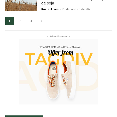
de soja
Karla Alves
-
23 de janeiro de 2025
1
2
3
- Advertisement -