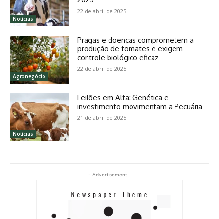
22 de abril de 2025
Notícias
Pragas e doenças comprometem a
produção de tomates e exigem
controle biológico eficaz
22 de abril de 2025
Agronegócio
Leilões em Alta: Genética e
investimento movimentam a Pecuária
21 de abril de 2025
Notícias
- Advertisement -