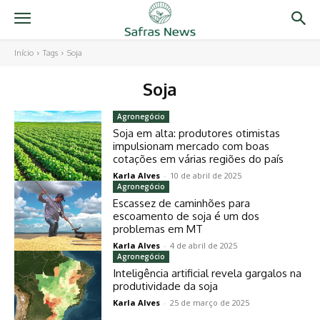
Início
Tags
Soja
Soja
Agronegócio
Soja em alta: produtores otimistas
impulsionam mercado com boas
cotações em várias regiões do país
Karla Alves
-
10 de abril de 2025
Agronegócio
Escassez de caminhões para
escoamento de soja é um dos
problemas em MT
Karla Alves
-
4 de abril de 2025
Agronegócio
Inteligência artificial revela gargalos na
produtividade da soja
Karla Alves
-
25 de março de 2025