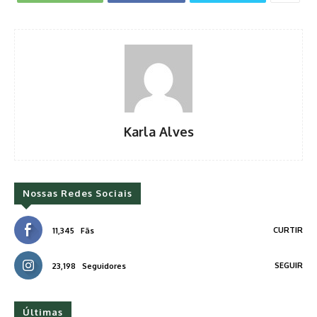
Karla Alves
Nossas Redes Sociais
CURTIR
11,345
Fãs
SEGUIR
23,198
Seguidores
Últimas