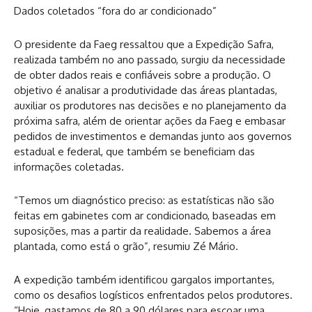
Dados coletados “fora do ar condicionado”
O presidente da Faeg ressaltou que a Expedição Safra,
realizada também no ano passado, surgiu da necessidade
de obter dados reais e confiáveis sobre a produção. O
objetivo é analisar a produtividade das áreas plantadas,
auxiliar os produtores nas decisões e no planejamento da
próxima safra, além de orientar ações da Faeg e embasar
pedidos de investimentos e demandas junto aos governos
estadual e federal, que também se beneficiam das
informações coletadas.
“Temos um diagnóstico preciso: as estatísticas não são
feitas em gabinetes com ar condicionado, baseadas em
suposições, mas a partir da realidade. Sabemos a área
plantada, como está o grão”, resumiu Zé Mário.
A expedição também identificou gargalos importantes,
como os desafios logísticos enfrentados pelos produtores.
“Hoje, gastamos de 80 a 90 dólares para escoar uma