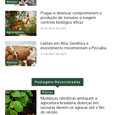
Notícias
Pragas e doenças comprometem a
produção de tomates e exigem
controle biológico eficaz
22 de abril de 2025
Agronegócio
Leilões em Alta: Genética e
investimento movimentam a Pecuária
21 de abril de 2025
Notícias
Postagens Relacionadas
Notícias
Mudanças climáticas ameaçam a
agricultura brasileira: doenças em
lavouras devem se agravar até o fim
do século