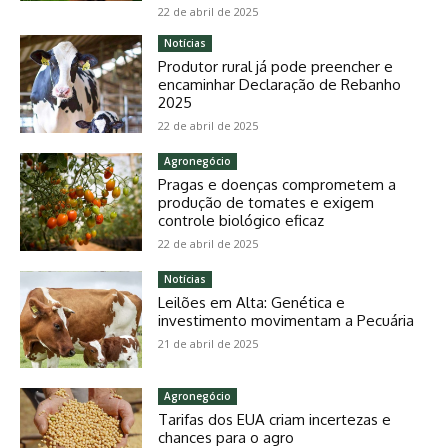
22 de abril de 2025
Notícias
Produtor rural já pode preencher e
encaminhar Declaração de Rebanho
2025
22 de abril de 2025
Agronegócio
Pragas e doenças comprometem a
produção de tomates e exigem
controle biológico eficaz
22 de abril de 2025
Notícias
Leilões em Alta: Genética e
investimento movimentam a Pecuária
21 de abril de 2025
Agronegócio
Tarifas dos EUA criam incertezas e
chances para o agro