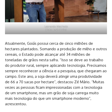
Leonardo Machado
(Foto: José Abrão)
Atualmente, Goiás possui cerca de cinco milhões de
hectares plantados. Somando a produção de milho e outros
cereais, o Estado pode alcançar até 34 milhões de
toneladas de grãos nesta safra. “Isso se deve ao trabalho
do produtor rural, sempre aplicando tecnologia. Precisamos
sempre reconhecer a ciência e a pesquisa, que chegaram ao
campo. Este ano, a soja deverá atingir uma produtividade
de 66 a 70 sacas por hectare”, destacou Zé Mário. “Muitas
vezes as pessoas ficam impressionadas com a tecnologia
de um smartphone, mas um grão de soja carrega muito
mais tecnologia do que um smartphone moderno”,
acrescentou.