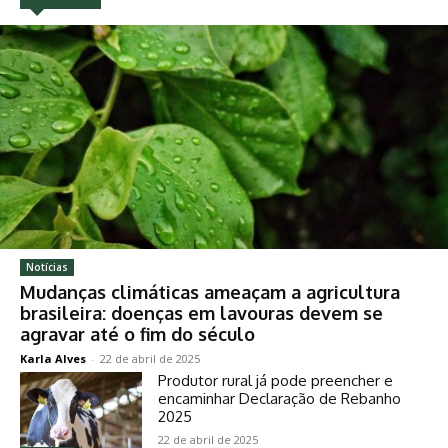
Notícias
Mudanças climáticas ameaçam a agricultura
brasileira: doenças em lavouras devem se
agravar até o fim do século
Karla Alves
-
22 de abril de 2025
Produtor rural já pode preencher e
encaminhar Declaração de Rebanho
2025
22 de abril de 2025