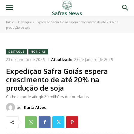
Início
Destaque
Expedição Safra Goiás espera crescimento de até 20% na
produção de soja
DESTAQUE
NOTÍCIAS
23 de janeiro de 2025
Atualizado:
23 de janeiro de 2025
Expedição Safra Goiás espera
crescimento de até 20% na
produção de soja
Colheita pode atingir 20 milhões de toneladas
por
Karla Alves