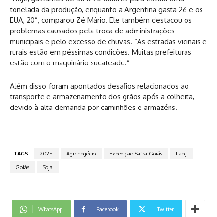
tonelada da produção, enquanto a Argentina gasta 26 e os
EUA, 20”, comparou Zé Mário. Ele também destacou os
problemas causados pela troca de administrações
municipais e pelo excesso de chuvas. “As estradas vicinais e
rurais estão em péssimas condições. Muitas prefeituras
estão com o maquinário sucateado.”
Além disso, foram apontados desafios relacionados ao
transporte e armazenamento dos grãos após a colheita,
devido à alta demanda por caminhões e armazéns.
TAGS
2025
Agronegócio
Expedição Safra Goiás
Faeg
Goiás
Soja
WhatsApp
Facebook
Twitter