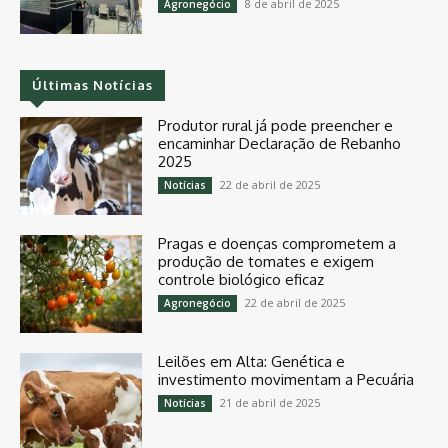
8 de abril de 2025
Agronegócio
Últimas Notícias
Produtor rural já pode preencher e
encaminhar Declaração de Rebanho
2025
22 de abril de 2025
Notícias
Pragas e doenças comprometem a
produção de tomates e exigem
controle biológico eficaz
22 de abril de 2025
Agronegócio
Leilões em Alta: Genética e
investimento movimentam a Pecuária
21 de abril de 2025
Notícias