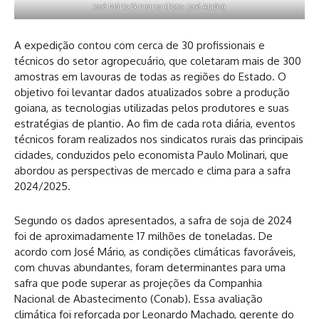
José Mário Schreiner (Foto: José Abrão)
A expedição contou com cerca de 30 profissionais e
técnicos do setor agropecuário, que coletaram mais de 300
amostras em lavouras de todas as regiões do Estado. O
objetivo foi levantar dados atualizados sobre a produção
goiana, as tecnologias utilizadas pelos produtores e suas
estratégias de plantio. Ao fim de cada rota diária, eventos
técnicos foram realizados nos sindicatos rurais das principais
cidades, conduzidos pelo economista Paulo Molinari, que
abordou as perspectivas de mercado e clima para a safra
2024/2025.
Segundo os dados apresentados, a safra de soja de 2024
foi de aproximadamente 17 milhões de toneladas. De
acordo com José Mário, as condições climáticas favoráveis,
com chuvas abundantes, foram determinantes para uma
safra que pode superar as projeções da Companhia
Nacional de Abastecimento (Conab). Essa avaliação
climática foi reforçada por Leonardo Machado, gerente do