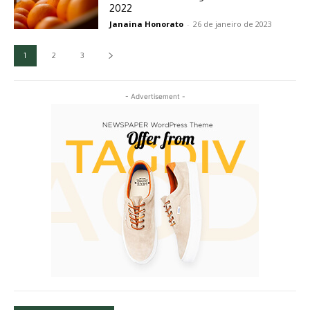
2022
Janaina Honorato
-
26 de janeiro de 2023
1
2
3
- Advertisement -