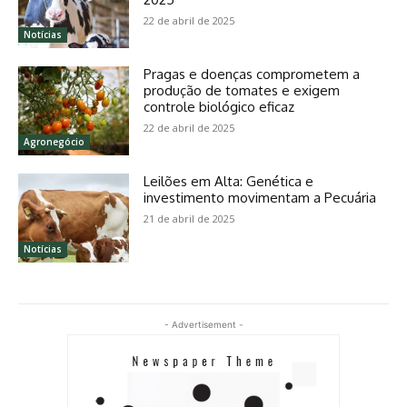
22 de abril de 2025
Notícias
Pragas e doenças comprometem a
produção de tomates e exigem
controle biológico eficaz
22 de abril de 2025
Agronegócio
Leilões em Alta: Genética e
investimento movimentam a Pecuária
21 de abril de 2025
Notícias
- Advertisement -