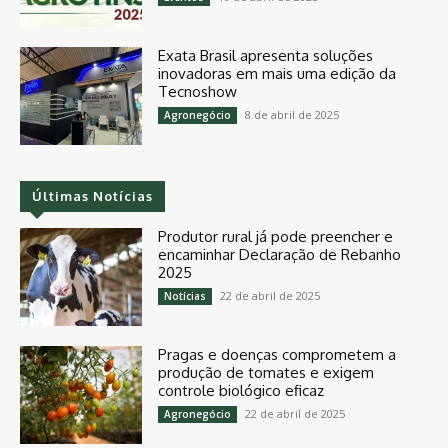
Exata Brasil apresenta soluções
inovadoras em mais uma edição da
Tecnoshow
8 de abril de 2025
Agronegócio
Últimas Notícias
Produtor rural já pode preencher e
encaminhar Declaração de Rebanho
2025
22 de abril de 2025
Notícias
Pragas e doenças comprometem a
produção de tomates e exigem
controle biológico eficaz
22 de abril de 2025
Agronegócio