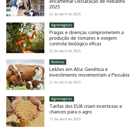
encaminhar Declaração de Rebanho
2025
22 de abril de 2025
Agronegócio
Pragas e doenças comprometem a
produção de tomates e exigem
controle biológico eficaz
22 de abril de 2025
Notícias
Leilões em Alta: Genética e
investimento movimentam a Pecuária
21 de abril de 2025
Agronegócio
Tarifas dos EUA criam incertezas e
chances para o agro
17 de abril de 2025