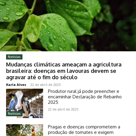
Notícias
Mudanças climáticas ameaçam a agricultura
brasileira: doenças em lavouras devem se
agravar até o fim do século
Karla Alves
-
22 de abril de 2025
Produtor rural já pode preencher e
encaminhar Declaração de Rebanho
2025
22 de abril de 2025
Notícias
Pragas e doenças comprometem a
produção de tomates e exigem