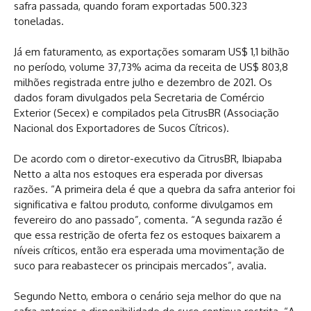
safra passada, quando foram exportadas 500.323
toneladas.
Já em faturamento, as exportações somaram US$ 1,1 bilhão
no período, volume 37,73% acima da receita de US$ 803,8
milhões registrada entre julho e dezembro de 2021. Os
dados foram divulgados pela Secretaria de Comércio
Exterior (Secex) e compilados pela CitrusBR (Associação
Nacional dos Exportadores de Sucos Cítricos).
De acordo com o diretor-executivo da CitrusBR, Ibiapaba
Netto a alta nos estoques era esperada por diversas
razões. “A primeira dela é que a quebra da safra anterior foi
significativa e faltou produto, conforme divulgamos em
fevereiro do ano passado”, comenta. “A segunda razão é
que essa restrição de oferta fez os estoques baixarem a
níveis críticos, então era esperada uma movimentação de
suco para reabastecer os principais mercados”, avalia.
Segundo Netto, embora o cenário seja melhor do que na