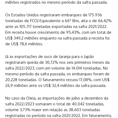
milhões registrados no mesmo período da safra passada.
Os Estados Unidos registraram embarques de 175.936
toneladas de FCOJ Equivalente a 66º Brix, alta o de 66,42%
ante as 105.717 toneladas exportadas na safra 2021/2022.
Em receita houve crescimento de 95,43%, com um total de
US$ 349,2 milhões enquanto na safra passada a receita foi
de US$ 78,6 milhões.
Já as exportações de suco de laranja para o Japão
registraram queda de 30,72% nos seis primeiros meses da
safra 2022/2023, com um volume de 14.014 toneladas. No
mesmo período da safra passada, os embarques foram de
20.228 toneladas. O faturamento recuou 17,08%, com US$
26,9 milhões ante os US$ 32,4 milhões da safra passada.
No caso da China, as importações de julho a dezembro da
safra 2022/2023 somaram o total de 40.042 toneladas,
volume 3,73% maior em relação as 38.603 toneladas
registradas no período na safra 2021/2022. Em faturamento,