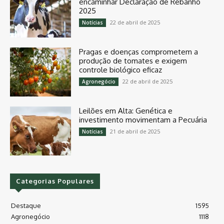
encaminhar Declaração de Rebanho
2025
22 de abril de 2025
Notícias
Pragas e doenças comprometem a
produção de tomates e exigem
controle biológico eficaz
22 de abril de 2025
Agronegócio
Leilões em Alta: Genética e
investimento movimentam a Pecuária
21 de abril de 2025
Notícias
Categorias Populares
Destaque
1595
Agronegócio
1118