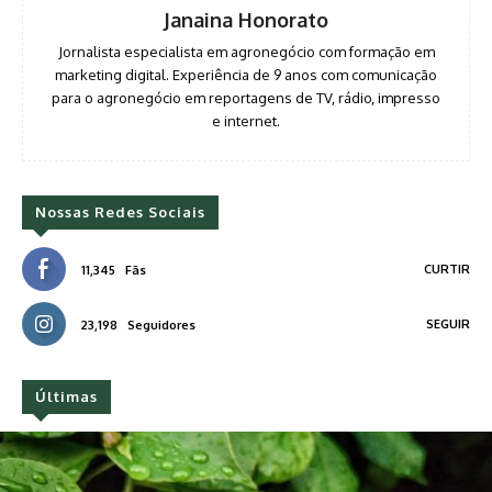
Janaina Honorato
Jornalista especialista em agronegócio com formação em
marketing digital. Experiência de 9 anos com comunicação
para o agronegócio em reportagens de TV, rádio, impresso
e internet.
Nossas Redes Sociais
CURTIR
11,345
Fãs
SEGUIR
23,198
Seguidores
Últimas