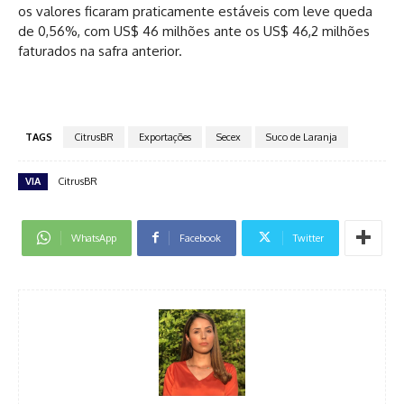
os valores ficaram praticamente estáveis com leve queda
de 0,56%, com US$ 46 milhões ante os US$ 46,2 milhões
faturados na safra anterior.
TAGS
CitrusBR
Exportações
Secex
Suco de Laranja
VIA
CitrusBR
WhatsApp
Facebook
Twitter