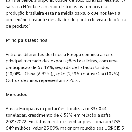
safra anterior, a disponibilidade de suco continua restrita. “A
safra da Flórida é a menor de todos os tempos e a
produção brasileira está na média baixa, o que nos leva a
um cenário bastante desafiador do ponto de vista de oferta
de produto”.
Principais Destinos
Entre os diferentes destinos a Europa continua a ser o
principal mercado das exportações brasileiras, com uma
participação de 57,49%, seguida de Estados Unidos
(30,01%), China (6,83%), Japão (2,39%),e Austrália (1,02%).
Outros destinos representam 2,26%.
Mercados
Para a Europa as exportações totalizaram 337.044
toneladas, crescimento de 6,53% em relação a safra
2021/2022. Em faturamento, os embarques somaram US$
649 milhões, valor 25,89% maior em relação aos US$ 515,5