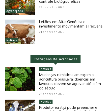
controle biológico eficaz
22 de abril de 2025
Agronegócio
Leilões em Alta: Genética e
investimento movimentam a Pecuária
21 de abril de 2025
Notícias
Postagens Relacionadas
Notícias
Mudanças climáticas ameaçam a
agricultura brasileira: doenças em
lavouras devem se agravar até o fim
do século
22 de abril de 2025
Notícias
Produtor rural já pode preencher e