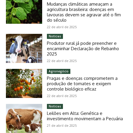
Mudanças climáticas ameaçam a
agricultura brasileira: doenças em
lavouras devem se agravar até o fim
do século
22 de abril de 2025
Notícias
Produtor rural já pode preencher e
encaminhar Declaração de Rebanho
2025
22 de abril de 2025
Agronegócio
Pragas e doenças comprometem a
produção de tomates e exigem
controle biológico eficaz
22 de abril de 2025
Notícias
Leilões em Alta: Genética e
investimento movimentam a Pecuária
21 de abril de 2025