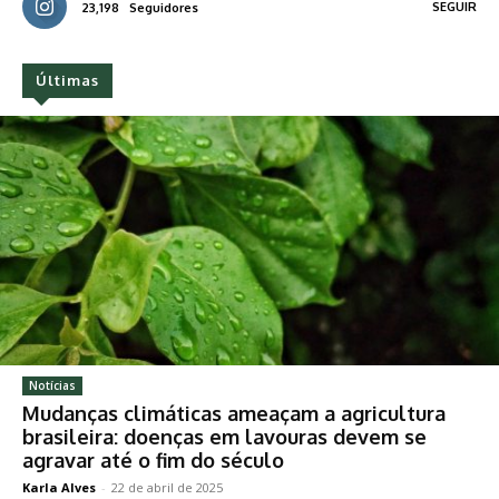
SEGUIR
23,198
Seguidores
Últimas
Notícias
Mudanças climáticas ameaçam a agricultura
brasileira: doenças em lavouras devem se
agravar até o fim do século
Karla Alves
-
22 de abril de 2025