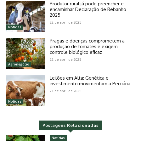
Produtor rural já pode preencher e
encaminhar Declaração de Rebanho
2025
22 de abril de 2025
Notícias
Pragas e doenças comprometem a
produção de tomates e exigem
controle biológico eficaz
22 de abril de 2025
Agronegócio
Leilões em Alta: Genética e
investimento movimentam a Pecuária
21 de abril de 2025
Notícias
Postagens Relacionadas
Notícias