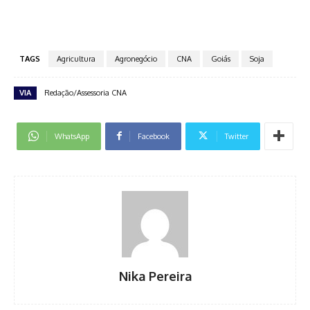
TAGS
Agricultura
Agronegócio
CNA
Goiás
Soja
VIA
Redação/Assessoria CNA
WhatsApp
Facebook
Twitter
Nika Pereira