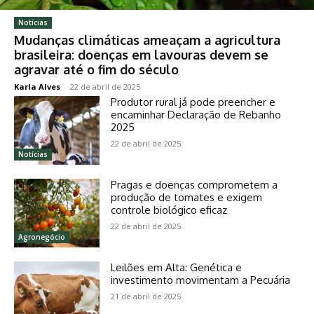
Notícias
Mudanças climáticas ameaçam a agricultura
brasileira: doenças em lavouras devem se
agravar até o fim do século
Karla Alves
-
22 de abril de 2025
Produtor rural já pode preencher e
encaminhar Declaração de Rebanho
2025
22 de abril de 2025
Notícias
Pragas e doenças comprometem a
produção de tomates e exigem
controle biológico eficaz
22 de abril de 2025
Agronegócio
Leilões em Alta: Genética e
investimento movimentam a Pecuária
21 de abril de 2025