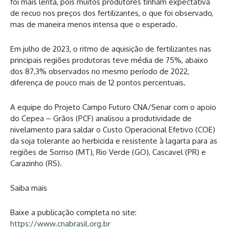
foi mais lenta, pois muitos produtores tinham expectativa
de recuo nos preços dos fertilizantes, o que foi observado,
mas de maneira menos intensa que o esperado.
Em julho de 2023, o ritmo de aquisição de fertilizantes nas
principais regiões produtoras teve média de 75%, abaixo
dos 87,3% observados no mesmo período de 2022,
diferença de pouco mais de 12 pontos percentuais.
A equipe do Projeto Campo Futuro CNA/Senar com o apoio
do Cepea – Grãos (PCF) analisou a produtividade de
nivelamento para saldar o Custo Operacional Efetivo (COE)
da soja tolerante ao herbicida e resistente à lagarta para as
regiões de Sorriso (MT), Rio Verde (GO), Cascavel (PR) e
Carazinho (RS).
Saiba mais
Baixe a publicação completa no site:
https://www.cnabrasil.org.br