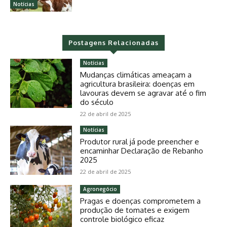
Notícias
Postagens Relacionadas
Notícias
Mudanças climáticas ameaçam a
agricultura brasileira: doenças em
lavouras devem se agravar até o fim
do século
22 de abril de 2025
Notícias
Produtor rural já pode preencher e
encaminhar Declaração de Rebanho
2025
22 de abril de 2025
Agronegócio
Pragas e doenças comprometem a
produção de tomates e exigem
controle biológico eficaz