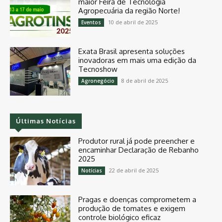
maior Feira de Tecnologia
Agropecuária da região Norte!
10 de abril de 2025
Eventos
Exata Brasil apresenta soluções
inovadoras em mais uma edição da
Tecnoshow
8 de abril de 2025
Agronegócio
Últimas Notícias
Produtor rural já pode preencher e
encaminhar Declaração de Rebanho
2025
22 de abril de 2025
Notícias
Pragas e doenças comprometem a
produção de tomates e exigem
controle biológico eficaz