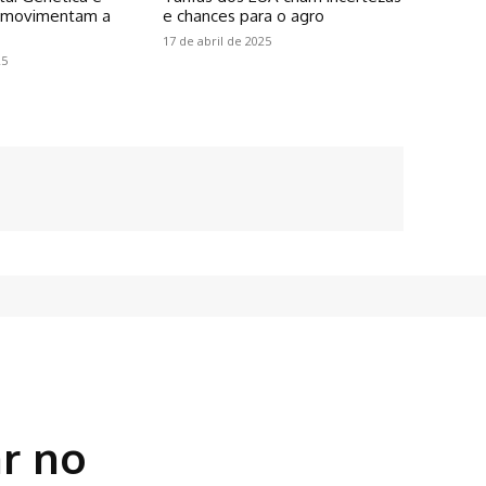
o movimentam a
e chances para o agro
17 de abril de 2025
25