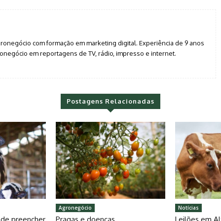
agronegócio com formação em marketing digital. Experiência de 9 anos
negócio em reportagens de TV, rádio, impresso e internet.
Postagens Relacionadas
Agronegócio
Notícias
pode preencher
Pragas e doenças
Leilões em Al