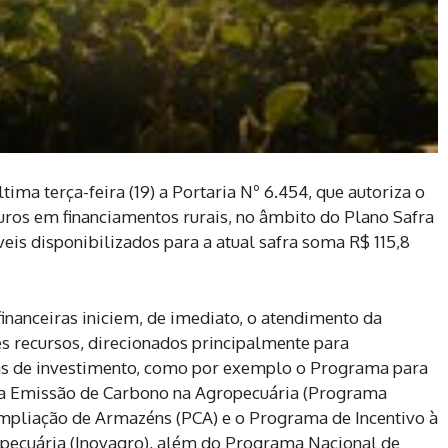
ima terça-feira (19) a Portaria Nº 6.454, que autoriza o
uros em financiamentos rurais, no âmbito do Plano Safra
eis disponibilizados para a atual safra soma R$ 115,8
 financeiras iniciem, de imediato, o atendimento da
s recursos, direcionados principalmente para
as de investimento, como por exemplo o Programa para
xa Emissão de Carbono na Agropecuária (Programa
mpliação de Armazéns (PCA) e o Programa de Incentivo à
pecuária (Inovagro), além do Programa Nacional de