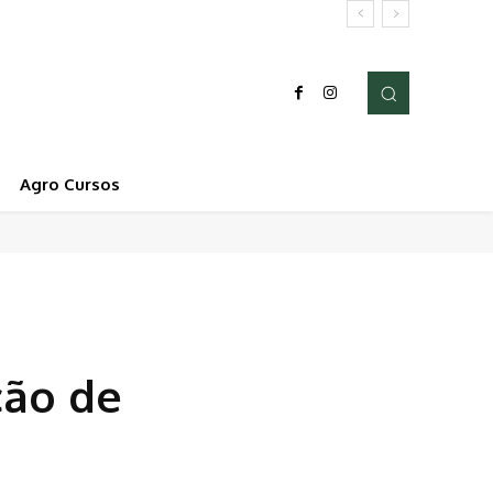
Agro Cursos
ção de