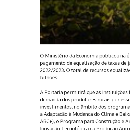
O Ministério da Economia publicou na últ
pagamento de equalização de taxas de j
2022/2023. O total de recursos equalizáv
bilhões.
A Portaria permitirá que as instituições
demanda dos produtores rurais por esse
investimentos, no âmbito dos program
a Adaptação à Mudança do Clima e Bai
ABC+), o Programa para Construção e A
Inovação Tecnológica na Produção Agro