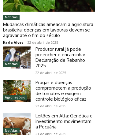
Notícias
Mudanças climáticas ameaçam a agricultura
brasileira: doenças em lavouras devem se
agravar até o fim do século
Karla Alves
-
22 de abril de 2025
Produtor rural já pode
preencher e encaminhar
Declaração de Rebanho
Notícias
2025
22 de abril de 2025
Pragas e doenças
comprometem a produção
de tomates e exigem
Agronegócio
controle biológico eficaz
22 de abril de 2025
Leilões em Alta: Genética e
investimento movimentam
a Pecuária
Notícias
21 de abril de 2025