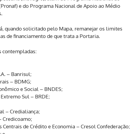
 (Pronaf) e do Programa Nacional de Apoio ao Médio
s.
á, quando solicitado pelo Mapa, remanejar os limites
ias de financiamento de que trata a Portaria.
ras contempladas:
A. – Banrisul;
erais – BDMG;
onômico e Social – BNDES;
 Extremo Sul – BRDE;
al – Credialiança;
– Credicoamo;
 Centrais de Crédito e Economia – Cresol Confederação;
; e