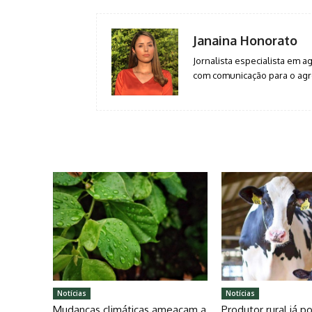
Janaina Honorato
Jornalista especialista em 
com comunicação para o agro
Notícias
Notícias
Mudanças climáticas ameaçam a
Produtor rural já 