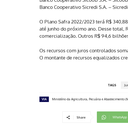
Banco Cooperativo Sicredi S.A. – Sicredi
O Plano Safra 2022/2023 terá R$ 340,88
até junho do próximo ano. Desse total, 
comercialização. Outros R$ 94,6 bilhõe
Os recursos com juros controlados somam
O montante de recursos equalizados cres
TAGS
Ju
VIA
Ministério da Agricultura, Pecuária e Abastecimento 
WhatsApp
Share