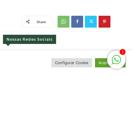
1
Configurar Cookie
Aceitar Tudo