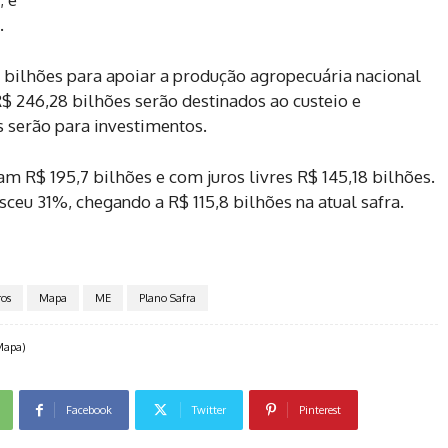
.
 bilhões para apoiar a produção agropecuária nacional
R$ 246,28 bilhões serão destinados ao custeio e
s serão para investimentos.
 R$ 195,7 bilhões e com juros livres R$ 145,18 bilhões.
ceu 31%, chegando a R$ 115,8 bilhões na atual safra.
ros
Mapa
ME
Plano Safra
(Mapa)
Facebook
Twitter
Pinterest