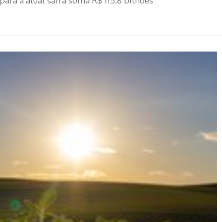
para a atual safra soma R$ 115,8 bilhões