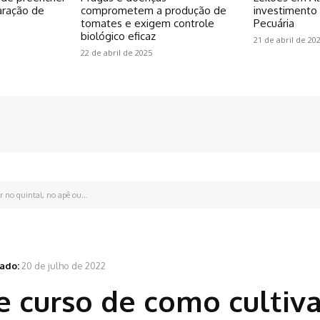
aração de
comprometem a produção de
investiment
tomates e exigem controle
Pecuária
biológico eficaz
21 de abril de 20
22 de abril de 2025