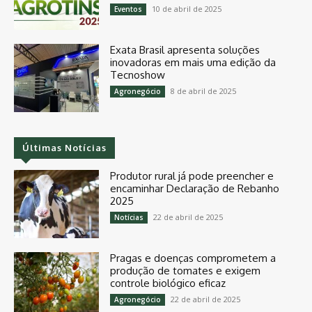
10 de abril de 2025
Eventos
Exata Brasil apresenta soluções
inovadoras em mais uma edição da
Tecnoshow
8 de abril de 2025
Agronegócio
Últimas Notícias
Produtor rural já pode preencher e
encaminhar Declaração de Rebanho
2025
22 de abril de 2025
Notícias
Pragas e doenças comprometem a
produção de tomates e exigem
controle biológico eficaz
22 de abril de 2025
Agronegócio