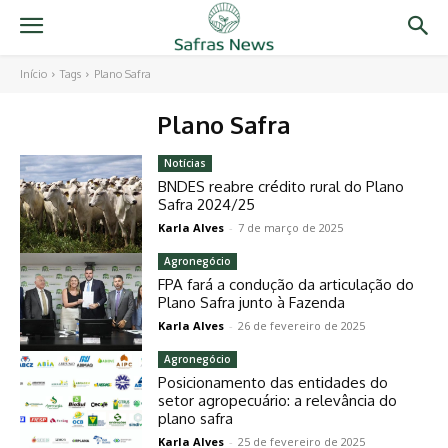
Início
Tags
Plano Safra
Plano Safra
Notícias
BNDES reabre crédito rural do Plano
Safra 2024/25
Karla Alves
-
7 de março de 2025
Agronegócio
FPA fará a condução da articulação do
Plano Safra junto à Fazenda
Karla Alves
-
26 de fevereiro de 2025
Agronegócio
Posicionamento das entidades do
setor agropecuário: a relevância do
plano safra
Karla Alves
-
25 de fevereiro de 2025