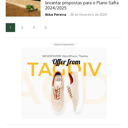
levantar propostas para o Plano Safra
2024/2025
Nika Pereira
-
28 de fevereiro de 2024
1
2
3
- Advertisement -