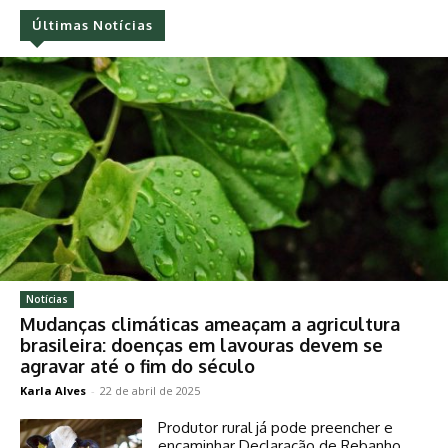
Últimas Notícias
Notícias
Mudanças climáticas ameaçam a agricultura
brasileira: doenças em lavouras devem se
agravar até o fim do século
Karla Alves
-
22 de abril de 2025
Produtor rural já pode preencher e
encaminhar Declaração de Rebanho