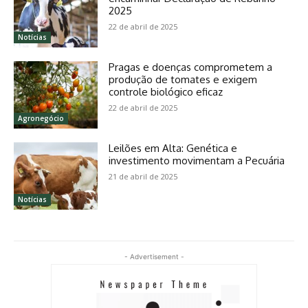
2025
22 de abril de 2025
Notícias
Pragas e doenças comprometem a
produção de tomates e exigem
controle biológico eficaz
22 de abril de 2025
Agronegócio
Leilões em Alta: Genética e
investimento movimentam a Pecuária
21 de abril de 2025
Notícias
- Advertisement -