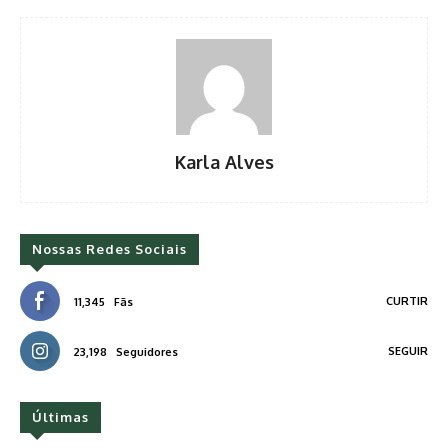
Karla Alves
Nossas Redes Sociais
CURTIR
11,345
Fãs
SEGUIR
23,198
Seguidores
Últimas