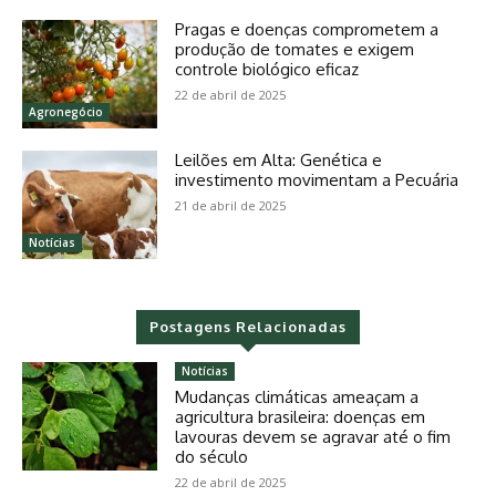
Pragas e doenças comprometem a
produção de tomates e exigem
controle biológico eficaz
22 de abril de 2025
Agronegócio
Leilões em Alta: Genética e
investimento movimentam a Pecuária
21 de abril de 2025
Notícias
Postagens Relacionadas
Notícias
Mudanças climáticas ameaçam a
agricultura brasileira: doenças em
lavouras devem se agravar até o fim
do século
22 de abril de 2025