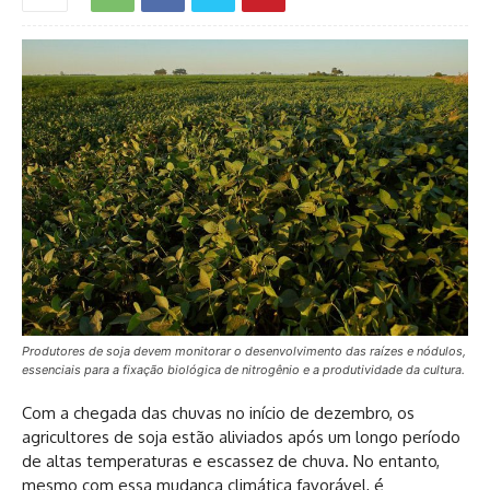
Produtores de soja devem monitorar o desenvolvimento das raízes e nódulos,
essenciais para a fixação biológica de nitrogênio e a produtividade da cultura.
Com a chegada das chuvas no início de dezembro, os
agricultores de soja estão aliviados após um longo período
de altas temperaturas e escassez de chuva. No entanto,
mesmo com essa mudança climática favorável, é