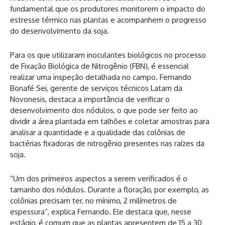
fundamental que os produtores monitorem o impacto do
estresse térmico nas plantas e acompanhem o progresso
do desenvolvimento da soja.
Para os que utilizaram inoculantes biológicos no processo
de Fixação Biológica de Nitrogênio (FBN), é essencial
realizar uma inspeção detalhada no campo. Fernando
Bonafé Sei, gerente de serviços técnicos Latam da
Novonesis, destaca a importância de verificar o
desenvolvimento dos nódulos, o que pode ser feito ao
dividir a área plantada em talhões e coletar amostras para
analisar a quantidade e a qualidade das colônias de
bactérias fixadoras de nitrogênio presentes nas raízes da
soja.
“Um dos primeiros aspectos a serem verificados é o
tamanho dos nódulos. Durante a floração, por exemplo, as
colônias precisam ter, no mínimo, 2 milímetros de
espessura”, explica Fernando. Ele destaca que, nesse
estágio, é comum que as plantas apresentem de 15 a 30