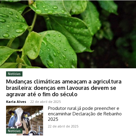
Notícias
Mudanças climáticas ameaçam a agricultura
brasileira: doenças em lavouras devem se
agravar até o fim do século
Karla Alves
-
22 de abril de 2025
Produtor rural já pode preencher e
encaminhar Declaração de Rebanho
2025
22 de abril de 2025
Notícias