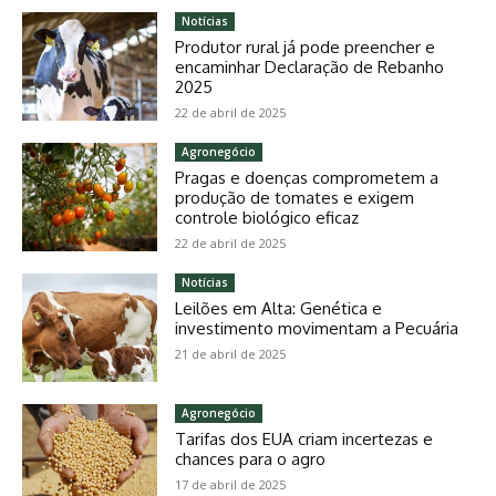
Notícias
Produtor rural já pode preencher e
encaminhar Declaração de Rebanho
2025
22 de abril de 2025
Agronegócio
Pragas e doenças comprometem a
produção de tomates e exigem
controle biológico eficaz
22 de abril de 2025
Notícias
Leilões em Alta: Genética e
investimento movimentam a Pecuária
21 de abril de 2025
Agronegócio
Tarifas dos EUA criam incertezas e
chances para o agro
17 de abril de 2025