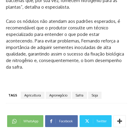
bactérias que, por sua vez, fornecem nitrogênio para as
plantas”, detalha o especialista.
Caso os nódulos não atendam aos padrões esperados, é
recomendável que o produtor consulte um técnico
especializado para entender o que pode estar
acontecendo. Para evitar problemas, Fernando reforça a
importância de adquirir sementes inoculadas de alta
qualidade, garantindo assim o sucesso da fixação biológica
de nitrogênio e, consequentemente, o bom desempenho
da safra.
TAGS
Agricultura
Agronegócio
Safra
Soja
WhatsApp
Facebook
Twitter