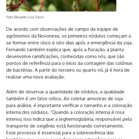
Foto Eduardo Luiz Facin
De acordo com observações de campo da equipe de
agrônomos da Novonesis, os primeiros nódulos começam a
se formar entre cinco e oito dias após a emergência da soja.
Fernando também explica que, após a floração, a planta
desenvolve ramificações, conhecidas como nós, que são
pontos de referência para o início da contagem das colônias
de bactérias. A partir do terceiro ou quarto nó, já é hora de
realizar uma nova avaliação.
Além de observar a quantidade de nódulos, a qualidade
também é um fator crítico. Ao coletar amostras de soja
para análise, é importante verificar o tamanho e a coloração
interna dos nódulos. “Quando a coloração interna é rosa
intenso, isso indica que a leghemoglobina, responsável pelo
transporte de oxigênio, está funcionando corretamente.
Esse processo é essencial para a sobrevivência das