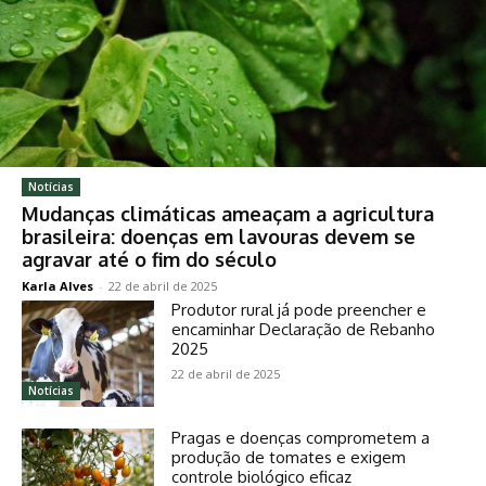
Notícias
Mudanças climáticas ameaçam a agricultura
brasileira: doenças em lavouras devem se
agravar até o fim do século
Karla Alves
-
22 de abril de 2025
Produtor rural já pode preencher e
encaminhar Declaração de Rebanho
2025
22 de abril de 2025
Notícias
Pragas e doenças comprometem a
produção de tomates e exigem
controle biológico eficaz