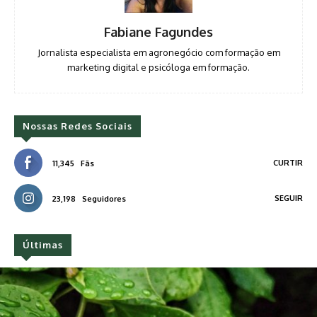
Fabiane Fagundes
Jornalista especialista em agronegócio com formação em
marketing digital e psicóloga em formação.
Nossas Redes Sociais
CURTIR
11,345
Fãs
SEGUIR
23,198
Seguidores
Últimas