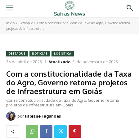
Início
Destaque
Com a constitucionalidade da Taxa do Agro, Governo retoma
projetos de Infraestrutura...
DESTAQUE
NOTÍCIAS
LOGÍSTICA
26 de abril de 2023
Atualizado:
21 de novembro de 2023
Com a constitucionalidade da Taxa
do Agro, Governo retoma projetos
de Infraestrutura em Goiás
Com a constitucionalidade da Taxa do Agro, Governo retoma
projetos de Infraestrutura em Goiás
por
Fabiane Fagundes