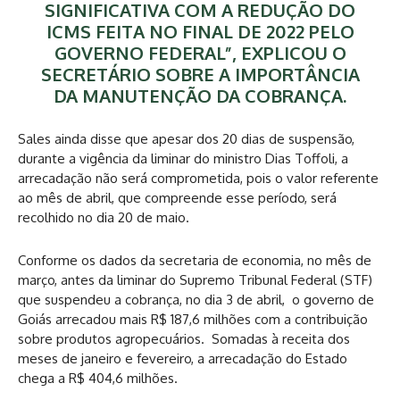
SIGNIFICATIVA COM A REDUÇÃO DO
ICMS FEITA NO FINAL DE 2022 PELO
GOVERNO FEDERAL”, EXPLICOU O
SECRETÁRIO SOBRE A IMPORTÂNCIA
DA MANUTENÇÃO DA COBRANÇA.
Sales ainda disse que apesar dos 20 dias de suspensão,
durante a vigência da liminar do ministro Dias Toffoli, a
arrecadação não será comprometida, pois o valor referente
ao mês de abril, que compreende esse período, será
recolhido no dia 20 de maio.
Conforme os dados da secretaria de economia, no mês de
março, antes da liminar do Supremo Tribunal Federal (STF)
que suspendeu a cobrança, no dia 3 de abril, o governo de
Goiás arrecadou mais R$ 187,6 milhões com a contribuição
sobre produtos agropecuários. Somadas à receita dos
meses de janeiro e fevereiro, a arrecadação do Estado
chega a R$ 404,6 milhões.