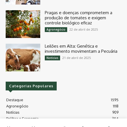
Pragas e doenças comprometem a
produção de tomates e exigem
controle biológico eficaz
22 de abril de 2025
Agronegócio
Leilões em Alta: Genética e
investimento movimentam a Pecuária
21 de abril de 2025
Notícias
Categorias Populares
Destaque
1595
Agronegócio
1118
Notícias
909
Política e Economia
354
Políticas Agrícola
175