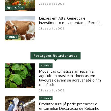
22 de abril de 2025
Agronegócio
Leilões em Alta: Genética e
investimento movimentam a Pecuária
21 de abril de 2025
Notícias
Postagens Relacionadas
Notícias
Mudanças climáticas ameaçam a
agricultura brasileira: doenças em
lavouras devem se agravar até o fim
do século
22 de abril de 2025
Notícias
Produtor rural já pode preencher e
encaminhar Declaração de Rebanho