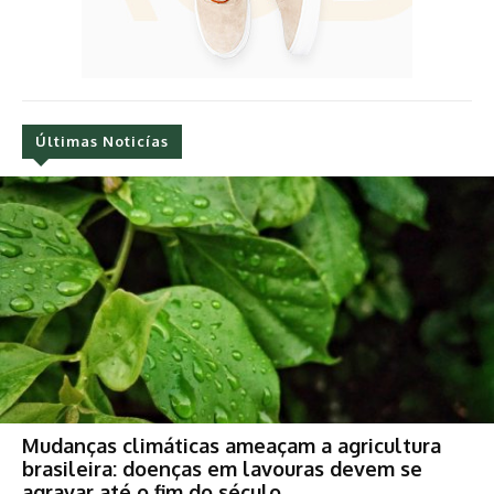
Últimas Noticías
Mudanças climáticas ameaçam a agricultura
brasileira: doenças em lavouras devem se
agravar até o fim do século