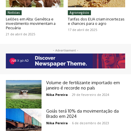
Notícias
Agronegócio
Leilões em Alta: Genética e
Tarifas dos EUA criam incertezas
investimento movimentam a
e chances para o agro
Pecuária
17 de abril de 2025
21 de abril de 2025
- Advertisement -
Volume de fertilizante importado em
janeiro é recorde no país
Nika Pereira
-
29 de fevereiro de 2024
Goiás terá 10% da movimentação da
Brado em 2024
Nika Pereira
-
6 de dezembro de 2023