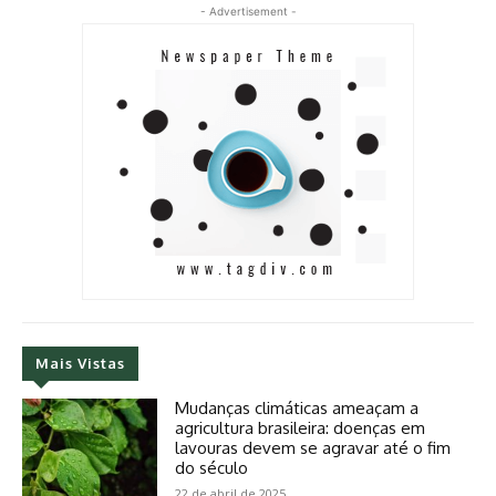
- Advertisement -
Mais Vistas
Mudanças climáticas ameaçam a
agricultura brasileira: doenças em
lavouras devem se agravar até o fim
do século
22 de abril de 2025