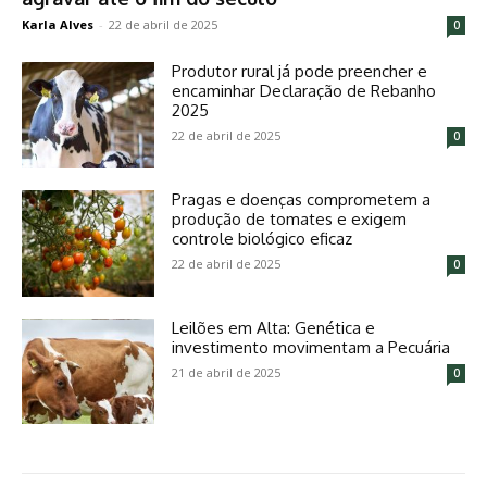
Karla Alves
-
22 de abril de 2025
0
Produtor rural já pode preencher e
encaminhar Declaração de Rebanho
2025
22 de abril de 2025
0
Pragas e doenças comprometem a
produção de tomates e exigem
controle biológico eficaz
22 de abril de 2025
0
Leilões em Alta: Genética e
investimento movimentam a Pecuária
21 de abril de 2025
0