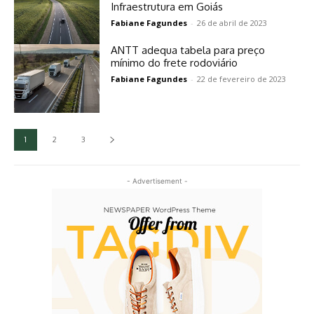
Infraestrutura em Goiás
Fabiane Fagundes
-
26 de abril de 2023
ANTT adequa tabela para preço
mínimo do frete rodoviário
Fabiane Fagundes
-
22 de fevereiro de 2023
1
2
3
- Advertisement -