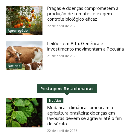
Pragas e doenças comprometem a
produção de tomates e exigem
controle biológico eficaz
22 de abril de 2025
Agronegócio
Leilões em Alta: Genética e
investimento movimentam a Pecuária
21 de abril de 2025
Notícias
Postagens Relacionadas
Notícias
Mudanças climáticas ameaçam a
agricultura brasileira: doenças em
lavouras devem se agravar até o fim
do século
22 de abril de 2025