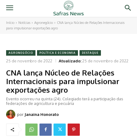
Início
Notícias
Agronegócio
CNA lança Núcleo de Relações Internacionais
para impulsionar exportações agro
AGRONEGÓCIO
POLÍTICA E ECONOMIA
DESTAQUE
25 de novembro de 2022
Atualizado:
25 de novembro de 2022
CNA lança Núcleo de Relações
Internacionais para impulsionar
exportações agro
Evento ocorreu na quinta (24). Colegiado terá a participação das
federações de agricultura e pecuária
por
Janaina Honorato