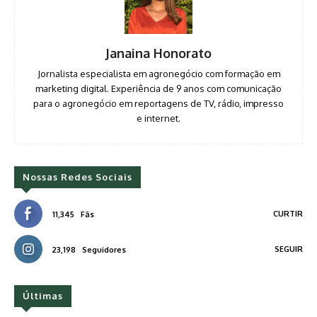
Janaina Honorato
Jornalista especialista em agronegócio com formação em
marketing digital. Experiência de 9 anos com comunicação
para o agronegócio em reportagens de TV, rádio, impresso
e internet.
Nossas Redes Sociais
CURTIR
11,345
Fãs
SEGUIR
23,198
Seguidores
Últimas