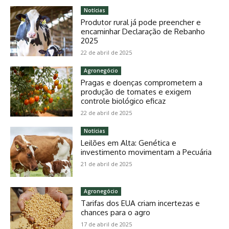
Notícias
Produtor rural já pode preencher e
encaminhar Declaração de Rebanho
2025
22 de abril de 2025
Agronegócio
Pragas e doenças comprometem a
produção de tomates e exigem
controle biológico eficaz
22 de abril de 2025
Notícias
Leilões em Alta: Genética e
investimento movimentam a Pecuária
21 de abril de 2025
Agronegócio
Tarifas dos EUA criam incertezas e
chances para o agro
17 de abril de 2025