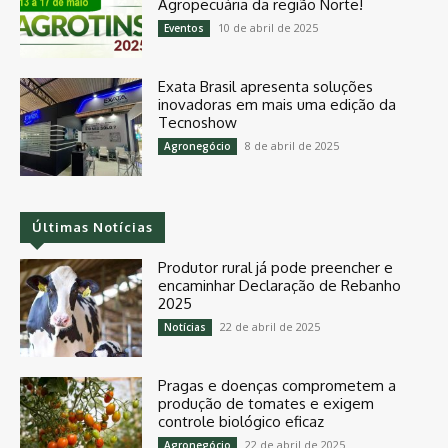
Agropecuária da região Norte!
10 de abril de 2025
Eventos
Exata Brasil apresenta soluções
inovadoras em mais uma edição da
Tecnoshow
8 de abril de 2025
Agronegócio
Últimas Notícias
Produtor rural já pode preencher e
encaminhar Declaração de Rebanho
2025
22 de abril de 2025
Notícias
Pragas e doenças comprometem a
produção de tomates e exigem
controle biológico eficaz
22 de abril de 2025
Agronegócio