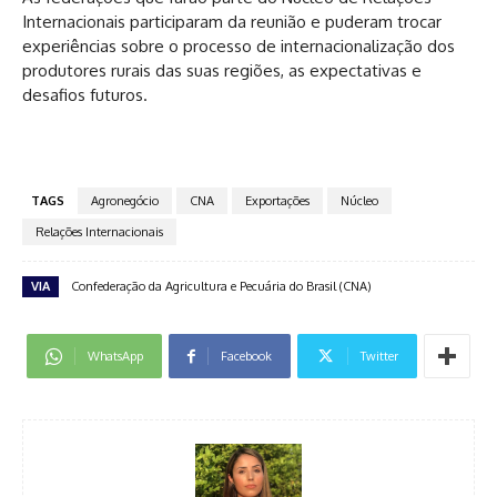
Internacionais participaram da reunião e puderam trocar
experiências sobre o processo de internacionalização dos
produtores rurais das suas regiões, as expectativas e
desafios futuros.
TAGS
Agronegócio
CNA
Exportações
Núcleo
Relações Internacionais
VIA
Confederação da Agricultura e Pecuária do Brasil (CNA)
WhatsApp
Facebook
Twitter