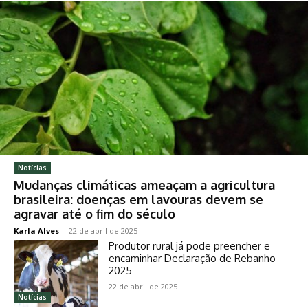
Notícias
Mudanças climáticas ameaçam a agricultura
brasileira: doenças em lavouras devem se
agravar até o fim do século
Karla Alves
-
22 de abril de 2025
Produtor rural já pode preencher e
encaminhar Declaração de Rebanho
2025
22 de abril de 2025
Notícias