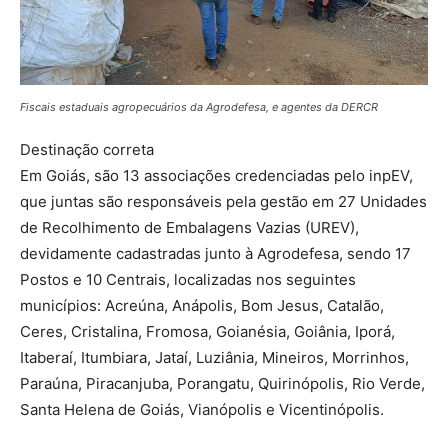
Fiscais estaduais agropecuários da Agrodefesa, e agentes da DERCR
Destinação correta
Em Goiás, são 13 associações credenciadas pelo inpEV,
que juntas são responsáveis pela gestão em 27 Unidades
de Recolhimento de Embalagens Vazias (UREV),
devidamente cadastradas junto à Agrodefesa, sendo 17
Postos e 10 Centrais, localizadas nos seguintes
municípios: Acreúna, Anápolis, Bom Jesus, Catalão,
Ceres, Cristalina, Fromosa, Goianésia, Goiânia, Iporá,
Itaberaí, Itumbiara, Jataí, Luziânia, Mineiros, Morrinhos,
Paraúna, Piracanjuba, Porangatu, Quirinópolis, Rio Verde,
Santa Helena de Goiás, Vianópolis e Vicentinópolis.