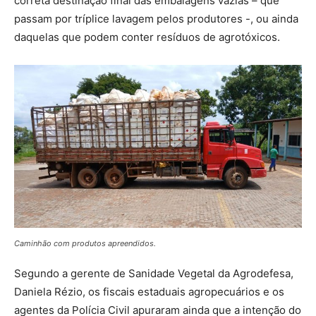
correta destinação final das embalagens vazias – que
passam por tríplice lavagem pelos produtores -, ou ainda
daquelas que podem conter resíduos de agrotóxicos.
Caminhão com produtos apreendidos.
Segundo a gerente de Sanidade Vegetal da Agrodefesa,
Daniela Rézio, os fiscais estaduais agropecuários e os
agentes da Polícia Civil apuraram ainda que a intenção do