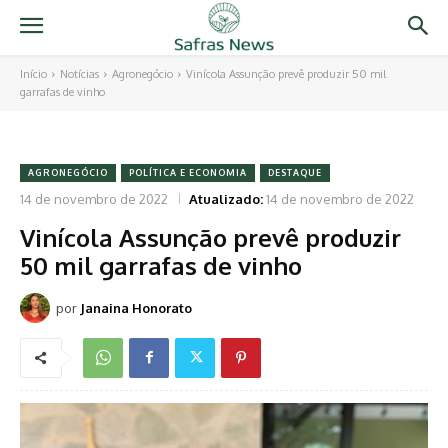
Início
Notícias
Agronegócio
Vinícola Assunção prevê produzir 50 mil
garrafas de vinho
AGRONEGÓCIO
POLÍTICA E ECONOMIA
DESTAQUE
14 de novembro de 2022
Atualizado:
14 de novembro de 2022
Vinícola Assunção prevê produzir
50 mil garrafas de vinho
por
Janaina Honorato