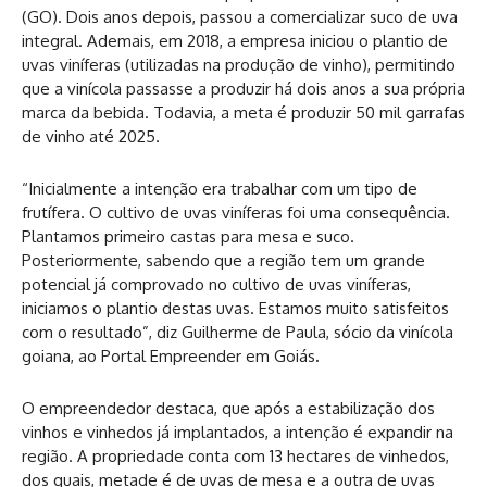
(GO). Dois anos depois, passou a comercializar suco de uva
integral. Ademais, em 2018, a empresa iniciou o plantio de
uvas viníferas (utilizadas na produção de vinho), permitindo
que a vinícola passasse a produzir há dois anos a sua própria
marca da bebida. Todavia, a meta é produzir 50 mil garrafas
de vinho até 2025.
“Inicialmente a intenção era trabalhar com um tipo de
frutífera. O cultivo de uvas viníferas foi uma consequência.
Plantamos primeiro castas para mesa e suco.
Posteriormente, sabendo que a região tem um grande
potencial já comprovado no cultivo de uvas viníferas,
iniciamos o plantio destas uvas. Estamos muito satisfeitos
com o resultado”, diz Guilherme de Paula, sócio da vinícola
goiana, ao
Portal Empreender em Goiás
.
O empreendedor destaca, que após a estabilização dos
vinhos e vinhedos já implantados, a intenção é expandir na
região. A propriedade conta com 13 hectares de vinhedos,
dos quais, metade é de uvas de mesa e a outra de uvas