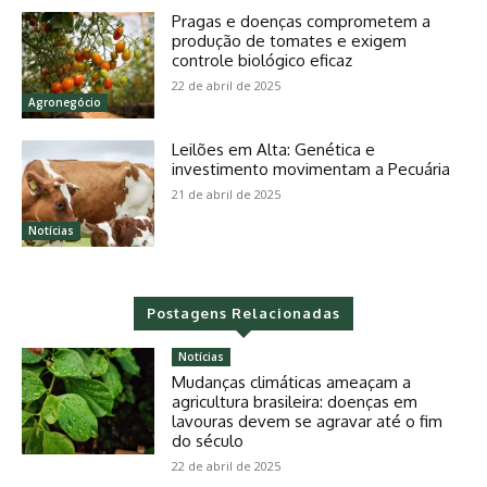
Pragas e doenças comprometem a
produção de tomates e exigem
controle biológico eficaz
22 de abril de 2025
Agronegócio
Leilões em Alta: Genética e
investimento movimentam a Pecuária
21 de abril de 2025
Notícias
Postagens Relacionadas
Notícias
Mudanças climáticas ameaçam a
agricultura brasileira: doenças em
lavouras devem se agravar até o fim
do século
22 de abril de 2025