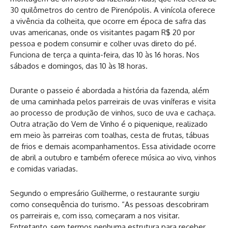
30 quilômetros do centro de Pirenópolis. A vinícola oferece
a vivência da colheita, que ocorre em época de safra das
uvas americanas, onde os visitantes pagam R$ 20 por
pessoa e podem consumir e colher uvas direto do pé.
Funciona de terça a quinta-feira, das 10 às 16 horas. Nos
sábados e domingos, das 10 às 18 horas.
Durante o passeio é abordada a história da fazenda, além
de uma caminhada pelos parreirais de uvas viníferas e visita
ao processo de produção de vinhos, suco de uva e cachaça.
Outra atração do Vem de Vinho é o piquenique, realizado
em meio às parreiras com toalhas, cesta de frutas, tábuas
de frios e demais acompanhamentos. Essa atividade ocorre
de abril a outubro e também oferece música ao vivo, vinhos
e comidas variadas.
Segundo o empresário Guilherme, o restaurante surgiu
como consequência do turismo. “As pessoas descobriram
os parreirais e, com isso, começaram a nos visitar.
Entretanto, sem termos nenhuma estrutura para receber