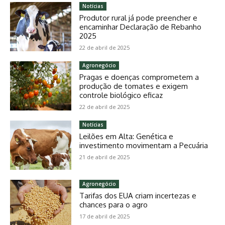
Notícias
Produtor rural já pode preencher e
encaminhar Declaração de Rebanho
2025
22 de abril de 2025
Agronegócio
Pragas e doenças comprometem a
produção de tomates e exigem
controle biológico eficaz
22 de abril de 2025
Notícias
Leilões em Alta: Genética e
investimento movimentam a Pecuária
21 de abril de 2025
Agronegócio
Tarifas dos EUA criam incertezas e
chances para o agro
17 de abril de 2025