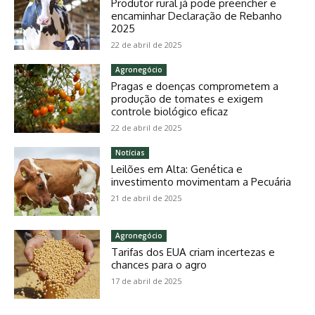
Produtor rural já pode preencher e
encaminhar Declaração de Rebanho
2025
22 de abril de 2025
Agronegócio
Pragas e doenças comprometem a
produção de tomates e exigem
controle biológico eficaz
22 de abril de 2025
Notícias
Leilões em Alta: Genética e
investimento movimentam a Pecuária
21 de abril de 2025
Agronegócio
Tarifas dos EUA criam incertezas e
chances para o agro
17 de abril de 2025