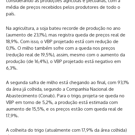
considerando as produções agrícolas e pecuárias, com a
média de preços recebidos pelos produtores de todo o
país.
Na agricultura, a soja bateu recorde de produção no ano
(aumento de 23,1%), mas registra queda de preços real de
18,9%. Com isso, o VBP projetado está com redução de
0,1%. O milho também sofre com a queda nos preços
(redução real de 19,5%), assim, mesmo com o aumento da
produção (de 16,4%), o VBP projetado está negativo em
6,3%.
A segunda safra de milho está chegando ao final, com 93,1%
da área já colhida, segundo a Companhia Nacional de
Abastecimento (Conab). Para o trigo, projeta-se queda no
VBP em torno de 5,2%, a produção está estimada com
aumento de 15,5%, e os preços estão com queda real de
17,9%.
A colheita do trigo (atualmente com 17,9% da área colhida)