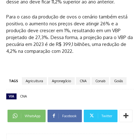
desse ano deve ficar 11,2% superior ao ano anterior.
Para o caso da produção de ovos o cenário também está
positivo, o aumento nos preços deve atingir 26% e a
produção deve crescer em 1%, resultando em um VBP
projetado de 27,3%. Dessa forma, a projeção para o VBP da
pecuária em 2023 é de R$ 399,1 bilhões, uma redução de
4,2% na comparação com 2022.
TAGS
Agricultura
Agronegócio
CNA
Conab
Goiás
VIA
CNA
WhatsApp
Facebook
Twitter