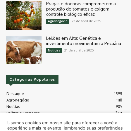
Pragas e doenças comprometem a
produção de tomates e exigem
controle biológico eficaz
22 de abril de 2025
Agronegócio
Leilões em Alta: Genética e
investimento movimentam a Pecuária
21 de abril de 2025
Notícias
Categorias Populares
Destaque
1595
Agronegócio
1118
Notícias
909
Política e Economia
354
Políticas Agrícola
175
Usamos cookies em nosso site para oferecer a você a
Máquinas e Tecnologia
128
experiência mais relevante, lembrando suas preferências