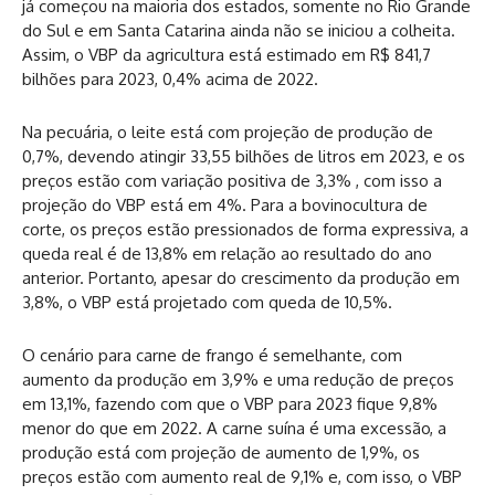
já começou na maioria dos estados, somente no Rio Grande
do Sul e em Santa Catarina ainda não se iniciou a colheita.
Assim, o VBP da agricultura está estimado em R$ 841,7
bilhões para 2023, 0,4% acima de 2022.
Na pecuária, o leite está com projeção de produção de
0,7%, devendo atingir 33,55 bilhões de litros em 2023, e os
preços estão com variação positiva de 3,3% , com isso a
projeção do VBP está em 4%. Para a bovinocultura de
corte, os preços estão pressionados de forma expressiva, a
queda real é de 13,8% em relação ao resultado do ano
anterior. Portanto, apesar do crescimento da produção em
3,8%, o VBP está projetado com queda de 10,5%.
O cenário para carne de frango é semelhante, com
aumento da produção em 3,9% e uma redução de preços
em 13,1%, fazendo com que o VBP para 2023 fique 9,8%
menor do que em 2022. A carne suína é uma excessão, a
produção está com projeção de aumento de 1,9%, os
preços estão com aumento real de 9,1% e, com isso, o VBP