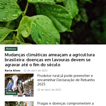
Notícias
Mudanças climáticas ameaçam a agricultura
brasileira: doenças em lavouras devem se
agravar até o fim do século
Karla Alves
-
22 de abril de 2025
Produtor rural já pode preencher e
encaminhar Declaração de Rebanho
2025
22 de abril de 2025
Notícias
Pragas e doenças comprometem a