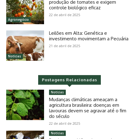
produção de tomates e exigem
controle biológico eficaz
22 de abril de 2025
Agronegócio
Leilões em Alta: Genética e
investimento movimentam a Pecuária
21 de abril de 2025
Notícias
Postagens Relacionadas
Notícias
Mudanças climáticas ameaçam a
agricultura brasileira: doenças em
lavouras devem se agravar até o fim
do século
22 de abril de 2025
Notícias