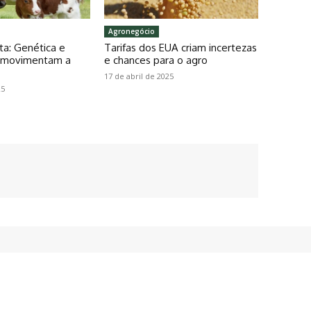
Agronegócio
ta: Genética e
Tarifas dos EUA criam incertezas
o movimentam a
e chances para o agro
17 de abril de 2025
25