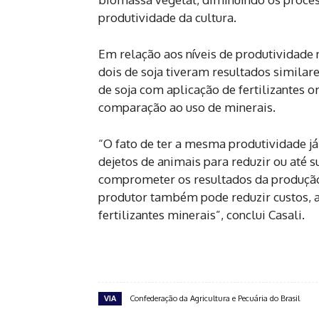
produtividade da cultura.
Em relação aos níveis de produtividade n
dois de soja tiveram resultados similar
de soja com aplicação de fertilizantes 
comparação ao uso de minerais.
“O fato de ter a mesma produtividade já
dejetos de animais para reduzir ou até
comprometer os resultados da produção 
produtor também pode reduzir custos, a
fertilizantes minerais”, conclui Casali.
VIA
Confederação da Agricultura e Pecuária do Brasil