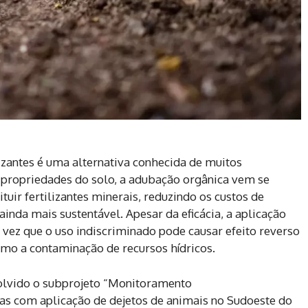
izantes é uma alternativa conhecida de muitos
 propriedades do solo, a adubação orgânica vem se
uir fertilizantes minerais, reduzindo os custos de
inda mais sustentável. Apesar da eficácia, a aplicação
ez que o uso indiscriminado pode causar efeito reverso
mo a contaminação de recursos hídricos.
volvido o subprojeto “Monitoramento
s com aplicação de dejetos de animais no Sudoeste do