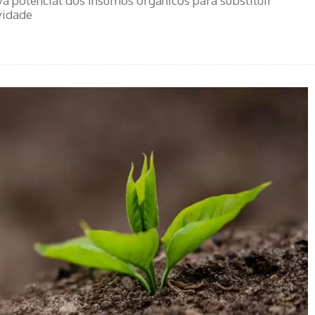
 potencial dos insumos orgânicos para substituir
vidade