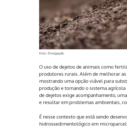
Foto: Divulgação
O uso de dejetos de animais como fertil
produtores rurais. Além de melhorar as
mostrando uma opção viável para substit
produção e tornando o sistema agrícola a
de dejetos exige acompanhamento, uma v
e resultar em problemas ambientais, co
É nesse contexto que está sendo desen
hidrossedimentológico em microparcela