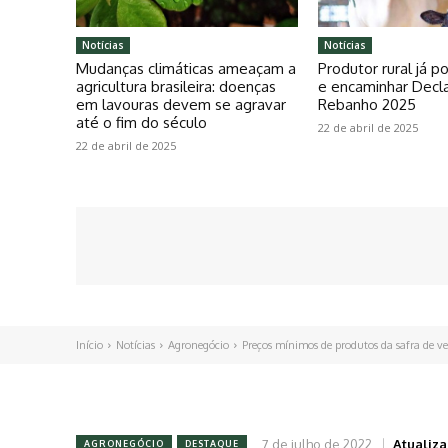
Notícias
Notícias
Mudanças climáticas ameaçam a
Produtor rural já 
agricultura brasileira: doenças
e encaminhar Decl
em lavouras devem se agravar
Rebanho 2025
até o fim do século
22 de abril de 2025
22 de abril de 2025