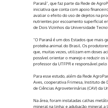
Paraná”, que faz parte da Rede de Agro
iniciativa que conta com apoio financei
avaliar o efeito do uso de dejetos na pr
nutrientes por escoamento superficial e
de Dois Vizinhos da Universidade Tecno
“O Paraná é um dos Estados que mais ge
proteína animal do Brasil. Os produtore
que, muitas vezes, utilizam em doses 
possível orientar o manejo e reduzir os 
professor da UTFPR e responsável pelo 
Para esse estudo, além da Rede AgroPa
Aves, cooperativa Frimesa, Instituto de
de Ciências Agroveterinárias (CAV) da U
Na área, foram instaladas calhas metál
mineral na linha; e adubação mineral a l