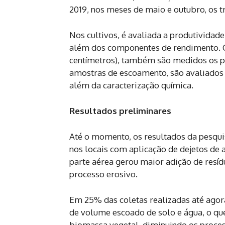
2019, nos meses de maio e outubro, os tr
Nos cultivos, é avaliada a produtividad
além dos componentes de rendimento. C
centímetros), também são medidos os pa
amostras de escoamento, são avaliados 
além da caracterização química.
Resultados preliminares
Até o momento, os resultados da pesqu
nos locais com aplicação de dejetos de
parte aérea gerou maior adição de resí
processo erosivo.
Em 25% das coletas realizadas até agora,
de volume escoado de solo e água, o qu
biomassa vegetal, diminuindo os proces