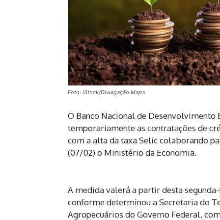
Foto: iStock/Divulgação Mapa
O Banco Nacional de Desenvolvimento 
temporariamente as contratações de créd
com a alta da taxa Selic colaborando pa
(07/02) o Ministério da Economia.
A medida valerá a partir desta segunda-f
conforme determinou a Secretaria do T
Agropecuários do Governo Federal, com 