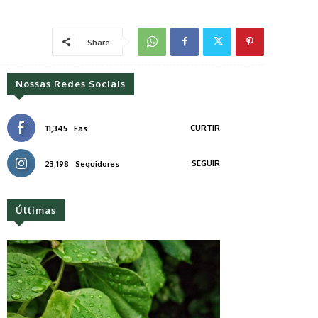
Share
Nossas Redes Sociais
CURTIR
11,345
Fãs
SEGUIR
23,198
Seguidores
Últimas