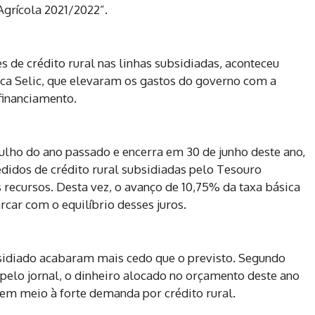
Agrícola 2021/2022”.
 de crédito rural nas linhas subsidiadas, aconteceu
ca Selic, que elevaram os gastos do governo com a
financiamento.
 julho do ano passado e encerra em 30 de junho deste ano,
idos de crédito rural subsidiadas pelo Tesouro
recursos. Desta vez, o avanço de 10,75% da taxa básica
arcar com o equilíbrio desses juros.
bsidiado acabaram mais cedo que o previsto. Segundo
 pelo jornal, o dinheiro alocado no orçamento deste ano
, em meio à forte demanda por crédito rural.