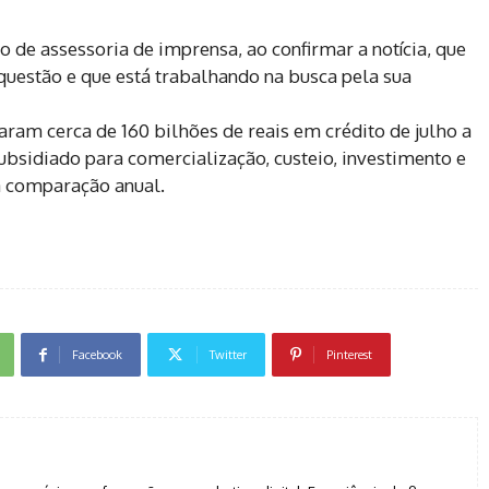
 de assessoria de imprensa, ao confirmar a notícia, que
questão e que está trabalhando na busca pela sua
aram cerca de 160 bilhões de reais em crédito de julho a
bsidiado para comercialização, custeio, investimento e
na comparação anual.
Facebook
Twitter
Pinterest