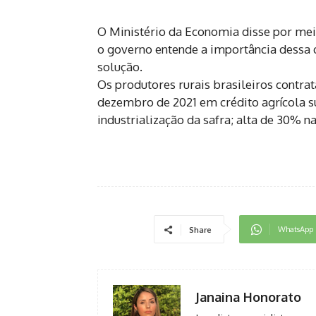
O Ministério da Economia disse por meio
o governo entende a importância dessa 
solução.
Os produtores rurais brasileiros contrat
dezembro de 2021 em crédito agrícola su
industrialização da safra; alta de 30% 
WhatsApp
Share
Janaina Honorato