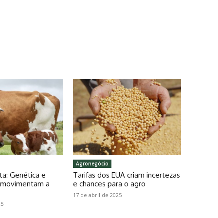
Agronegócio
ta: Genética e
Tarifas dos EUA criam incertezas
o movimentam a
e chances para o agro
17 de abril de 2025
25