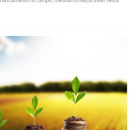
 financiamento no campo; medida começou valer nesta