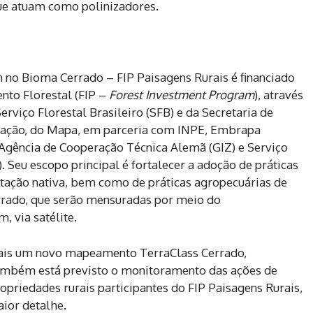
ue atuam como polinizadores.
 no Bioma Cerrado – FIP Paisagens Rurais é financiado
nto Florestal (FIP –
Forest Investment Program
), através
rviço Florestal Brasileiro (SFB) e da Secretaria de
igação, do Mapa, em parceria com INPE, Embrapa
 Agência de Cooperação Técnica Alemã (GIZ) e Serviço
 Seu escopo principal é fortalecer a adoção de práticas
tação nativa, bem como de práticas agropecuárias de
rado, que serão mensuradas por meio do
 via satélite.
 mais um novo mapeamento TerraClass Cerrado,
ambém está previsto o monitoramento das ações de
priedades rurais participantes do FIP Paisagens Rurais,
aior detalhe.