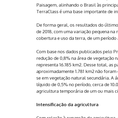
Paisagem, alinhando o Brasil às principa
TerraClass é uma base importante de i
De forma geral, os resultados do últi
de 2018, com uma variação pequena na r
cobertura e uso da terra, de um período 
Com base nos dados publicados pelo Pro
redução de 0,8% na área de vegetação na
representa 16.185 km2. Desse total, as 
aproximadamente 1.781 km2 não foram 
se em vegetação natural secundária. A 
líquido de 0,5% no período, cerca de 1
agricultura temporária de um ou mais ci
Intensificação da agricultura
Com relação à expansão da agricultura,