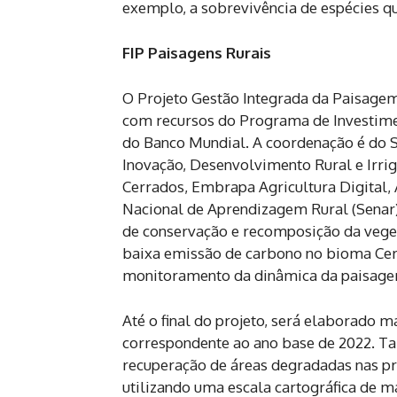
exemplo, a sobrevivência de espécies q
FIP Paisagens Rurais
O Projeto Gestão Integrada da Paisagem
com recursos do Programa de Investime
do Banco Mundial. A coordenação é do Se
Inovação, Desenvolvimento Rural e Irr
Cerrados, Embrapa Agricultura Digital,
Nacional de Aprendizagem Rural (Senar).
de conservação e recomposição da vege
baixa emissão de carbono no bioma Cer
monitoramento da dinâmica da paisagem,
Até o final do projeto, será elaborado
correspondente ao ano base de 2022. T
recuperação de áreas degradadas nas pro
utilizando uma escala cartográfica de m