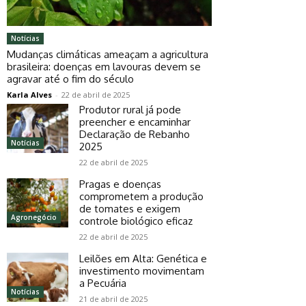
Notícias
Mudanças climáticas ameaçam a agricultura
brasileira: doenças em lavouras devem se
agravar até o fim do século
Karla Alves
-
22 de abril de 2025
Produtor rural já pode
preencher e encaminhar
Declaração de Rebanho
Notícias
2025
22 de abril de 2025
Pragas e doenças
comprometem a produção
de tomates e exigem
Agronegócio
controle biológico eficaz
22 de abril de 2025
Leilões em Alta: Genética e
investimento movimentam
a Pecuária
Notícias
21 de abril de 2025