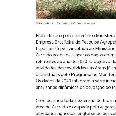
Foto: Robinson Cipriano/Embrapa Cerrados
Fruto de uma parceria entre o Ministéri
Empresa Brasileira de Pesquisa Agropec
Espaciais (Inpe), vinculado ao Ministéri
Cerrado acaba de lançar os dados do m
referentes ao ano de 2020. O objetivo do 
atividades desenvolvidas nas áreas já a
delimitadas pelo Programa de Monitor
Os dados de 2020 integram a série inic
analisar as dinâmicas de ocupação do te
Considerando toda a extensão do bioma,
área do Cerrado é ocupada pela vegetaç
atividades agrícolas, englobando agricu