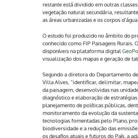
restante está dividido em outras classe
vegetação natural secundária, resultant
as áreas urbanizadas e os corpos d’água
O estudo foi produzido no âmbito do pr
conhecido como FIP Paisagens Rurais. O
disponíveis na plataforma digital
GeoPor
visualização dos mapas e geração de tabe
Segundo a diretora do Departamento de
Villa Alves, “identificar, delimitar, map
da paisagem, desenvolvidas nas unidades
diagnóstico e elaboração de estratégia
planejamento de políticas públicas, den
monitoramento da evolução da sustenta
tecnologias fomentadas pelo Plano, pro
biodiversidade e a redução das emissõ
os desafios atuais e futuros do País, a