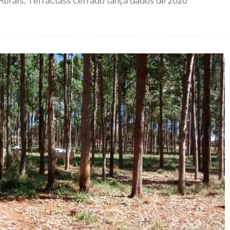
Rurais, TerraClass Cerrado lança dados de 2020