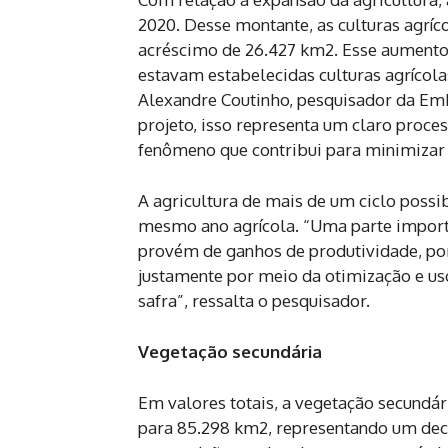
2020. Desse montante, as culturas agrí
acréscimo de 26.427 km2. Esse aumento 
estavam estabelecidas culturas agrícol
Alexandre Coutinho, pesquisador da Em
projeto, isso representa um claro proces
fenômeno que contribui para minimizar 
A agricultura de mais de um ciclo possi
mesmo ano agrícola. “Uma parte import
provém de ganhos de produtividade, por
justamente por meio da otimização e u
safra”, ressalta o pesquisador.
Vegetação secundária
Em valores totais, a vegetação secundá
para 85.298 km2, representando um dec