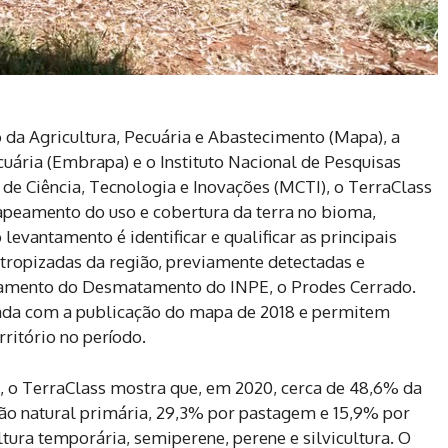
o da Agricultura, Pecuária e Abastecimento (Mapa), a
uária (Embrapa) e o Instituto Nacional de Pesquisas
o de Ciência, Tecnologia e Inovações (MCTI), o TerraClass
apeamento do uso e cobertura da terra no bioma,
levantamento é identificar e qualificar as principais
ntropizadas da região, previamente detectadas e
amento do Desmatamento do INPE, o Prodes Cerrado.
iada com a publicação do mapa de 2018 e permitem
rritório no período.
 o TerraClass mostra que, em 2020, cerca de 48,6% da
ão natural primária, 29,3% por pastagem e 15,9% por
ltura temporária, semiperene, perene e silvicultura. O