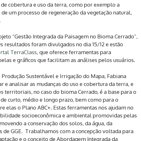
s de cobertura e uso da terra, como por exemplo a
e de um processo de regeneração da vegetação natural,
.
ojeto “Gestão Integrada da Paisagem no Bioma Cerrado”,
s resultados foram divulgados no dia 15/12 e estão
tal TerraClass
, que oferece ferramentas para
las e gráficos que facilitam as análises pelos usuários.
 Produção Sustentável e Irrigação do Mapa, Fabiana
ear e analisar as mudanças do uso e cobertura da terra, e
 territoriais, no caso do bioma Cerrado, é a base para o
s de curto, médio e longo prazo, bem como para o
tre elas o Plano ABC+. Estas ferramentas nos ajudam no
bilidade socioeconômica e ambiental promovidas pelas
movendo a conservação dos solos, da água, da
es de GGE. Trabalhamos com a concepção voltada para
 adaptação e o conceito de Abordagem Integrada da