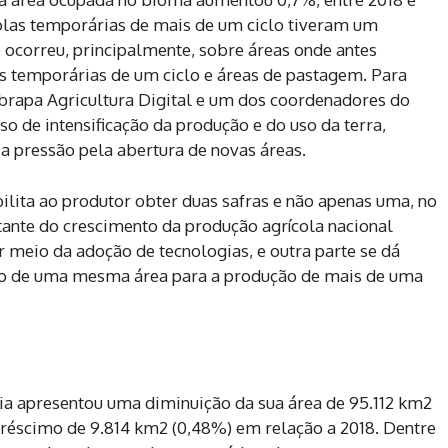
colas temporárias de mais de um ciclo tiveram um
ocorreu, principalmente, sobre áreas onde antes
as temporárias de um ciclo e áreas de pastagem. Para
brapa Agricultura Digital e um dos coordenadores do
so de intensificação da produção e do uso da terra,
a pressão pela abertura de novas áreas.
bilita ao produtor obter duas safras e não apenas uma, no
ante do crescimento da produção agrícola nacional
 meio da adoção de tecnologias, e outra parte se dá
so de uma mesma área para a produção de mais de uma
ria apresentou uma diminuição da sua área de 95.112 km2
réscimo de 9.814 km2 (0,48%) em relação a 2018. Dentre