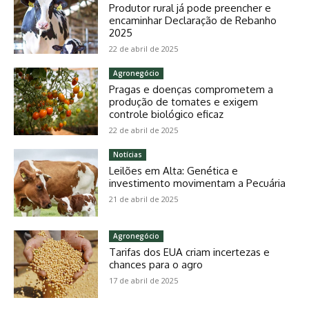
Produtor rural já pode preencher e
encaminhar Declaração de Rebanho
2025
22 de abril de 2025
Agronegócio
Pragas e doenças comprometem a
produção de tomates e exigem
controle biológico eficaz
22 de abril de 2025
Notícias
Leilões em Alta: Genética e
investimento movimentam a Pecuária
21 de abril de 2025
Agronegócio
Tarifas dos EUA criam incertezas e
chances para o agro
17 de abril de 2025