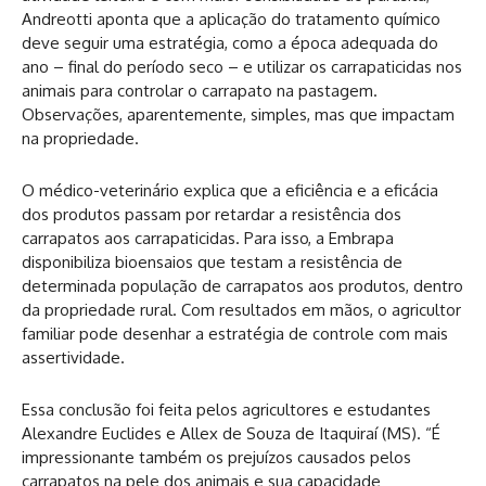
Andreotti aponta que a aplicação do tratamento químico
deve seguir uma estratégia, como a época adequada do
ano – final do período seco – e utilizar os carrapaticidas nos
animais para controlar o carrapato na pastagem.
Observações, aparentemente, simples, mas que impactam
na propriedade.
O médico-veterinário explica que a eficiência e a eficácia
dos produtos passam por retardar a resistência dos
carrapatos aos carrapaticidas. Para isso, a Embrapa
disponibiliza bioensaios que testam a resistência de
determinada população de carrapatos aos produtos, dentro
da propriedade rural. Com resultados em mãos, o agricultor
familiar pode desenhar a estratégia de controle com mais
assertividade.
Essa conclusão foi feita pelos agricultores e estudantes
Alexandre Euclides e Allex de Souza de Itaquiraí (MS). “É
impressionante também os prejuízos causados pelos
carrapatos na pele dos animais e sua capacidade