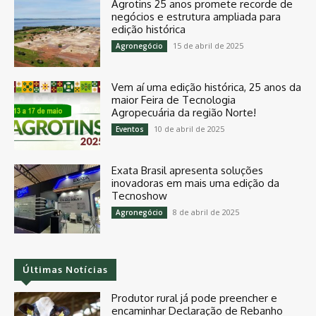
Agrotins 25 anos promete recorde de
negócios e estrutura ampliada para
edição histórica
15 de abril de 2025
Agronegócio
Vem aí uma edição histórica, 25 anos da
maior Feira de Tecnologia
Agropecuária da região Norte!
10 de abril de 2025
Eventos
Exata Brasil apresenta soluções
inovadoras em mais uma edição da
Tecnoshow
8 de abril de 2025
Agronegócio
Últimas Notícias
Produtor rural já pode preencher e
encaminhar Declaração de Rebanho