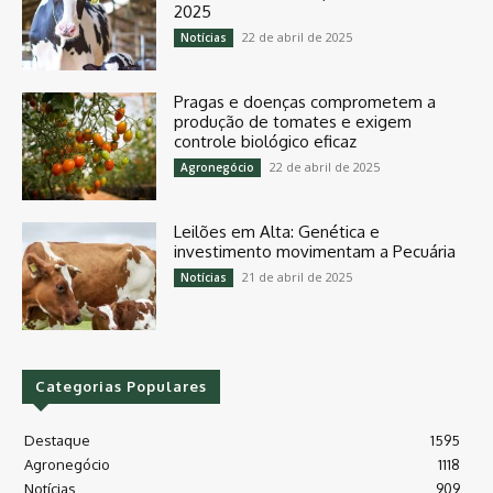
2025
22 de abril de 2025
Notícias
Pragas e doenças comprometem a
produção de tomates e exigem
controle biológico eficaz
22 de abril de 2025
Agronegócio
Leilões em Alta: Genética e
investimento movimentam a Pecuária
21 de abril de 2025
Notícias
Categorias Populares
Destaque
1595
Agronegócio
1118
Notícias
909