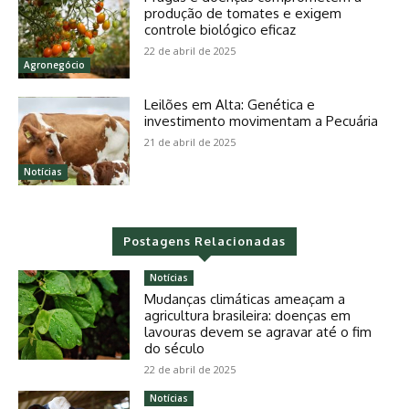
produção de tomates e exigem
controle biológico eficaz
22 de abril de 2025
Agronegócio
Leilões em Alta: Genética e
investimento movimentam a Pecuária
21 de abril de 2025
Notícias
Postagens Relacionadas
Notícias
Mudanças climáticas ameaçam a
agricultura brasileira: doenças em
lavouras devem se agravar até o fim
do século
22 de abril de 2025
Notícias