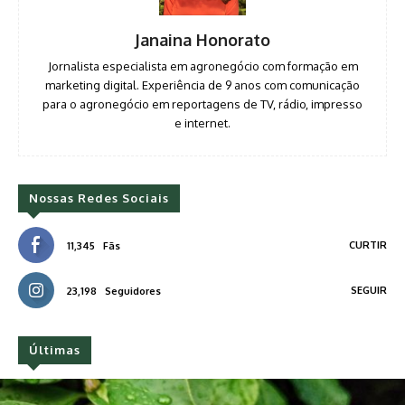
Janaina Honorato
Jornalista especialista em agronegócio com formação em
marketing digital. Experiência de 9 anos com comunicação
para o agronegócio em reportagens de TV, rádio, impresso
e internet.
Nossas Redes Sociais
CURTIR
11,345
Fãs
SEGUIR
23,198
Seguidores
Últimas