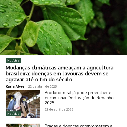
Notícias
Mudanças climáticas ameaçam a agricultura
brasileira: doenças em lavouras devem se
agravar até o fim do século
Karla Alves
-
22 de abril de 2025
Produtor rural já pode preencher e
encaminhar Declaração de Rebanho
2025
22 de abril de 2025
Notícias
Pragas e doenças comprometem a