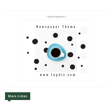
- Advertisement -
Mais Lidas