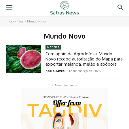
Início
Tags
Mundo Novo
Mundo Novo
Notícias
Com apoio da Agrodefesa, Mundo
Novo recebe autorização do Mapa para
exportar melancia, melão e abóbora
Karla Alves
-
12 de março de 2025
- Advertisement -