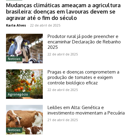
Mudanças climáticas ameaçam a agricultura
brasileira: doenças em lavouras devem se
agravar até o fim do século
Karla Alves
-
22 de abril de 2025
Produtor rural já pode preencher e
encaminhar Declaração de Rebanho
2025
22 de abril de 2025
Notícias
Pragas e doenças comprometem a
produção de tomates e exigem
controle biológico eficaz
22 de abril de 2025
Agronegócio
Leilões em Alta: Genética e
investimento movimentam a Pecuária
21 de abril de 2025
Notícias