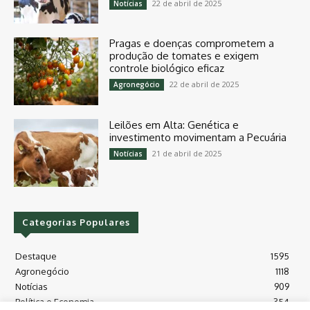
22 de abril de 2025
Notícias
Pragas e doenças comprometem a
produção de tomates e exigem
controle biológico eficaz
22 de abril de 2025
Agronegócio
Leilões em Alta: Genética e
investimento movimentam a Pecuária
21 de abril de 2025
Notícias
Categorias Populares
Destaque
1595
Agronegócio
1118
Notícias
909
Política e Economia
354