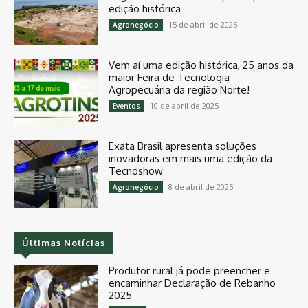
edição histórica
15 de abril de 2025
Agronegócio
Vem aí uma edição histórica, 25 anos da
maior Feira de Tecnologia
Agropecuária da região Norte!
10 de abril de 2025
Eventos
Exata Brasil apresenta soluções
inovadoras em mais uma edição da
Tecnoshow
8 de abril de 2025
Agronegócio
Últimas Notícias
Produtor rural já pode preencher e
encaminhar Declaração de Rebanho
2025