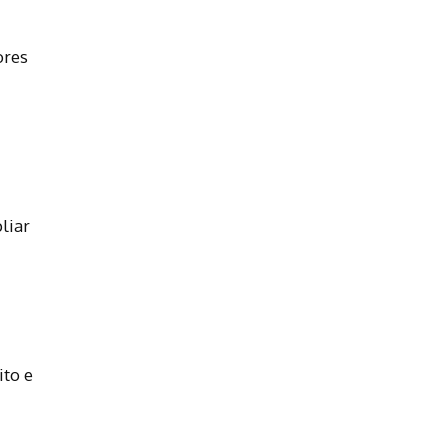
ores
liar
ito e