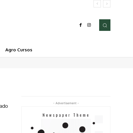
Agro Cursos
- Advertisement -
tado