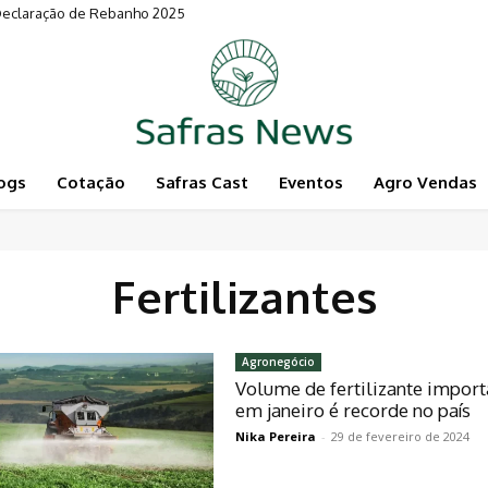
 Declaração de Rebanho 2025
ogs
Cotação
Safras Cast
Eventos
Agro Vendas
Fertilizantes
Agronegócio
Volume de fertilizante impor
em janeiro é recorde no país
Nika Pereira
-
29 de fevereiro de 2024