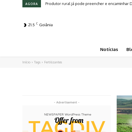
Produtor rural já pode preencher e encaminhar
AGORA
C
21.5
Goiânia
Notícias
Bl
Início
Tags
Fertilizantes
- Advertisement -