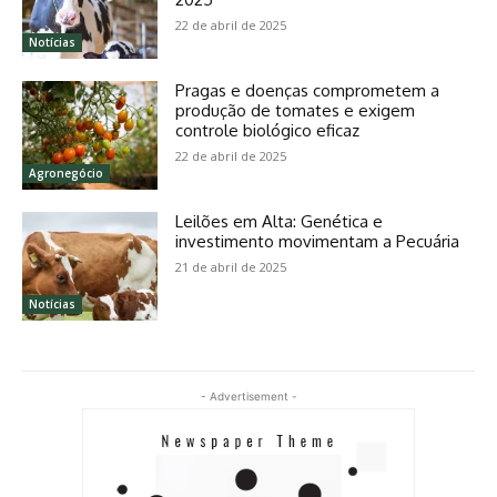
22 de abril de 2025
Notícias
Pragas e doenças comprometem a
produção de tomates e exigem
controle biológico eficaz
22 de abril de 2025
Agronegócio
Leilões em Alta: Genética e
investimento movimentam a Pecuária
21 de abril de 2025
Notícias
- Advertisement -