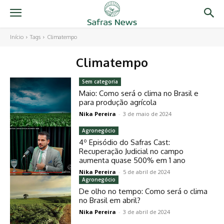
Início
Tags
Climatempo
Climatempo
Sem categoria
Maio: Como será o clima no Brasil e
para produção agrícola
Nika Pereira
-
3 de maio de 2024
Agronegócio
4º Episódio do Safras Cast:
Recuperação Judicial no campo
aumenta quase 500% em 1 ano
Nika Pereira
-
5 de abril de 2024
Agronegócio
De olho no tempo: Como será o clima
no Brasil em abril?
Nika Pereira
-
3 de abril de 2024