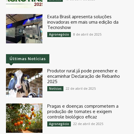
Exata Brasil apresenta soluções
inovadoras em mais uma edição da
Tecnoshow
8 de abril de 2025
Agronegócio
Últimas Notícias
Produtor rural já pode preencher e
encaminhar Declaração de Rebanho
2025
22 de abril de 2025
Notícias
Pragas e doenças comprometem a
produção de tomates e exigem
controle biológico eficaz
22 de abril de 2025
Agronegócio