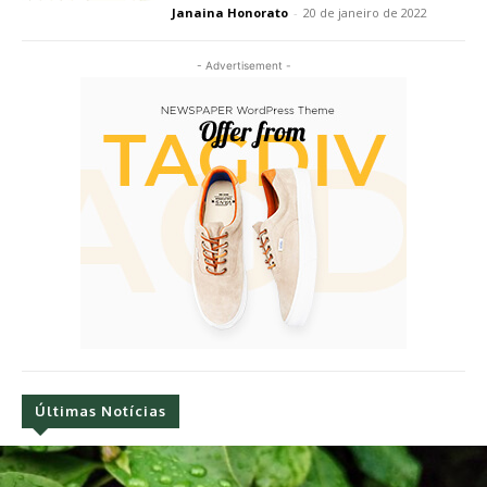
Janaina Honorato
-
20 de janeiro de 2022
- Advertisement -
Últimas Notícias