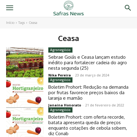
Início
Tags
Ceasa
Ceasa
Agronegócio
Sebrae Goiás e Ceasa lançam estudo
inédito para fortalecer cadeia do agro
nesta segunda (25)
Nika Pereira
-
23 de março de 2024
Agronegócio
Boletim Prohort: Redução na demanda
por frutas favorece preços baixos da
laranja e mamão
Janaina Honorato
-
21 de fevereiro de 2022
Agronegócio
Boletim Prohort: com oferta recorde,
batata apresenta queda de preços
enquanto cotações de cebola sobem,
diz Conab