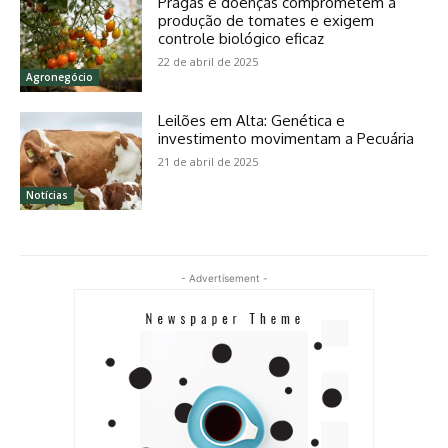
Pragas e doenças comprometem a
produção de tomates e exigem
controle biológico eficaz
22 de abril de 2025
Agronegócio
Leilões em Alta: Genética e
investimento movimentam a Pecuária
21 de abril de 2025
Notícias
- Advertisement -