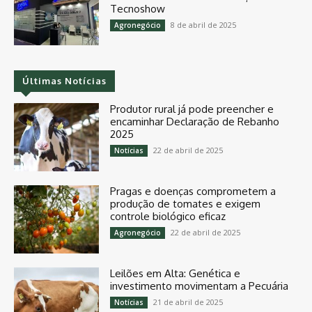
Tecnoshow
8 de abril de 2025
Agronegócio
Últimas Notícias
Produtor rural já pode preencher e
encaminhar Declaração de Rebanho
2025
22 de abril de 2025
Notícias
Pragas e doenças comprometem a
produção de tomates e exigem
controle biológico eficaz
22 de abril de 2025
Agronegócio
Leilões em Alta: Genética e
investimento movimentam a Pecuária
21 de abril de 2025
Notícias