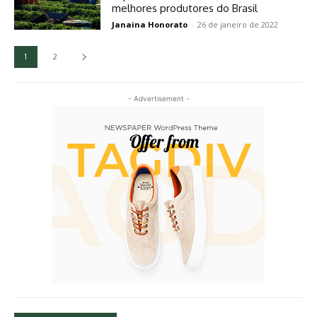
melhores produtores do Brasil
Janaina Honorato
-
26 de janeiro de 2022
1
2
- Advertisement -