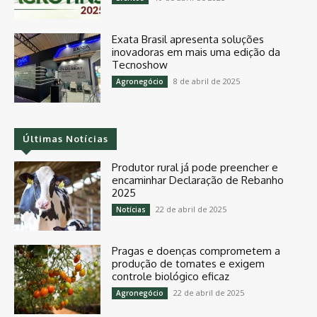
Exata Brasil apresenta soluções
inovadoras em mais uma edição da
Tecnoshow
8 de abril de 2025
Agronegócio
Últimas Notícias
Produtor rural já pode preencher e
encaminhar Declaração de Rebanho
2025
22 de abril de 2025
Notícias
Pragas e doenças comprometem a
produção de tomates e exigem
controle biológico eficaz
22 de abril de 2025
Agronegócio