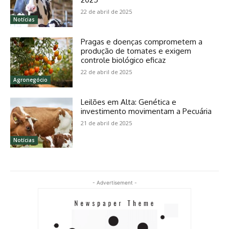
22 de abril de 2025
Notícias
Pragas e doenças comprometem a
produção de tomates e exigem
controle biológico eficaz
22 de abril de 2025
Agronegócio
Leilões em Alta: Genética e
investimento movimentam a Pecuária
21 de abril de 2025
Notícias
- Advertisement -