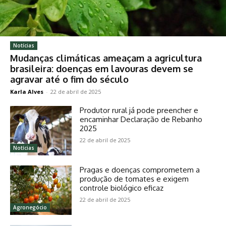
Notícias
Mudanças climáticas ameaçam a agricultura
brasileira: doenças em lavouras devem se
agravar até o fim do século
Karla Alves
-
22 de abril de 2025
Produtor rural já pode preencher e
encaminhar Declaração de Rebanho
2025
22 de abril de 2025
Notícias
Pragas e doenças comprometem a
produção de tomates e exigem
controle biológico eficaz
22 de abril de 2025
Agronegócio