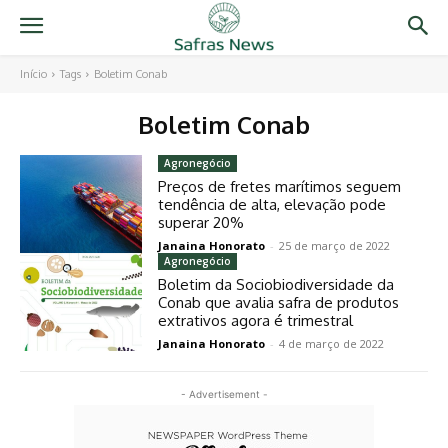
Início
Tags
Boletim Conab
Boletim Conab
Agronegócio
Preços de fretes marítimos seguem
tendência de alta, elevação pode
superar 20%
Janaina Honorato
-
25 de março de 2022
Agronegócio
Boletim da Sociobiodiversidade da
Conab que avalia safra de produtos
extrativos agora é trimestral
Janaina Honorato
-
4 de março de 2022
- Advertisement -