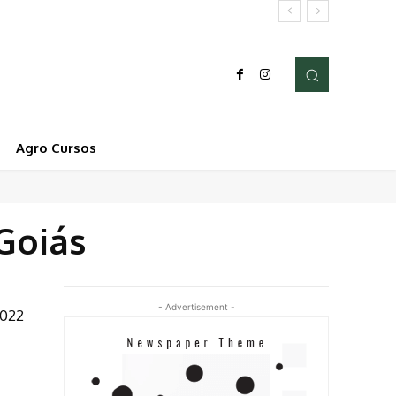
Agro Cursos
Goiás
- Advertisement -
2022