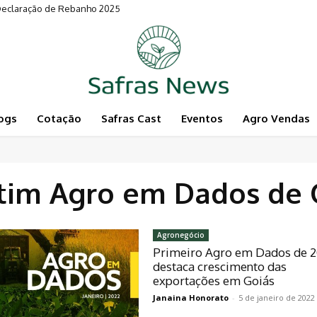
 Declaração de Rebanho 2025
ogs
Cotação
Safras Cast
Eventos
Agro Vendas
tim Agro em Dados de 
Agronegócio
Primeiro Agro em Dados de 
destaca crescimento das
exportações em Goiás
Janaina Honorato
-
5 de janeiro de 2022