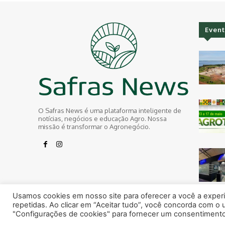
Event
O Safras News é uma plataforma inteligente de
notícias, negócios e educação Agro. Nossa
missão é transformar o Agronegócio.
Usamos cookies em nosso site para oferecer a você a experiê
repetidas. Ao clicar em “Aceitar tudo”, você concorda com o
"Configurações de cookies" para fornecer um consentimento
© Todos os direitos reservados safras.news