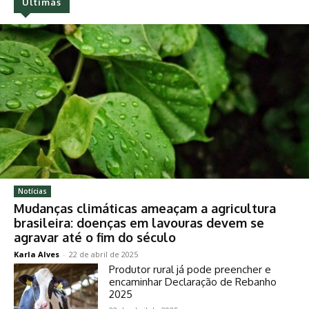
Últimas
Notícias
Mudanças climáticas ameaçam a agricultura
brasileira: doenças em lavouras devem se
agravar até o fim do século
Karla Alves
-
22 de abril de 2025
Produtor rural já pode preencher e
encaminhar Declaração de Rebanho
2025