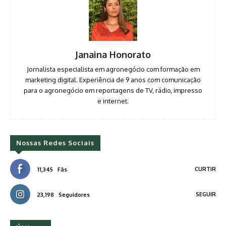
Janaina Honorato
Jornalista especialista em agronegócio com formação em
marketing digital. Experiência de 9 anos com comunicação
para o agronegócio em reportagens de TV, rádio, impresso
e internet.
Nossas Redes Sociais
CURTIR
11,345
Fãs
SEGUIR
23,198
Seguidores