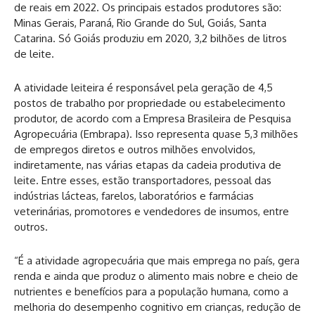
de reais em 2022. Os principais estados produtores são:
Minas Gerais, Paraná, Rio Grande do Sul, Goiás, Santa
Catarina. Só Goiás produziu em 2020, 3,2 bilhões de litros
de leite.
A atividade leiteira é responsável pela geração de 4,5
postos de trabalho por propriedade ou estabelecimento
produtor, de acordo com a Empresa Brasileira de Pesquisa
Agropecuária (Embrapa). Isso representa quase 5,3 milhões
de empregos diretos e outros milhões envolvidos,
indiretamente, nas várias etapas da cadeia produtiva de
leite. Entre esses, estão transportadores, pessoal das
indústrias lácteas, farelos, laboratórios e farmácias
veterinárias, promotores e vendedores de insumos, entre
outros.
“É a atividade agropecuária que mais emprega no país, gera
renda e ainda que produz o alimento mais nobre e cheio de
nutrientes e benefícios para a população humana, como a
melhoria do desempenho cognitivo em crianças, redução de