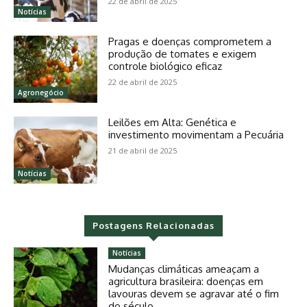
22 de abril de 2025
Notícias
Pragas e doenças comprometem a
produção de tomates e exigem
controle biológico eficaz
22 de abril de 2025
Agronegócio
Leilões em Alta: Genética e
investimento movimentam a Pecuária
21 de abril de 2025
Notícias
Postagens Relacionadas
Notícias
Mudanças climáticas ameaçam a
agricultura brasileira: doenças em
lavouras devem se agravar até o fim
do século