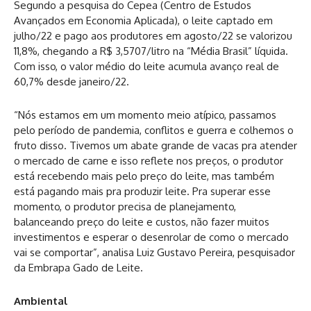
Segundo a pesquisa do Cepea (Centro de Estudos
Avançados em Economia Aplicada), o leite captado em
julho/22 e pago aos produtores em agosto/22 se valorizou
11,8%, chegando a R$ 3,5707/litro na “Média Brasil” líquida.
Com isso, o valor médio do leite acumula avanço real de
60,7% desde janeiro/22.
“Nós estamos em um momento meio atípico, passamos
pelo período de pandemia, conflitos e guerra e colhemos o
fruto disso. Tivemos um abate grande de vacas pra atender
o mercado de carne e isso reflete nos preços, o produtor
está recebendo mais pelo preço do leite, mas também
está pagando mais pra produzir leite. Pra superar esse
momento, o produtor precisa de planejamento,
balanceando preço do leite e custos, não fazer muitos
investimentos e esperar o desenrolar de como o mercado
vai se comportar”, analisa Luiz Gustavo Pereira, pesquisador
da Embrapa Gado de Leite.
Ambiental