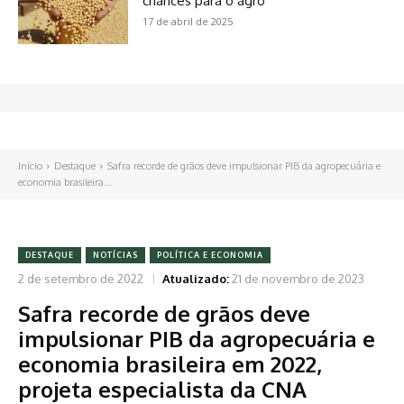
chances para o agro
17 de abril de 2025