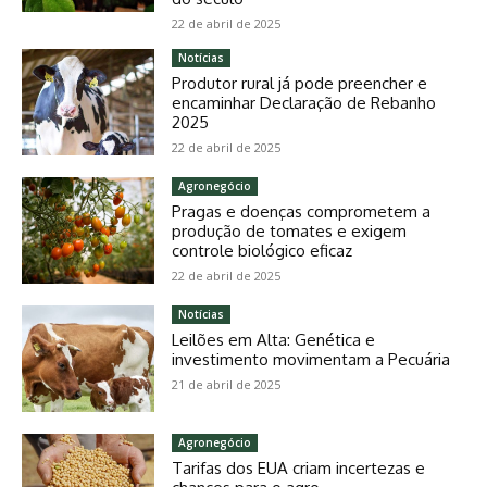
22 de abril de 2025
Notícias
Produtor rural já pode preencher e
encaminhar Declaração de Rebanho
2025
22 de abril de 2025
Agronegócio
Pragas e doenças comprometem a
produção de tomates e exigem
controle biológico eficaz
22 de abril de 2025
Notícias
Leilões em Alta: Genética e
investimento movimentam a Pecuária
21 de abril de 2025
Agronegócio
Tarifas dos EUA criam incertezas e