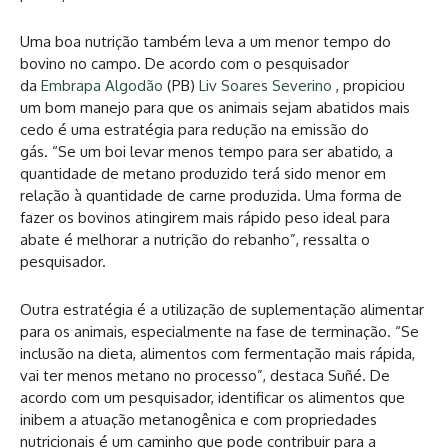
Uma boa nutrição também leva a um menor tempo do
bovino no campo. De acordo com o pesquisador
da
Embrapa Algodão
(PB)
Liv Soares Severino
, propiciou
um bom manejo para que os animais sejam abatidos mais
cedo é uma estratégia para redução na emissão do
gás. “Se um boi levar menos tempo para ser abatido, a
quantidade de metano produzido terá sido menor em
relação à quantidade de carne produzida. Uma forma de
fazer os bovinos atingirem mais rápido peso ideal para
abate é melhorar a nutrição do rebanho”, ressalta o
pesquisador.
Outra estratégia é a utilização de suplementação alimentar
para os animais, especialmente na fase de terminação. “Se
inclusão na dieta, alimentos com fermentação mais rápida,
vai ter menos metano no processo”, destaca Suñé. De
acordo com um pesquisador, identificar os alimentos que
inibem a atuação metanogênica e com propriedades
nutricionais é um caminho que pode contribuir para a