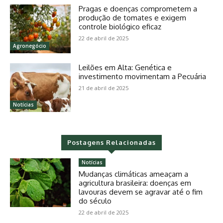
Pragas e doenças comprometem a
produção de tomates e exigem
controle biológico eficaz
22 de abril de 2025
Agronegócio
Leilões em Alta: Genética e
investimento movimentam a Pecuária
21 de abril de 2025
Notícias
Postagens Relacionadas
Notícias
Mudanças climáticas ameaçam a
agricultura brasileira: doenças em
lavouras devem se agravar até o fim
do século
22 de abril de 2025