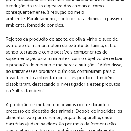
à redução do trato digestivo dos animais e, como
consequentemente, à redução do meio
ambiente. Paralelamente, contribui para eliminar o passivo
ambiental fornecido por eles.
Rejeitos da produção de azeite de oliva, vinho e suco de
uva, óleo de mamona, além de extrato de tanino, estão
sendo testados e como possíveis componentes de
suplementação para ruminantes, com o objetivo de reduzir
a produção de metano e melhorar a nutrição . “Além disso,
ao utilizar esses produtos químicos, contribuiram para o
levantamento ambiental que esses produtos também
dissobraram, destacando o investigador a estes produtos
da Sulbra também”.
A produção de metano em bovinos ocorre durante o
processo de digestão dos animais. Depois de ingeridos, os
alimentos vão para o rúmen, órgão do aparelho, onde
bactérias ajudam na digestão por meio da fermentação,
mas acabam produzindo também o gás. Esse alimento