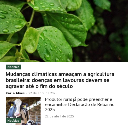
Notícias
Mudanças climáticas ameaçam a agricultura
brasileira: doenças em lavouras devem se
agravar até o fim do século
Karla Alves
-
22 de abril de 2025
Produtor rural já pode preencher e
encaminhar Declaração de Rebanho
2025
22 de abril de 2025
Notícias