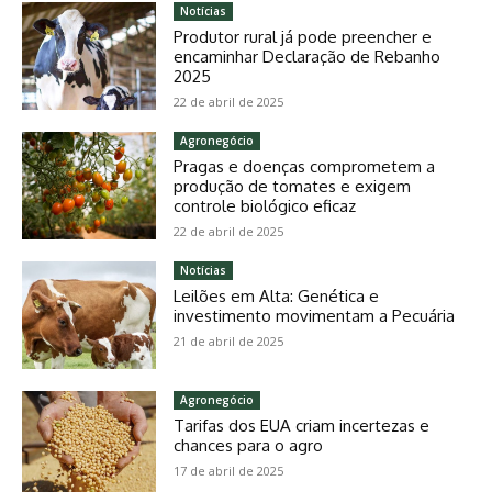
Notícias
Produtor rural já pode preencher e
encaminhar Declaração de Rebanho
2025
22 de abril de 2025
Agronegócio
Pragas e doenças comprometem a
produção de tomates e exigem
controle biológico eficaz
22 de abril de 2025
Notícias
Leilões em Alta: Genética e
investimento movimentam a Pecuária
21 de abril de 2025
Agronegócio
Tarifas dos EUA criam incertezas e
chances para o agro
17 de abril de 2025