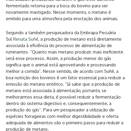
fermentado retorna para a boca do bovino para ser
novamente mastigado. Nesse momento, o metano é
emitido para uma atmosfera pela eructação dos animais.
Segundo a também pesquisadora da Embrapa Pecuária
Sul
Renata Suñé
, a produção de metano está diretamente
associada à eficiência do processo de alimentação de
ruminantes. “Quanto mais metano produzir, mais ineficiente
será esse processo. Assim, a produção menor do gás
significa que o animal está aproveitando e processando
melhor a comida”. Nesse sentido, de acordo com Suñé, a
boa nutrição dos bovinos é um fator essencial para reduzir a
emissão do metano entérico. “Já sabe que a produção de
metano está associada à alimentação, portanto, se
melhorarmos essa dieta, é possível reduzir a fermentação
dentro do sistema digestivo e, consequentemente, a
produção do gás”. Para um pesquisador a utilização de
espécies forrageiras com melhor digestibilidade e oferta
adequada de alimentos são o primeiro passo para reduzir a
produção de metano.