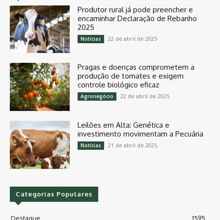
Produtor rural já pode preencher e
encaminhar Declaração de Rebanho
2025
22 de abril de 2025
Notícias
Pragas e doenças comprometem a
produção de tomates e exigem
controle biológico eficaz
22 de abril de 2025
Agronegócio
Leilões em Alta: Genética e
investimento movimentam a Pecuária
21 de abril de 2025
Notícias
Categorias Populares
Destaque
1595