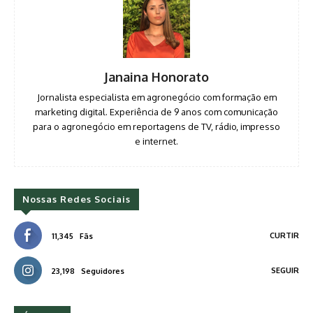
Janaina Honorato
Jornalista especialista em agronegócio com formação em
marketing digital. Experiência de 9 anos com comunicação
para o agronegócio em reportagens de TV, rádio, impresso
e internet.
Nossas Redes Sociais
CURTIR
11,345
Fãs
SEGUIR
23,198
Seguidores