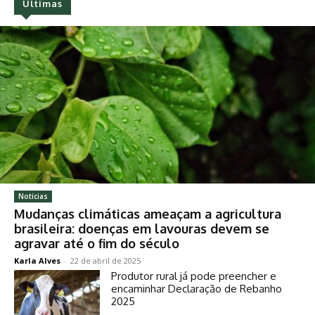
Últimas
Notícias
Mudanças climáticas ameaçam a agricultura
brasileira: doenças em lavouras devem se
agravar até o fim do século
Karla Alves
-
22 de abril de 2025
Produtor rural já pode preencher e
encaminhar Declaração de Rebanho
2025