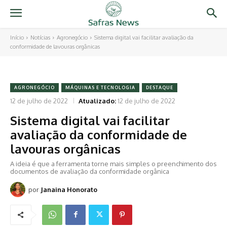
Início
Notícias
Agronegócio
Sistema digital vai facilitar avaliação da
conformidade de lavouras orgânicas
AGRONEGÓCIO
MÁQUINAS E TECNOLOGIA
DESTAQUE
12 de julho de 2022
Atualizado:
12 de julho de 2022
Sistema digital vai facilitar
avaliação da conformidade de
lavouras orgânicas
A ideia é que a ferramenta torne mais simples o preenchimento dos
documentos de avaliação da conformidade orgânica
por
Janaina Honorato