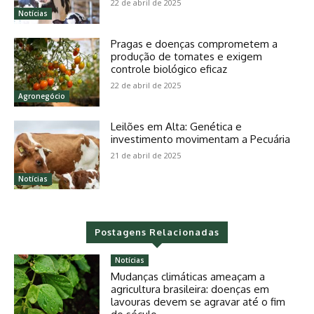
22 de abril de 2025
Notícias
Pragas e doenças comprometem a
produção de tomates e exigem
controle biológico eficaz
22 de abril de 2025
Agronegócio
Leilões em Alta: Genética e
investimento movimentam a Pecuária
21 de abril de 2025
Notícias
Postagens Relacionadas
Notícias
Mudanças climáticas ameaçam a
agricultura brasileira: doenças em
lavouras devem se agravar até o fim