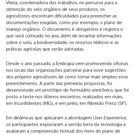
Vilela, coordenadora dos trabalhos, no percurso para a
obtenção do selo orgânico de seus produtos, os
agricultores encontram dificuldades para preencher as
documentações exigidas, como por exemplo, o plano de
manejo orgânico. O documento é obrigatório e registra o
que será cultivado no ano, além de levantar informações
sobre o solo, a biodiversidade, os recursos hídricos e as
práticas agrícolas que serão adotadas.
Desde o ano passado, a Embrapa vem promovendo oficinas
nos locais das organizações parceiras para ouvir sugestões
dos próprios agricultores de como tornar mais simples esse
preenchimento. A partir das primeiras propostas, foi
desenvolvido um protótipo de formulário eletrônico, que foi
posto a teste nos últimos encontros, realizados em maio,
em Inconfidentes (MG), e em junho, em Ribeirão Preto (SP).
Em dinâmicas que aplicaram a abordagem User Experience,
os participantes exploraram a versão beta da tecnologia e
avaliaram a compreensão textual dos itens do plano de