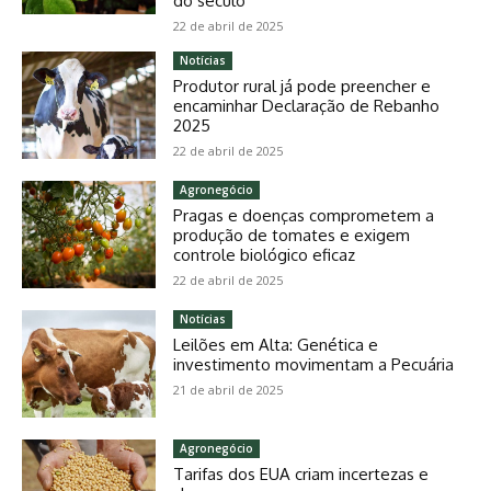
do século
22 de abril de 2025
Notícias
Produtor rural já pode preencher e
encaminhar Declaração de Rebanho
2025
22 de abril de 2025
Agronegócio
Pragas e doenças comprometem a
produção de tomates e exigem
controle biológico eficaz
22 de abril de 2025
Notícias
Leilões em Alta: Genética e
investimento movimentam a Pecuária
21 de abril de 2025
Agronegócio
Tarifas dos EUA criam incertezas e