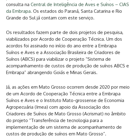
consulta na
Central de Inteligência de Aves e Suínos – CIAS
da Embrapa.
Os estados do Paraná, Santa Catarina e Rio
Grande do Sul já contam com este serviço.
Os resultados fazem parte de dois projetos de pesquisa,
viabilizados por Acordo de Cooperação Técnica. Um dos
acordos foi assinado no início do ano entre a Embrapa
Suínos e Aves e a Associação Brasileira de Criadores de
Suínos (ABCS) para viabilizar o projeto “Sistema de
acompanhamento de custos de produção de suínos ABCS e
Embrapa” abrangendo Goiás e Minas Gerais.
Já, as ações em Mato Grosso ocorrem desde 2020 por meio
de um Acordo de Cooperação Técnica entre a Embrapa
Suínos e Aves e o Instituto Mato-grossense de Economia
Agropecuária (Imea) com apoio da Associação dos
Criadores de Suínos de Mato Grosso (Acrismat) no âmbito
do projeto “Transferência de tecnologia para a
implementação de um sistema de acompanhamento de
custos de produção de suínos em Mato Grosso”.