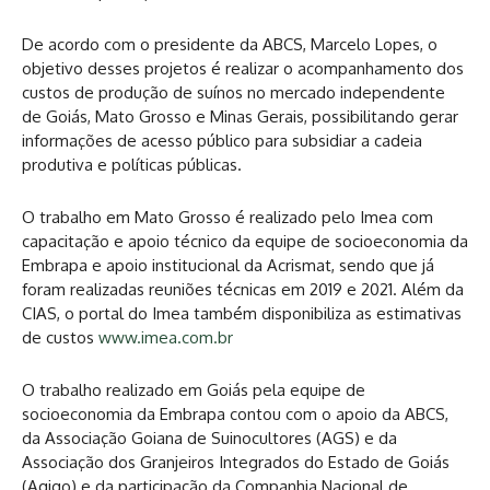
De acordo com o presidente da ABCS, Marcelo Lopes, o
objetivo desses projetos é realizar o acompanhamento dos
custos de produção de suínos no mercado independente
de Goiás, Mato Grosso e Minas Gerais, possibilitando gerar
informações de acesso público para subsidiar a cadeia
produtiva e políticas públicas.
O trabalho em Mato Grosso é realizado pelo Imea com
capacitação e apoio técnico da equipe de socioeconomia da
Embrapa e apoio institucional da Acrismat, sendo que já
foram realizadas reuniões técnicas em 2019 e 2021. Além da
CIAS, o portal do Imea também disponibiliza as estimativas
de custos
www.imea.com.br
O trabalho realizado em Goiás pela equipe de
socioeconomia da Embrapa contou com o apoio da ABCS,
da Associação Goiana de Suinocultores (AGS) e da
Associação dos Granjeiros Integrados do Estado de Goiás
(Agigo) e da participação da Companhia Nacional de