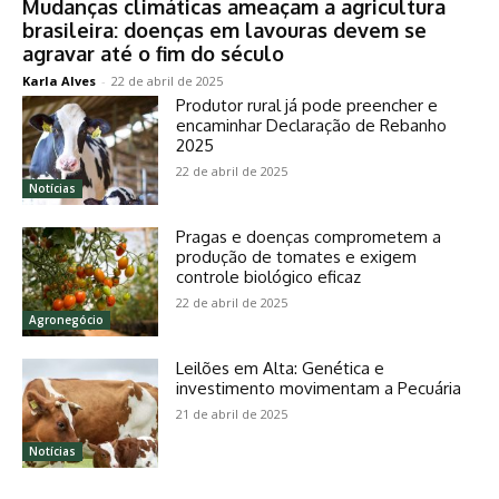
Mudanças climáticas ameaçam a agricultura
brasileira: doenças em lavouras devem se
agravar até o fim do século
Karla Alves
-
22 de abril de 2025
Produtor rural já pode preencher e
encaminhar Declaração de Rebanho
2025
22 de abril de 2025
Notícias
Pragas e doenças comprometem a
produção de tomates e exigem
controle biológico eficaz
22 de abril de 2025
Agronegócio
Leilões em Alta: Genética e
investimento movimentam a Pecuária
21 de abril de 2025
Notícias