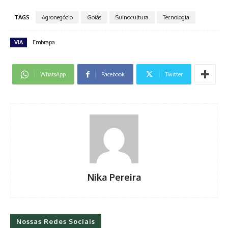
TAGS
Agronegócio
Goiás
Suinocultura
Tecnologia
VIA
Embrapa
WhatsApp
Facebook
Twitter
Nika Pereira
Nossas Redes Sociais