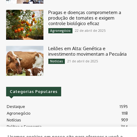
Pragas e doenças comprometem a
produção de tomates e exigem
controle biológico eficaz
22 de abril de 2025
Agronegócio
Leilões em Alta: Genética e
investimento movimentam a Pecuária
21 de abril de 2025
Notícias
Categorias Populares
Destaque
1595
Agronegócio
1118
Notícias
909
Política e Economia
354
Políticas Agrícola
175