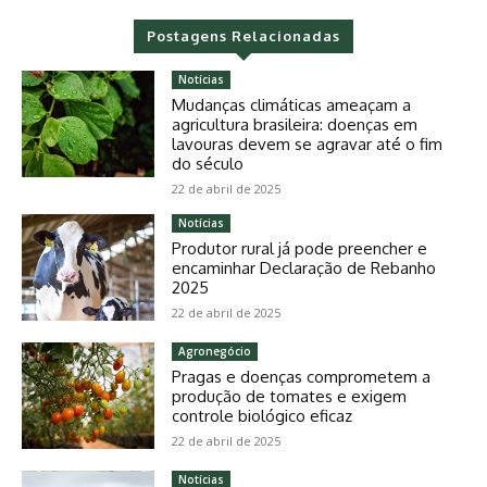
Postagens Relacionadas
Notícias
Mudanças climáticas ameaçam a
agricultura brasileira: doenças em
lavouras devem se agravar até o fim
do século
22 de abril de 2025
Notícias
Produtor rural já pode preencher e
encaminhar Declaração de Rebanho
2025
22 de abril de 2025
Agronegócio
Pragas e doenças comprometem a
produção de tomates e exigem
controle biológico eficaz
22 de abril de 2025
Notícias