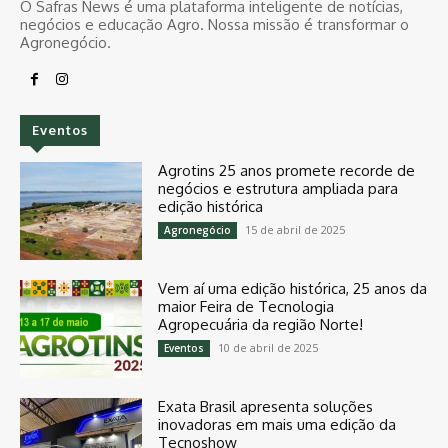
O Safras News é uma plataforma inteligente de notícias,
negócios e educação Agro. Nossa missão é transformar o
Agronegócio.
Eventos
Agrotins 25 anos promete recorde de
negócios e estrutura ampliada para
edição histórica
15 de abril de 2025
Agronegócio
Vem aí uma edição histórica, 25 anos da
maior Feira de Tecnologia
Agropecuária da região Norte!
10 de abril de 2025
Eventos
Exata Brasil apresenta soluções
inovadoras em mais uma edição da
Tecnoshow