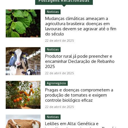
Postagens Relacionadas
Notícias
Mudanças climáticas ameaçam a
agricultura brasileira: doenças em
lavouras devem se agravar até o fim
do século
22 de abril de 2025
Notícias
Produtor rural já pode preencher e
encaminhar Declaração de Rebanho
2025
22 de abril de 2025
Agronegócio
Pragas e doenças comprometem a
produção de tomates e exigem
controle biológico eficaz
22 de abril de 2025
Notícias
Leilões em Alta: Genética e