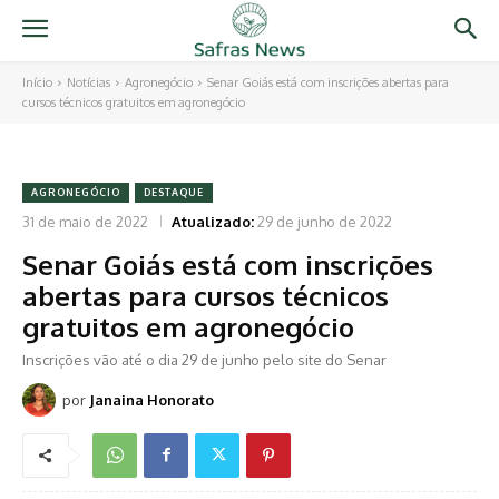
Início
Notícias
Agronegócio
Senar Goiás está com inscrições abertas para
cursos técnicos gratuitos em agronegócio
AGRONEGÓCIO
DESTAQUE
31 de maio de 2022
Atualizado:
29 de junho de 2022
Senar Goiás está com inscrições
abertas para cursos técnicos
gratuitos em agronegócio
Inscrições vão até o dia 29 de junho pelo site do Senar
por
Janaina Honorato