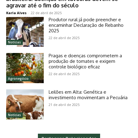
agravar até o fim do século
Karla Alves
-
22 de abril de 2025
Produtor rural já pode preencher e
encaminhar Declaração de Rebanho
2025
22 de abril de 2025
Notícias
Pragas e doenças comprometem a
produção de tomates e exigem
controle biológico eficaz
22 de abril de 2025
Agronegócio
Leilões em Alta: Genética e
investimento movimentam a Pecuária
21 de abril de 2025
Notícias