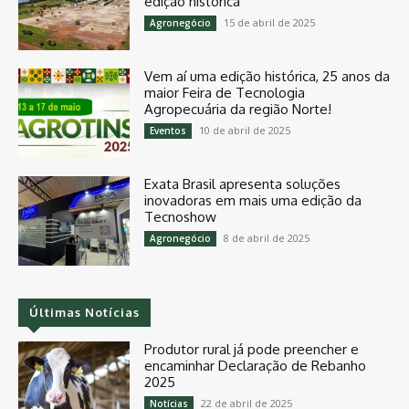
edição histórica
15 de abril de 2025
Agronegócio
Vem aí uma edição histórica, 25 anos da
maior Feira de Tecnologia
Agropecuária da região Norte!
10 de abril de 2025
Eventos
Exata Brasil apresenta soluções
inovadoras em mais uma edição da
Tecnoshow
8 de abril de 2025
Agronegócio
Últimas Notícias
Produtor rural já pode preencher e
encaminhar Declaração de Rebanho
2025
22 de abril de 2025
Notícias