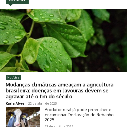
Notícias
Mudanças climáticas ameaçam a agricultura
brasileira: doenças em lavouras devem se
agravar até o fim do século
Karla Alves
-
22 de abril de 2025
Produtor rural já pode preencher e
encaminhar Declaração de Rebanho
2025
22 de abril de 2025