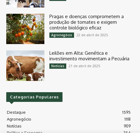
Pragas e doenças comprometem a
produção de tomates e exigem
controle biológico eficaz
22 de abril de 2025
Agronegócio
Leilões em Alta: Genética e
investimento movimentam a Pecuária
21 de abril de 2025
Notícias
Categorias Populares
Destaque
1595
Agronegócio
1118
Notícias
909
Política e Economia
354
Políticas Agrícola
175