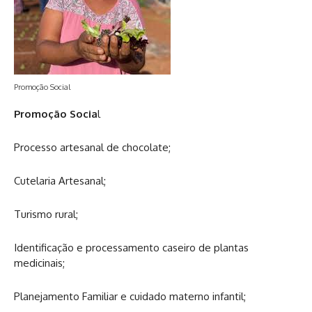
Promoção Social
Promoção Socia
l
Processo artesanal de chocolate;
Cutelaria Artesanal;
Turismo rural;
Identificação e processamento caseiro de plantas
medicinais;
Planejamento Familiar e cuidado materno infantil;