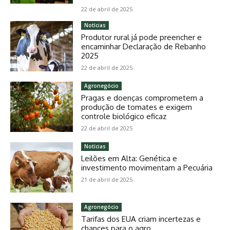
22 de abril de 2025
Notícias
Produtor rural já pode preencher e
encaminhar Declaração de Rebanho
2025
22 de abril de 2025
Agronegócio
Pragas e doenças comprometem a
produção de tomates e exigem
controle biológico eficaz
22 de abril de 2025
Notícias
Leilões em Alta: Genética e
investimento movimentam a Pecuária
21 de abril de 2025
Agronegócio
Tarifas dos EUA criam incertezas e
chances para o agro