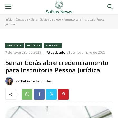
Início
Destaque
Senar Goiás abre credenciamento para Instrutoria Pessoa
Jurídica.
DESTAQUE
NOTÍCIAS
EMPREGO
7 de fevereiro de 2023
Atualizado:
21 de novembro de 2023
Senar Goiás abre credenciamento
para Instrutoria Pessoa Jurídica.
por
Fabiane Fagundes