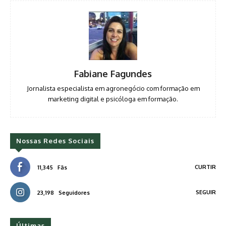
Fabiane Fagundes
Jornalista especialista em agronegócio com formação em
marketing digital e psicóloga em formação.
Nossas Redes Sociais
CURTIR
11,345
Fãs
SEGUIR
23,198
Seguidores
Últimas