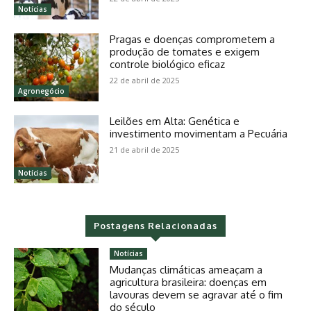
Notícias
Pragas e doenças comprometem a
produção de tomates e exigem
controle biológico eficaz
22 de abril de 2025
Agronegócio
Leilões em Alta: Genética e
investimento movimentam a Pecuária
21 de abril de 2025
Notícias
Postagens Relacionadas
Notícias
Mudanças climáticas ameaçam a
agricultura brasileira: doenças em
lavouras devem se agravar até o fim
do século