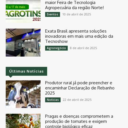
maior Feira de Tecnologia
Agropecuária da região Norte!
10 de abril de 2025
Eventos
Exata Brasil apresenta soluções
inovadoras em mais uma edição da
Tecnoshow
8 de abril de 2025
Agronegócio
Últimas Notícias
Produtor rural já pode preencher e
encaminhar Declaração de Rebanho
2025
22 de abril de 2025
Notícias
Pragas e doenças comprometem a
produção de tomates e exigem
controle biológico eficaz