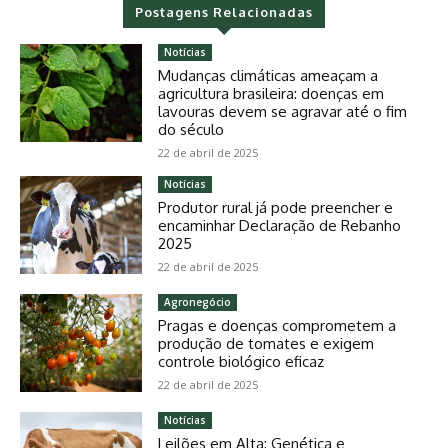
Postagens Relacionadas
Notícias
Mudanças climáticas ameaçam a
agricultura brasileira: doenças em
lavouras devem se agravar até o fim
do século
22 de abril de 2025
Notícias
Produtor rural já pode preencher e
encaminhar Declaração de Rebanho
2025
22 de abril de 2025
Agronegócio
Pragas e doenças comprometem a
produção de tomates e exigem
controle biológico eficaz
22 de abril de 2025
Notícias
Leilões em Alta: Genética e