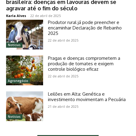
brasileira: doenças em lavouras devem se
agravar até o fim do século
Karla Alves
-
22 de abril de 2025
Produtor rural já pode preencher e
encaminhar Declaração de Rebanho
2025
22 de abril de 2025
Notícias
Pragas e doenças comprometem a
produção de tomates e exigem
controle biológico eficaz
22 de abril de 2025
Agronegócio
Leilões em Alta: Genética e
investimento movimentam a Pecuária
21 de abril de 2025
Notícias