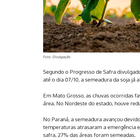
Foto: Divulgação
Segundo o Progresso de Safra divulgad
até o dia 07/10, a semeadura da soja já 
Em Mato Grosso, as chuvas ocorridas fa
área. No Nordeste do estado, houve redu
No Paraná, a semeadura avançou devido
temperaturas atrasaram a emergência e 
safra, 27% das áreas foram semeadas.