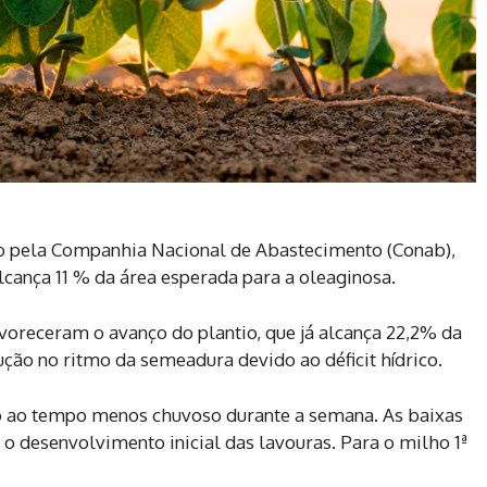
o pela Companhia Nacional de Abastecimento (Conab),
alcança 11 % da área esperada para a oleaginosa.
voreceram o avanço do plantio, que já alcança 22,2% da
ção no ritmo da semeadura devido ao déficit hídrico.
 ao tempo menos chuvoso durante a semana. As baixas
o desenvolvimento inicial das lavouras. Para o milho 1ª