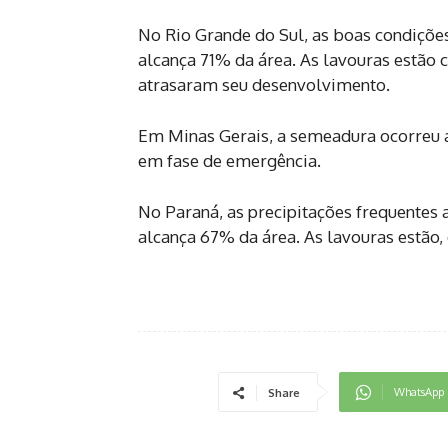
No Rio Grande do Sul, as boas condiçõ
alcança 71% da área. As lavouras estã
atrasaram seu desenvolvimento.
Em Minas Gerais, a semeadura ocorreu a
em fase de emergência.
No Paraná, as precipitações frequentes 
alcança 67% da área. As lavouras estão
WhatsApp
Share