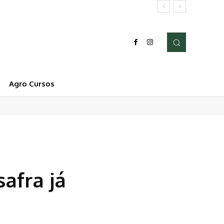
Agro Cursos
afra já