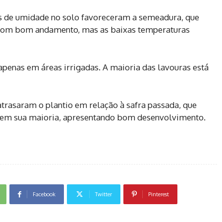
es de umidade no solo favoreceram a semeadura, que
o com bom andamento, mas as baixas temperaturas
penas em áreas irrigadas. A maioria das lavouras está
atrasaram o plantio em relação à safra passada, que
, em sua maioria, apresentando bom desenvolvimento.
Facebook
Twitter
Pinterest