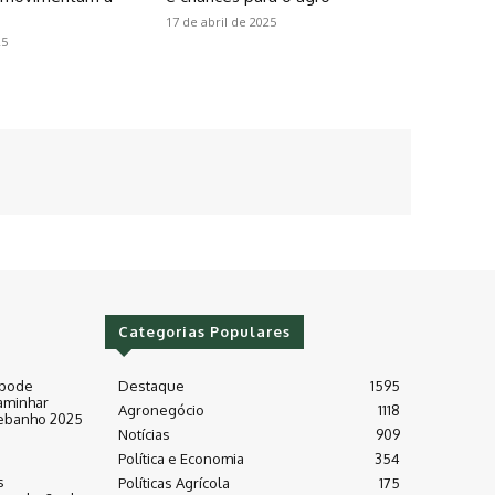
17 de abril de 2025
25