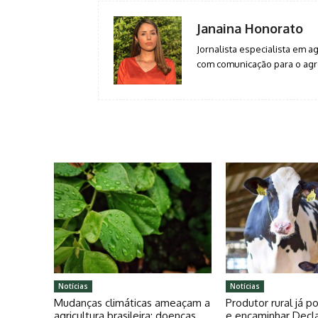
Janaina Honorato
Jornalista especialista em 
com comunicação para o agro
Notícias
Notícias
Mudanças climáticas ameaçam a
Produtor rural já 
agricultura brasileira: doenças
e encaminhar Decl