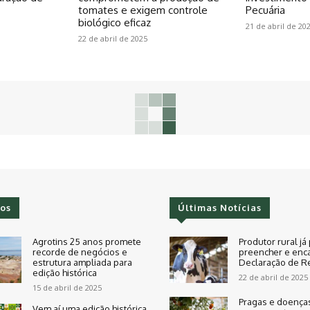
tomates e exigem controle
Pecuária
biológico eficaz
21 de abril de 20
22 de abril de 2025