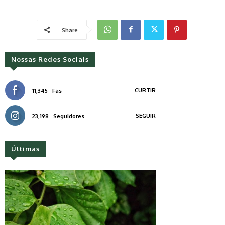
Share
Nossas Redes Sociais
CURTIR
11,345
Fãs
SEGUIR
23,198
Seguidores
Últimas