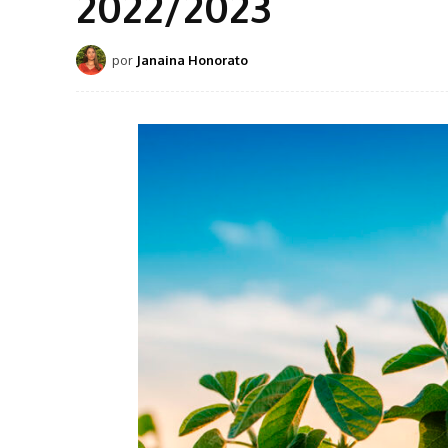
2022/2023
por
Janaina Honorato