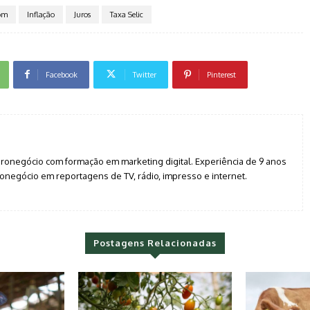
om
Inflação
Juros
Taxa Selic
Facebook
Twitter
Pinterest
agronegócio com formação em marketing digital. Experiência de 9 anos
negócio em reportagens de TV, rádio, impresso e internet.
Postagens Relacionadas