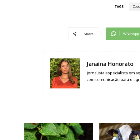
TAGS
Cop
WhatsApp
Share
Janaina Honorato
Jornalista especialista em 
com comunicação para o agro