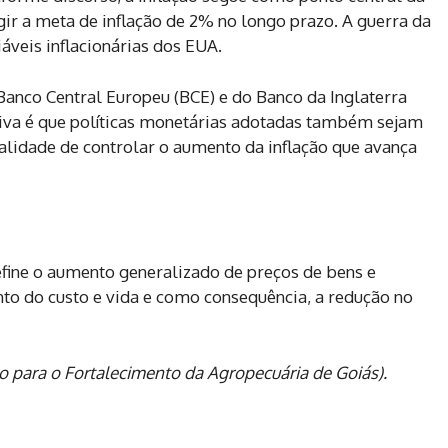
gir a meta de inflação de 2% no longo prazo. A guerra da
áveis inflacionárias dos EUA.
 Banco Central Europeu (BCE) e do Banco da Inglaterra
tativa é que políticas monetárias adotadas também sejam
nalidade de controlar o aumento da inflação que avança
fine o aumento generalizado de preços de bens e
ento do custo e vida e como consequência, a redução no
uto para o Fortalecimento da Agropecuária de Goiás).