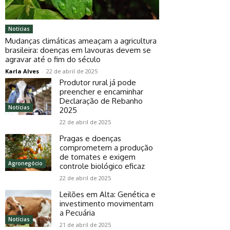
Notícias
Mudanças climáticas ameaçam a agricultura
brasileira: doenças em lavouras devem se
agravar até o fim do século
Karla Alves
-
22 de abril de 2025
Produtor rural já pode
preencher e encaminhar
Declaração de Rebanho
Notícias
2025
22 de abril de 2025
Pragas e doenças
comprometem a produção
de tomates e exigem
Agronegócio
controle biológico eficaz
22 de abril de 2025
Leilões em Alta: Genética e
investimento movimentam
a Pecuária
Notícias
21 de abril de 2025