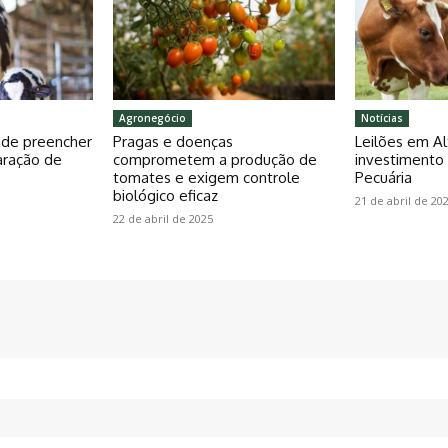
Agronegócio
Notícias
pode preencher
Pragas e doenças
Leilões em Al
aração de
comprometem a produção de
investiment
tomates e exigem controle
Pecuária
biológico eficaz
21 de abril de 20
22 de abril de 2025