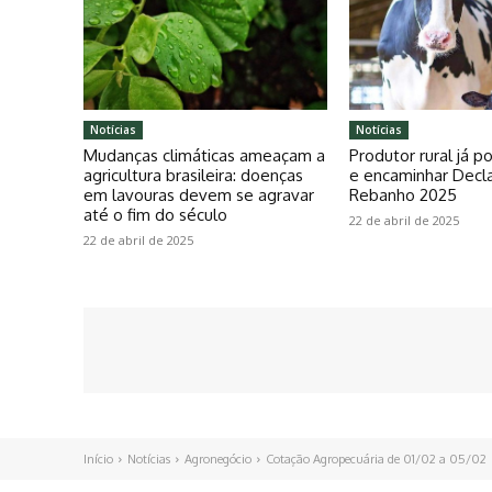
Notícias
Notícias
Mudanças climáticas ameaçam a
Produtor rural já 
agricultura brasileira: doenças
e encaminhar Decl
em lavouras devem se agravar
Rebanho 2025
até o fim do século
22 de abril de 2025
22 de abril de 2025