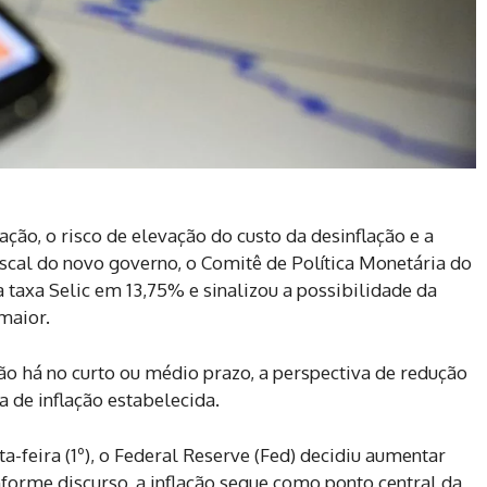
ação, o risco de elevação do custo da desinflação e a
iscal do novo governo, o Comitê de Política Monetária do
 taxa Selic em 13,75% e sinalizou a possibilidade da
maior.
ão há no curto ou médio prazo, a perspectiva de redução
a de inflação estabelecida.
ta-feira (1º), o Federal Reserve (Fed) decidiu aumentar
nforme discurso, a inflação segue como ponto central da