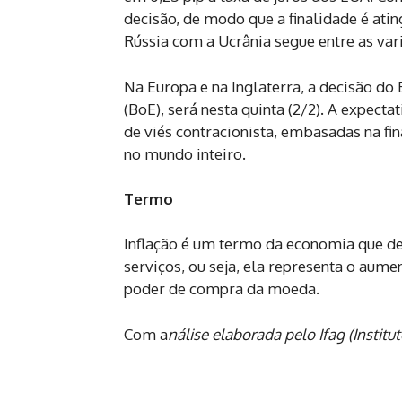
decisão, de modo que a finalidade é atin
Rússia com a Ucrânia segue entre as vari
Na Europa e na Inglaterra, a decisão do
(BoE), será nesta quinta (2/2). A expec
de viés contracionista, embasadas na fi
no mundo inteiro.
Termo
Inflação é um termo da economia que de
serviços, ou seja, ela representa o aum
poder de compra da moeda.
Com a
nálise elaborada pelo Ifag
(Instit