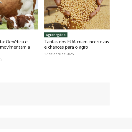
Agronegócio
ta: Genética e
Tarifas dos EUA criam incertezas
o movimentam a
e chances para o agro
17 de abril de 2025
25