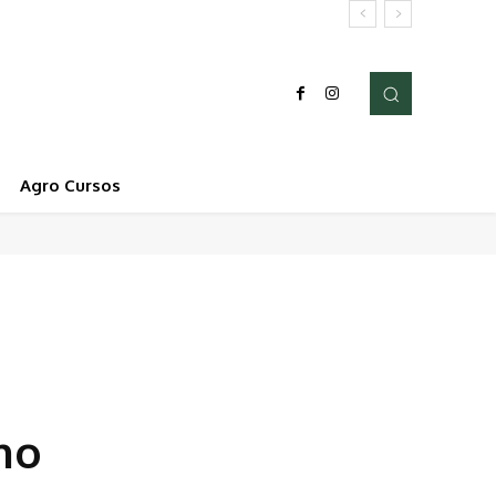
Agro Cursos
no