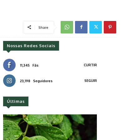
Share
Nossas Redes Sociais
CURTIR
11,345
Fãs
SEGUIR
23,198
Seguidores
Últimas