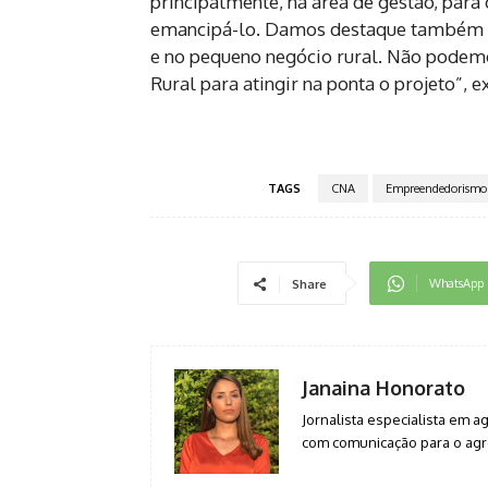
principalmente, na área de gestão, para 
emancipá-lo. Damos destaque também aos
e no pequeno negócio rural. Não podemo
Rural para atingir na ponta o projeto”, e
TAGS
CNA
Empreendedorismo
WhatsApp
Share
Janaina Honorato
Jornalista especialista em 
com comunicação para o agro