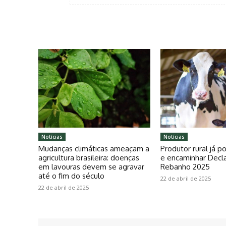
Notícias
Notícias
Mudanças climáticas ameaçam a
Produtor rural já 
agricultura brasileira: doenças
e encaminhar Decl
em lavouras devem se agravar
Rebanho 2025
até o fim do século
22 de abril de 2025
22 de abril de 2025