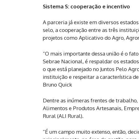
Sistema S: cooperação e incentivo
A parceria já existe em diversos estado
selo, a cooperação entre as três institu
projetos como Aplicativo do Agro, Agro
“O mais importante dessa união é o fat
Sebrae Nacional, é respaldar os estados
o que está planejado no Juntos Pelo Agr
instituição e respeitar a característica 
Bruno Quick
Dentre as inúmeras frentes de trabalho, 
Alimentos e Produtos Artesanais, Empre
Rural (ALI Rural).
“É um campo muito extenso, então, dec