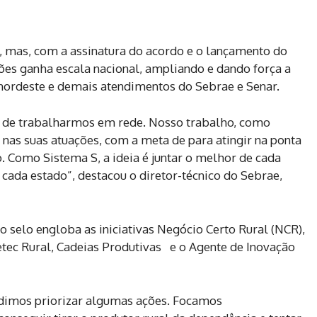
s, mas, com a assinatura do acordo e o lançamento do
ições ganha escala nacional, ampliando e dando força a
nordeste e demais atendimentos do Sebrae e Senar.
o de trabalharmos em rede. Nosso trabalho, como
 nas suas atuações, com a meta de para atingir na ponta
o. Como Sistema S, a ideia é juntar o melhor de cada
de cada estado”, destacou o diretor-técnico do Sebrae,
o selo engloba as iniciativas Negócio Certo Rural (NCR),
tec Rural, Cadeias Produtivas e o Agente de Inovação
idimos priorizar algumas ações. Focamos