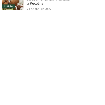
a Pecuária
Notícias
21 de abril de 2025