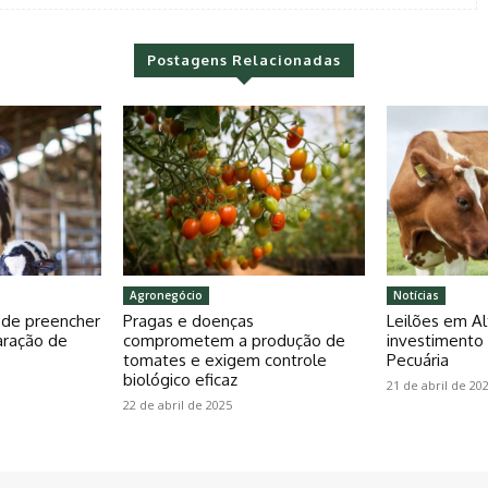
Postagens Relacionadas
Agronegócio
Notícias
pode preencher
Pragas e doenças
Leilões em Al
aração de
comprometem a produção de
investiment
tomates e exigem controle
Pecuária
biológico eficaz
21 de abril de 20
22 de abril de 2025