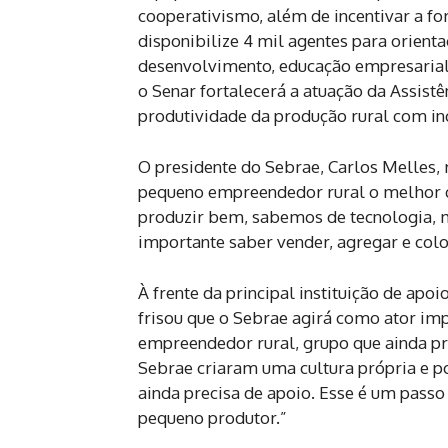
cooperativismo, além de incentivar a fo
disponibilize 4 mil agentes para orienta
desenvolvimento, educação empresarial, c
o Senar fortalecerá a atuação da Assist
produtividade da produção rural com in
O presidente do Sebrae, Carlos Melles, 
pequeno empreendedor rural o melhor qu
produzir bem, sabemos de tecnologia, m
importante saber vender, agregar e colo
À frente da principal instituição de apoi
frisou que o Sebrae agirá como ator im
empreendedor rural, grupo que ainda pre
Sebrae criaram uma cultura própria e p
ainda precisa de apoio. Esse é um passo
pequeno produtor.”