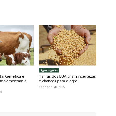
Agronegócio
ta: Genética e
Tarifas dos EUA criam incertezas
o movimentam a
e chances para o agro
17 de abril de 2025
25