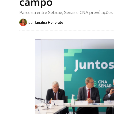
campo
Parceria entre Sebrae, Senar e CNA prevê ações 
por
Janaina Honorato