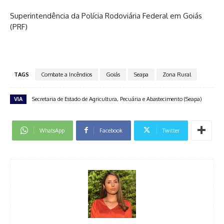
Superintendência da Polícia Rodoviária Federal em Goiás
(PRF)
TAGS
Combate a Incêndios
Goiás
Seapa
Zona Rural
VIA
Secretaria de Estado de Agricultura, Pecuária e Abastecimento (Seapa)
WhatsApp
Facebook
Twitter