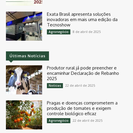
Exata Brasil apresenta soluções
inovadoras em mais uma edição da
Tecnoshow
8 de abril de 2025
Agronegócio
Últimas Notícias
Produtor rural já pode preencher e
encaminhar Declaração de Rebanho
2025
22 de abril de 2025
Notícias
Pragas e doenças comprometem a
produção de tomates e exigem
controle biológico eficaz
22 de abril de 2025
Agronegócio