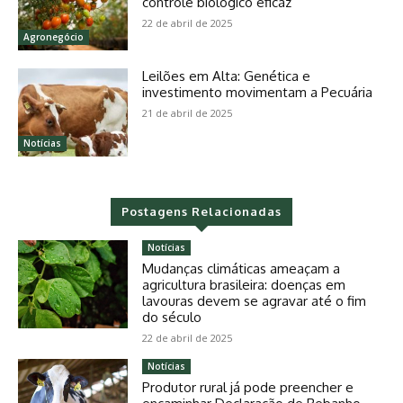
controle biológico eficaz
22 de abril de 2025
Agronegócio
Leilões em Alta: Genética e
investimento movimentam a Pecuária
21 de abril de 2025
Notícias
Postagens Relacionadas
Notícias
Mudanças climáticas ameaçam a
agricultura brasileira: doenças em
lavouras devem se agravar até o fim
do século
22 de abril de 2025
Notícias
Produtor rural já pode preencher e