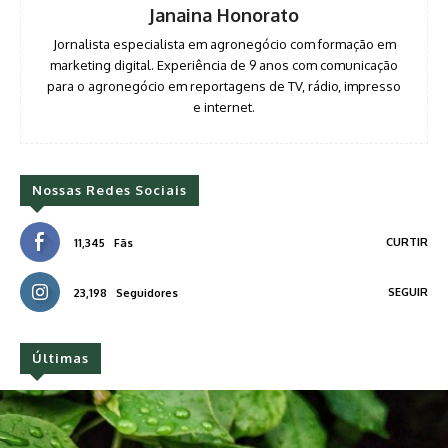
Janaina Honorato
Jornalista especialista em agronegócio com formação em
marketing digital. Experiência de 9 anos com comunicação
para o agronegócio em reportagens de TV, rádio, impresso
e internet.
Nossas Redes Sociais
CURTIR
11,345
Fãs
SEGUIR
23,198
Seguidores
Últimas