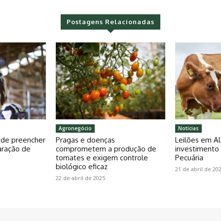
Postagens Relacionadas
Agronegócio
Notícias
pode preencher
Pragas e doenças
Leilões em Al
aração de
comprometem a produção de
investiment
tomates e exigem controle
Pecuária
biológico eficaz
21 de abril de 20
22 de abril de 2025