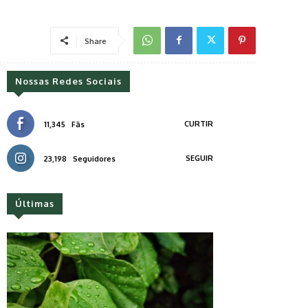
Share
Nossas Redes Sociais
CURTIR
11,345
Fãs
SEGUIR
23,198
Seguidores
Últimas