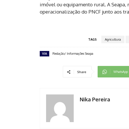
imóvel ou equipamento rural. A Seapa, 
operacionalização do PNCF junto aos tr
TAGS
Agricultura
VIA
Redação/ Informações Seapa
WhatsApp
Share
Nika Pereira