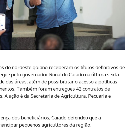
os do nordeste goiano receberam os títulos definitivos de
regue pelo governador Ronaldo Caiado na última sexta-
ade das áreas, além de possibilitar o acesso a políticas
iamentos. Também foram entregues 42 contratos de
s. A ação é da Secretaria de Agricultura, Pecuária e
ença dos beneficiários, Caiado defendeu que a
ancipar pequenos agricultores da região.