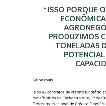
“ISSO PORQUE O
ECONÔMICA
AGRONEGÓC
PRODUZIMOS CE
TONELADAS D
POTENCIAL
CAPACID
Saiba mais
Já os 42 contratos de crédito fundiário 
beneficiários de Cachoeira Alta, 19 de Gu
Programa Nacional de Crédito Fundiário