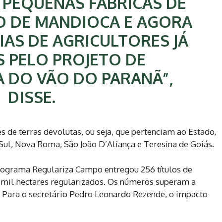
 PEQUENAS FÁBRICAS DE
O DE MANDIOCA E AGORA
IAS DE AGRICULTORES JÁ
 PELO PROJETO DE
 DO VÃO DO PARANÃ”,
DISSE.
es de terras devolutas, ou seja, que pertenciam ao Estado,
 Sul, Nova Roma, São João D’Aliança e Teresina de Goiás.
rograma Regulariza Campo entregou 256 títulos de
7 mil hectares regularizados. Os números superam a
. Para o secretário Pedro Leonardo Rezende, o impacto