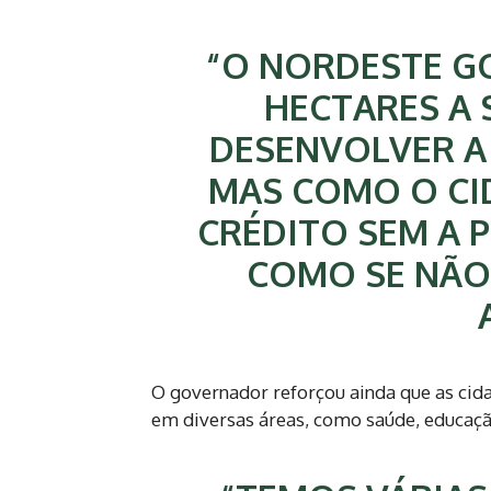
“O NORDESTE GO
HECTARES A 
DESENVOLVER A
MAS COMO O CID
CRÉDITO SEM A 
COMO SE NÃO 
O governador reforçou ainda que as cida
em diversas áreas, como saúde, educaçã