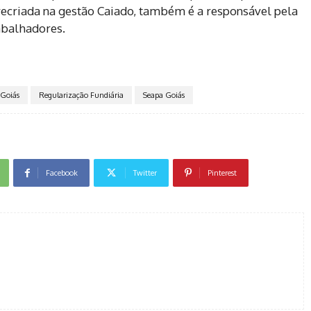
recriada na gestão Caiado, também é a responsável pela
abalhadores.
Goiás
Regularização Fundiária
Seapa Goiás
Facebook
Twitter
Pinterest