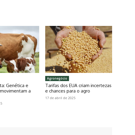
Agronegócio
ta: Genética e
Tarifas dos EUA criam incertezas
o movimentam a
e chances para o agro
17 de abril de 2025
25