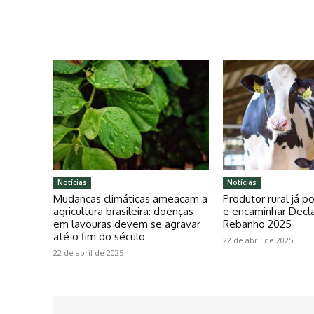
Notícias
Notícias
Mudanças climáticas ameaçam a
Produtor rural já 
agricultura brasileira: doenças
e encaminhar Decl
em lavouras devem se agravar
Rebanho 2025
até o fim do século
22 de abril de 2025
22 de abril de 2025