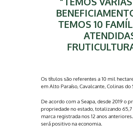
“TEMOS VÁRIAS
BENEFICIAMENT
TEMOS 10 FAMÍL
ATENDIDAS
FRUTICULTURA
Os títulos são referentes a 10 mil hectar
em Alto Paraíso, Cavalcante, Colinas do
De acordo com a Seapa, desde 2019 o p
propriedade no estado, totalizando 65,
marca registrada nos 12 anos anteriores
será positivo na economia.