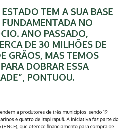
 ESTADO TEM A SUA BASE
 FUNDAMENTADA NO
IO. ANO PASSADO,
RCA DE 30 MILHÕES DE
E GRÃOS, MAS TEMOS
 PARA DOBRAR ESSA
ADE”, PONTUOU.
atendem a produtores de três municípios, sendo 19
arinos e quatro de Itapirapuã. A iniciativa faz parte do
 (PNCF), que oferece financiamento para compra de