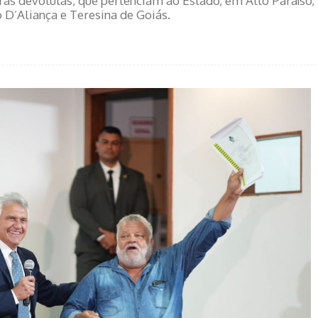
erras devolutas, que pertenciam ao Estado, em Alto Paraíso,
 D’Aliança e Teresina de Goiás.