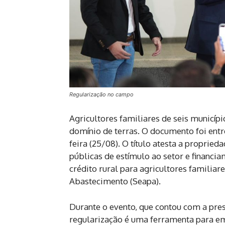
Regularização no campo
Agricultores familiares de seis municípi
domínio de terras. O documento foi ent
feira (25/08). O título atesta a propried
públicas de estímulo ao setor e financ
crédito rural para agricultores familiare
Abastecimento (Seapa).
Durante o evento, que contou com a pres
regularização é uma ferramenta para em