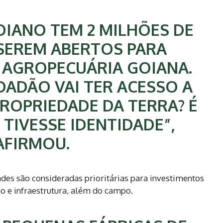
IANO TEM 2 MILHÕES DE
SEREM ABERTOS PARA
 AGROPECUÁRIA GOIANA.
ADÃO VAI TER ACESSO A
PROPRIEDADE DA TERRA? É
TIVESSE IDENTIDADE”,
AFIRMOU.
des são consideradas prioritárias para investimentos
o e infraestrutura, além do campo.