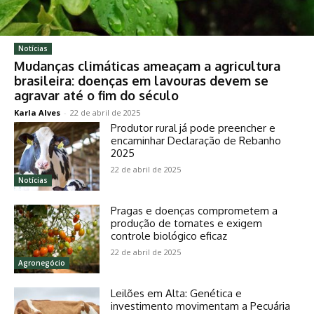
Notícias
Mudanças climáticas ameaçam a agricultura
brasileira: doenças em lavouras devem se
agravar até o fim do século
Karla Alves
-
22 de abril de 2025
Produtor rural já pode preencher e
encaminhar Declaração de Rebanho
2025
22 de abril de 2025
Notícias
Pragas e doenças comprometem a
produção de tomates e exigem
controle biológico eficaz
22 de abril de 2025
Agronegócio
Leilões em Alta: Genética e
investimento movimentam a Pecuária