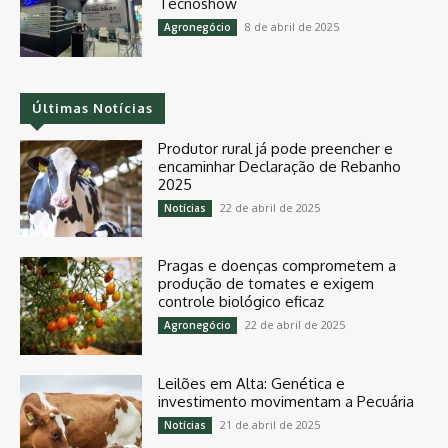
Tecnoshow
8 de abril de 2025
Agronegócio
Últimas Notícias
Produtor rural já pode preencher e
encaminhar Declaração de Rebanho
2025
22 de abril de 2025
Notícias
Pragas e doenças comprometem a
produção de tomates e exigem
controle biológico eficaz
22 de abril de 2025
Agronegócio
Leilões em Alta: Genética e
investimento movimentam a Pecuária
21 de abril de 2025
Notícias