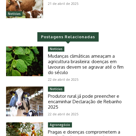
21 de abril de 2025
Notícias
Postagens Relacionadas
Notícias
Mudanças climáticas ameaçam a
agricultura brasileira: doenças em
lavouras devem se agravar até o fim
do século
22 de abril de 2025
Notícias
Produtor rural já pode preencher e
encaminhar Declaração de Rebanho
2025
22 de abril de 2025
Agronegócio
Pragas e doenças comprometem a