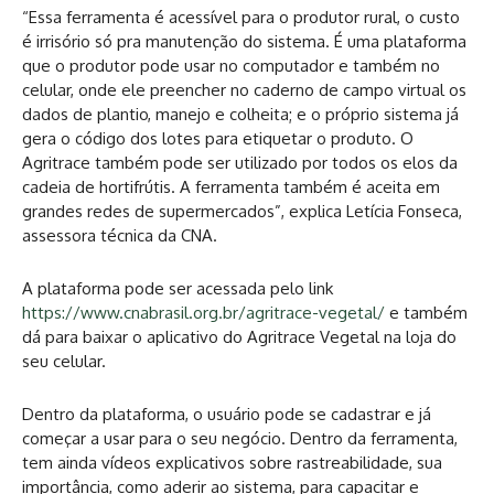
“Essa ferramenta é acessível para o produtor rural, o custo
é irrisório só pra manutenção do sistema. É uma plataforma
que o produtor pode usar no computador e também no
celular, onde ele preencher no caderno de campo virtual os
dados de plantio, manejo e colheita; e o próprio sistema já
gera o código dos lotes para etiquetar o produto. O
Agritrace também pode ser utilizado por todos os elos da
cadeia de hortifrútis. A ferramenta também é aceita em
grandes redes de supermercados”, explica Letícia Fonseca,
assessora técnica da CNA.
A plataforma pode ser acessada pelo link
https://www.cnabrasil.org.br/agritrace-vegetal/
e também
dá para baixar o aplicativo do Agritrace Vegetal na loja do
seu celular.
Dentro da plataforma, o usuário pode se cadastrar e já
começar a usar para o seu negócio. Dentro da ferramenta,
tem ainda vídeos explicativos sobre rastreabilidade, sua
importância, como aderir ao sistema, para capacitar e