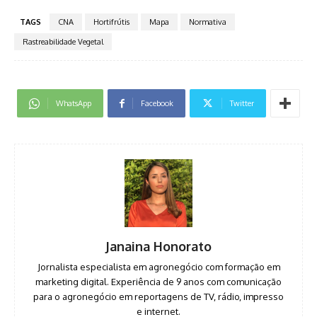
TAGS
CNA
Hortifrútis
Mapa
Normativa
Rastreabilidade Vegetal
WhatsApp
Facebook
Twitter
Janaina Honorato
Jornalista especialista em agronegócio com formação em
marketing digital. Experiência de 9 anos com comunicação
para o agronegócio em reportagens de TV, rádio, impresso
e internet.