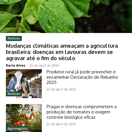
Notícias
Mudanças climáticas ameaçam a agricultura
brasileira: doenças em lavouras devem se
agravar até o fim do século
Karla Alves
-
22 de abril de 2025
Produtor rural já pode preencher e
encaminhar Declaração de Rebanho
2025
22 de abril de 2025
Notícias
Pragas e doenças comprometem a
produção de tomates e exigem
controle biológico eficaz
22 de abril de 2025
Agronegócio