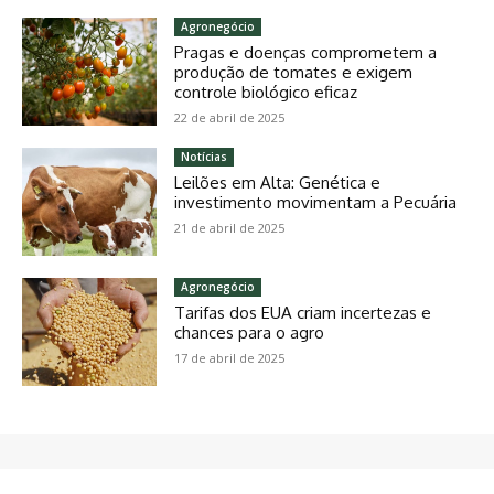
Agronegócio
Pragas e doenças comprometem a
produção de tomates e exigem
controle biológico eficaz
22 de abril de 2025
Notícias
Leilões em Alta: Genética e
investimento movimentam a Pecuária
21 de abril de 2025
Agronegócio
Tarifas dos EUA criam incertezas e
chances para o agro
17 de abril de 2025