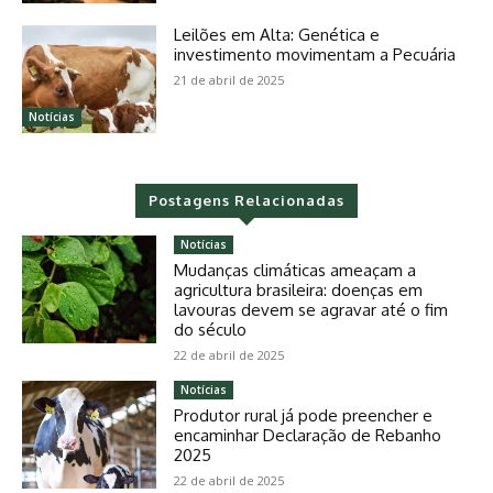
Leilões em Alta: Genética e
investimento movimentam a Pecuária
21 de abril de 2025
Notícias
Postagens Relacionadas
Notícias
Mudanças climáticas ameaçam a
agricultura brasileira: doenças em
lavouras devem se agravar até o fim
do século
22 de abril de 2025
Notícias
Produtor rural já pode preencher e
encaminhar Declaração de Rebanho
2025
22 de abril de 2025