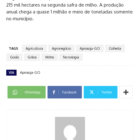
215 mil hectares na segunda safra de milho. A produção
anual chega a quase 1 milhão e meio de toneladas somente
no município.
TAGS
Agricultura
Agronegócio
Aprosoja-GO
Colheita
Goiás
Grãos
Milho
Tecnologia
VIA
Aprosoja-GO
WhatsApp
Facebook
Twitter