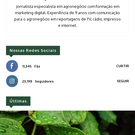
Jornalista especialista em agronegócio com formação em
marketing digital. Experiência de 9 anos com comunicação
para o agronegócio em reportagens de TV, rádio, impresso
e internet.
Nossas Redes Sociais
CURTIR
11,345
Fãs
SEGUIR
23,198
Seguidores
Últimas