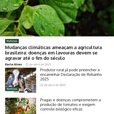
Notícias
Mudanças climáticas ameaçam a agricultura
brasileira: doenças em lavouras devem se
agravar até o fim do século
Karla Alves
-
22 de abril de 2025
Produtor rural já pode preencher e
encaminhar Declaração de Rebanho
2025
22 de abril de 2025
Notícias
Pragas e doenças comprometem a
produção de tomates e exigem
controle biológico eficaz