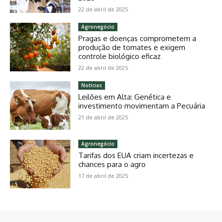
22 de abril de 2025
Agronegócio
Pragas e doenças comprometem a
produção de tomates e exigem
controle biológico eficaz
22 de abril de 2025
Notícias
Leilões em Alta: Genética e
investimento movimentam a Pecuária
21 de abril de 2025
Agronegócio
Tarifas dos EUA criam incertezas e
chances para o agro
17 de abril de 2025