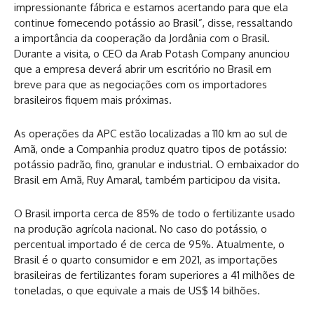
impressionante fábrica e estamos acertando para que ela
continue fornecendo potássio ao Brasil”, disse, ressaltando
a importância da cooperação da Jordânia com o Brasil.
Durante a visita, o CEO da Arab Potash Company anunciou
que a empresa deverá abrir um escritório no Brasil em
breve para que as negociações com os importadores
brasileiros fiquem mais próximas.
As operações da APC estão localizadas a 110 km ao sul de
Amã, onde a Companhia produz quatro tipos de potássio:
potássio padrão, fino, granular e industrial. O embaixador do
Brasil em Amã, Ruy Amaral, também participou da visita.
O Brasil importa cerca de 85% de todo o fertilizante usado
na produção agrícola nacional. No caso do potássio, o
percentual importado é de cerca de 95%. Atualmente, o
Brasil é o quarto consumidor e em 2021, as importações
brasileiras de fertilizantes foram superiores a 41 milhões de
toneladas, o que equivale a mais de US$ 14 bilhões.