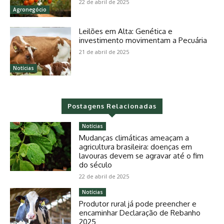
22 de abril de 2025
Agronegócio
Leilões em Alta: Genética e
investimento movimentam a Pecuária
21 de abril de 2025
Notícias
Postagens Relacionadas
Notícias
Mudanças climáticas ameaçam a
agricultura brasileira: doenças em
lavouras devem se agravar até o fim
do século
22 de abril de 2025
Notícias
Produtor rural já pode preencher e
encaminhar Declaração de Rebanho
2025