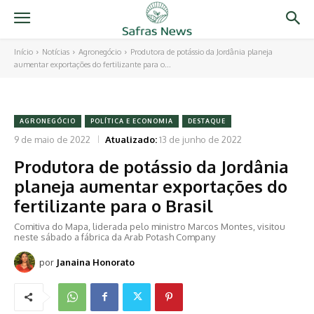
Início
Notícias
Agronegócio
Produtora de potássio da Jordânia planeja
aumentar exportações do fertilizante para o...
AGRONEGÓCIO
POLÍTICA E ECONOMIA
DESTAQUE
9 de maio de 2022
Atualizado:
13 de junho de 2022
Produtora de potássio da Jordânia
planeja aumentar exportações do
fertilizante para o Brasil
Comitiva do Mapa, liderada pelo ministro Marcos Montes, visitou
neste sábado a fábrica da Arab Potash Company
por
Janaina Honorato