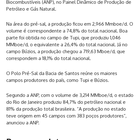
Biocombustíveis (ANP), no Painel Dinâmico de Produção de
Petróleo e Gás Natural.
Na área do pré-sal, a produção ficou em 2,966 Mmboe/d. O
volume é correspondente a 74,8% do total nacional. Boa
parte foi obtida no campo de Tupi, que produziu 1,046
MMboe/d, o equivalente a 26,4% do total nacional. Já no
campo Búzios, a produção chegou a 719,63 Mboe/d, que
correspondem a 18,1% do total nacional.
O Polo Pré-Sal da Bacia de Santos reúne os maiores
campos produtores do país, como Tupi e Búzios.
Segundo a ANP, com o volume de 3,214 MMboe/d, o estado
do Rio de Janeiro produziu 84,7% do petróleo nacional e
81% da produção total brasileira. “A produção no estado
teve origem em 45 campos com 383 poços produtores”,
anunciou a ANP.