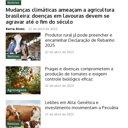
Notícias
Mudanças climáticas ameaçam a agricultura
brasileira: doenças em lavouras devem se
agravar até o fim do século
Karla Alves
-
22 de abril de 2025
Produtor rural já pode preencher e
encaminhar Declaração de Rebanho
2025
22 de abril de 2025
Notícias
Pragas e doenças comprometem a
produção de tomates e exigem
controle biológico eficaz
22 de abril de 2025
Agronegócio
Leilões em Alta: Genética e
investimento movimentam a Pecuária
21 de abril de 2025
Notícias