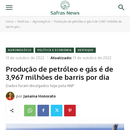
Início
Notícias
Agronegócio
Produção de petróleo e gás é de 3,967 milhões de
barris por...
AGRONEGÓCIO
POLÍTICA E ECONOMIA
DESTAQUE
13 de outubro de 2022
Atualizado:
13 de outubro de 2022
Produção de petróleo e gás é de
3,967 milhões de barris por dia
Dados foram divulgados hoje pela ANP
por
Janaina Honorato