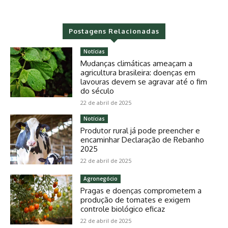
Postagens Relacionadas
Notícias
Mudanças climáticas ameaçam a
agricultura brasileira: doenças em
lavouras devem se agravar até o fim
do século
22 de abril de 2025
Notícias
Produtor rural já pode preencher e
encaminhar Declaração de Rebanho
2025
22 de abril de 2025
Agronegócio
Pragas e doenças comprometem a
produção de tomates e exigem
controle biológico eficaz
22 de abril de 2025